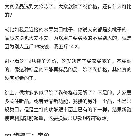
大家选品选到大众款了。大众款除了卷价格，还有什么可比
的？
就比如我最近接的水果类目桃子，你说大家都是卖桃子的，
品质这块也大差不差，为啥用户要买我的不买别人的，就是
因为别人五斤16块钱，我五斤14.8。
别小看这1.2块钱的差价，这就决定了买家买我的，不买你
的。像这种标品的不能再标品的品，除了卷价格，其他真的
没有能卷的了。
综上，做拼多多似乎除了卷价格就无解了？不是的，大家要
多关注新品，或者老品新功能，我接的另外一个品，也是常
规类目，但是主打的功能跟市面上已有的不一样，结果新链
接带利润就能起量，这要换做常规款想都不敢想。
02
步骤二：定价