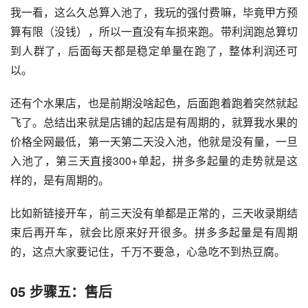
我一看，这么久总算入池了，我玩的强付费嘛，毕竟甲方预
算有限（没钱），所以一直没有车损来跑。带利润跑总算切
到人群了，后面每天都是稳定单量在跑了，整体利润还可
以。
还有个水果店，也是前期没啥起色，后面跑着跑着突然就起
飞了。总结出来就是店铺的起店是有周期的，就算我水果的
价格全网最低，第一天第二天没入池，他就是没有量，一旦
入池了，第三天直接300+单起，
拼多多起量
的走势就是这
样的，是有周期的。
比如新链接开车，前三天没有单都是正常的，三天收录期结
束后再开车，就会比原来好开很多。拼多多起量是有周期
的，这点大家要记住，千万不要急，心急吃不到热豆腐。
05
步骤五：售后