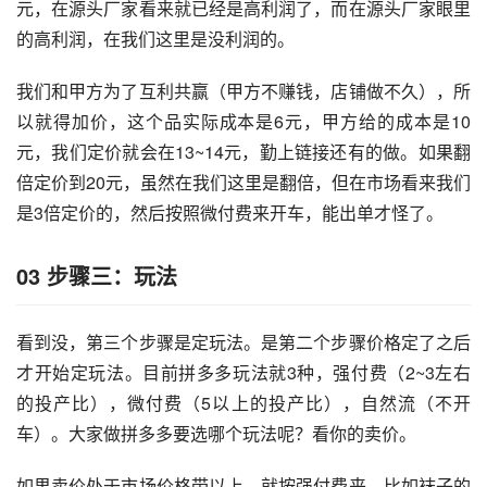
元，在源头厂家看来就已经是高利润了，而在源头厂家眼里
的高利润，在我们这里是没利润的。
我们和甲方为了互利共赢（甲方不赚钱，店铺做不久），所
以就得加价，这个品实际成本是6元，甲方给的成本是10
元，我们定价就会在13~14元，勤上链接还有的做。如果翻
倍定价到20元，虽然在我们这里是翻倍，但在市场看来我们
是3倍定价的，然后按照微付费来开车，能出单才怪了。
03
步骤三：玩法
看到没，第三个步骤是定玩法。是第二个步骤价格定了之后
才开始定玩法。目前拼多多玩法就3种，强付费（2~3左右
的投产比），微付费（5以上的投产比），自然流（不开
车）。大家做拼多多要选哪个玩法呢？看你的卖价。
如果卖价处于市场价格带以上，就按强付费来。比如袜子的