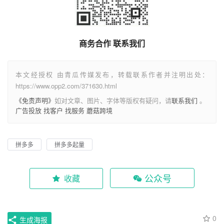
商务合作 联系我们
本文经授权 由青瓜传媒发布，转载联系作者并注明出处：
https://www.opp2.com/371630.html
《免责声明》
如对文章、图片、字体等版权有疑问，请
联系我们
。
广告投放
找客户
找服务
蘑菇跨境
拼多多
拼多多起量
公众号
收藏
0
生成海报