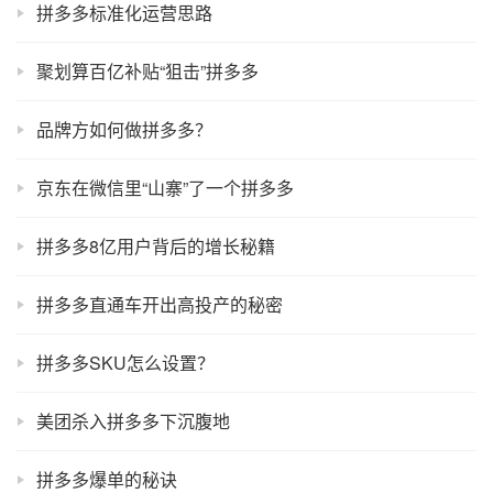
拼多多标准化运营思路
聚划算百亿补贴“狙击”拼多多
品牌方如何做拼多多？
京东在微信里“山寨”了一个拼多多
拼多多8亿用户背后的增长秘籍
拼多多直通车开出高投产的秘密
拼多多SKU怎么设置？
美团杀入拼多多下沉腹地
拼多多爆单的秘诀