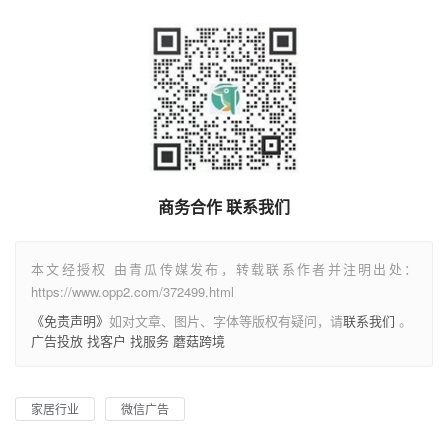
商务合作 联系我们
本文经授权 由青瓜传媒发布，转载联系作者并注明出处：
https://www.opp2.com/372499.html
《免责声明》
如对文章、图片、字体等版权有疑问，请
联系我们
。
广告投放
找客户
找服务
蘑菇跨境
家居行业
微信广告