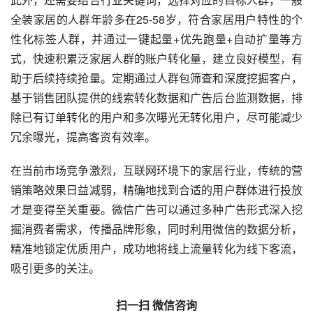
全装家居的人群年龄多在25-58岁，符合家居用户特性的个
性化标签人群，并通过一键起量+优先跑量+自动扩量等方
式，快速积累泛家居人群的账户转化量，建立良好模型，有
助于后续持续抢量。定期通过人群包筛查和深度挖掘客户，
基于销售团队提供的线索转化数据和广告后台监测数据，排
除已有订单转化的用户和多次曝光无转化用户，尽可能减少
冗余曝光，提高客资有效率。
在当前市场竞争激烈，互联网环境下的家居行业，传统的营
销策略效果日益减弱，精确地找到合适的用户群体进行投放
才是变得至关重要。微信广告可以通过多种广告形式深入挖
掘消费者需求，传播品牌形象，同时利用微信的数据分析，
精准地锁定优质用户，成功地将线上流量转化为线下客流，
吸引更多的关注。
扫一扫 微信咨询