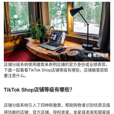
店铺分级系统使用徽章来表明店铺的官方身份或业绩表现，
下面一起看看
TikTok Shop店铺
等级有哪些，店铺徽章获取
要注意什么。
TikTok Shop
店铺等级有哪些？
店铺分级系统引入了四种新徽章，帮助购物者识别优质且值
得信赖的店铺：官方店铺、授权卖家、金星级卖家和银星级