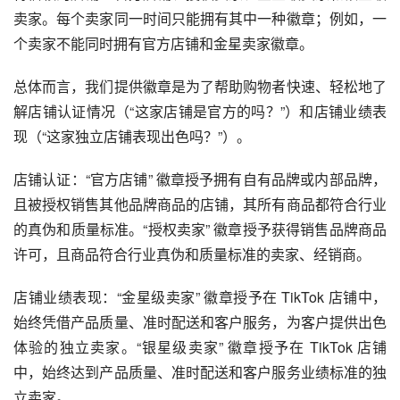
卖家。每个卖家同一时间只能拥有其中一种徽章；例如，一
个卖家不能同时拥有官方店铺和金星卖家徽章。
总体而言，我们提供徽章是为了帮助购物者快速、轻松地了
解店铺认证情况（“这家店铺是官方的吗？”）和店铺业绩表
现（“这家独立店铺表现出色吗？”）。
店铺认证：“官方店铺” 徽章授予拥有自有品牌或内部品牌，
且被授权销售其他品牌商品的店铺，其所有商品都符合行业
的真伪和质量标准。“授权卖家” 徽章授予获得销售品牌商品
许可，且商品符合行业真伪和质量标准的卖家、经销商。
店铺业绩表现：“金星级卖家” 徽章授予在
TikTok
店铺中，
始终凭借产品质量、准时配送和客户服务，为客户提供出色
体验的独立卖家。“银星级卖家” 徽章授予在 TikTok 店铺
中，始终达到产品质量、准时配送和客户服务业绩标准的独
立卖家。