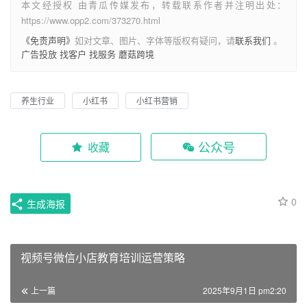
本文经授权 由青瓜传媒发布，转载联系作者并注明出处：
https://www.opp2.com/373270.html
《免责声明》
如对文章、图片、字体等版权有疑问，请
联系我们
。
广告投放
找客户
找服务
蘑菇跨境
养生行业
小红书
小红书营销
公众号
收藏
0
生成海报
视频号微信小店教育培训运营策略
上一篇
2025年9月1日 pm2:20