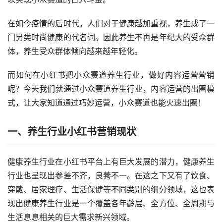
在如今疫情的后时代，人们对于健康越加重视，养生成了一
门另类时尚健康的代名词。因此养生不再是年纪大的受众群
体，养生受众群体倾向越来越年轻化。
而如何在小红书把小众赛道
养生行业
，做好内容运营营销
呢？今天我们就通过小众赛道养生行业，内容运营的出圈模
式，让大家知道通过巧妙运营，小众赛道也能火速出圈！
一、养生行业
小红书营销
现状
健康养生行业在小红书平台上有巨大发展的潜力，健康养生
行业也呈现出参差不齐，良莠不一。在这之下又有了饮食、
穿戴、居家理疗、生活保健等不同类别的细分领域，这也表
现出健康养生行业是一个覆盖各年龄层、全方位、全周期与
生活息息相关的巨大需求新兴领域。