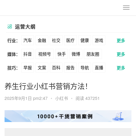
运营大纲
汽车
金融
社交
医疗
健康
游戏
行业：
更多
抖音
视频号
快手
微博
朋友圈
媒体：
更多
动漫
美妆
美食
家装
教育
婚纱
早报
文案
百科
报告
导航
直播
技巧：
更多
公众号
B站
小红书
头条
知乎
酒旅
母婴
宠物
文娱
跨境
科技
卖货
脚本
话术
电商
私域
社群
Soul
360
百度
搜狗
爱奇艺
美柚
养生行业小红书营销方法！
广告
元宇宙
房地产
涨粉
广告
推广
方案
策划
案例
美图
最右
神马
谷歌
Facebook
2025年9月1日 pm2:47
•
小红书
•
阅读 437251
数据
拉新
活动
用户
游戏
海外
Tiktok
YouTube
Yahoo
Bing
KOL
元宇宙
跨境
青瓜通