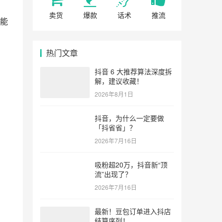
卖货
爆款
话术
推流
能
热门文章
抖音 6 大推荐算法深度拆
解，建议收藏！
2026年8月1日
抖音，为什么一定要做
「抖省省」？
2026年7月16日
吸粉超20万，抖音新“顶
流”出现了？
2026年7月16日
最新！豆包订单进入抖店
结算序列！