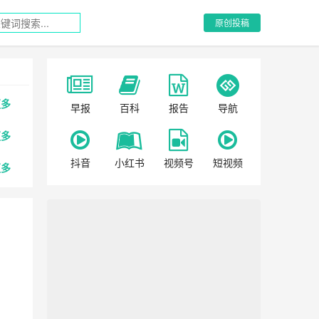
原创投稿
更多
早报
百科
报告
导航
更多
抖音
小红书
视频号
短视频
更多