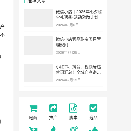
推荐文章
微信小店｜2026年七夕珠
宝礼遇季-活动激励计划
2026年8月6日
产
不
微信小店奢品珠宝类目管
理规则
2026年7月25日
望
小红书、抖音、视频号违
禁词汇总！全域自查避坑
指南
2026年7月15日
电商
推广
脚本
选品
加