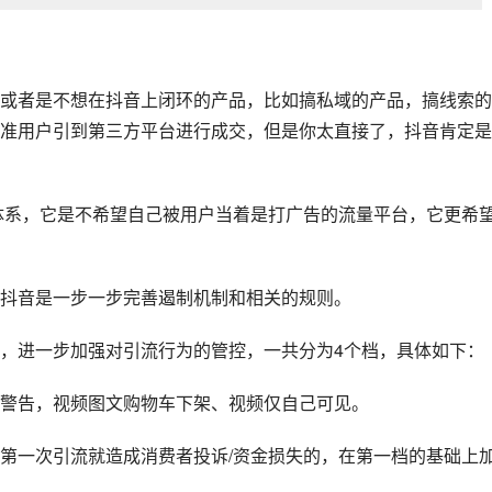
或者是不想在
抖音
上闭环的产品，比如搞私域的产品，搞线索的
准用户引到第三方平台进行成交，但是你太直接了，抖音肯定是
体系，它是不希望自己被用户当着是打广告的流量平台，它更希
抖音是一步一步完善遏制机制和相关的规则。
，进一步加强对引流行为的管控，一共分为4个档，具体如下：
警告，视频图文购物车下架、视频仅自己可见。
第一次引流就造成消费者投诉/资金损失的，在第一档的基础上