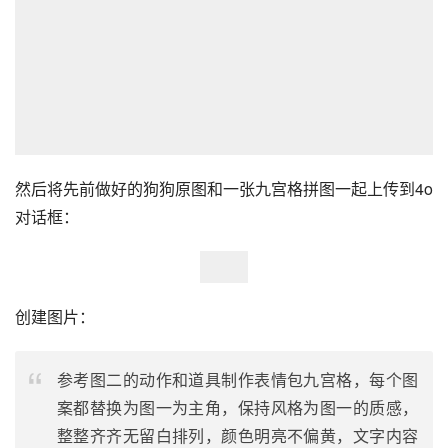
然后将先前做好的狗狗原图和一张九宫格拼图一起上传到4o
对话框：
创建图片：
参考图二的动作和道具制作表情包九宫格，每个图
案都替换为图一为主角，保持风格为图一的质感，
整整齐齐无留白排列，颜色明亮不偏黄，文字内容
仔细核对不要出错