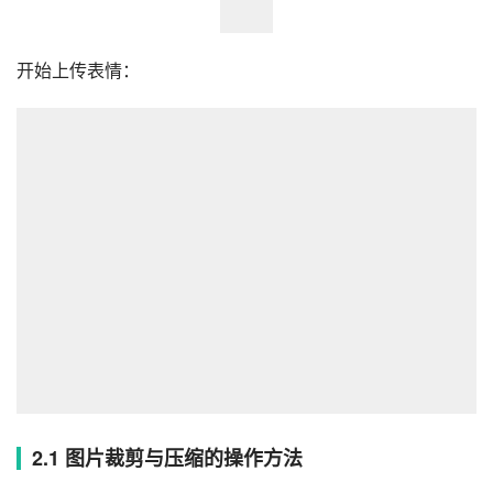
开始上传表情：
2.1 图片裁剪与压缩的操作方法
这里有个尺寸的要求，对于会PS或者Figma的朋友很好解