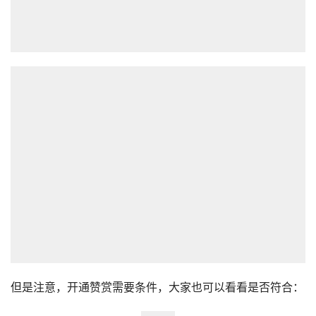
但是注意，开通赞赏需要条件，大家也可以看看是否符合：
按照要求填写艺术家信息：