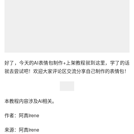
好了，今天的
AI表情包
制作+上架教程就到这里，学了的话
就去尝试吧！欢迎大家评论区交流分享自己制作的表情包！
本教程内容涉及AI相关。
作者：阿真Irene
来源：阿真Irene
扫一扫 微信咨询