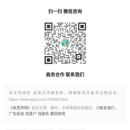
商务合作 联系我们
本文经授权 由青瓜传媒发布，转载联系作者并注明出处：
https://www.opp2.com/376305.html
《免责声明》
如对文章、图片、字体等版权有疑问，请
联系我们
。
广告投放
找客户
找服务
蘑菇跨境
AI表情包
ChatGPT
ChatGPT-4o
公众号
收藏