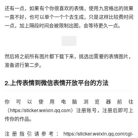
一直不好，也可以单个一个个去生成，只是这样比较费时间
一点，加上隔段时间会被限制出图，会等待更久一点。
然后将之前所有图片都下载下来，挑选出需要的表情图片，
准备进行第二步。
2.上传表情到微信表情开放平台的方法
你可以使用电脑浏览器前往
（https://sticker.weixin.qq.com）注册账号，注册后即可上
传你的作品。
注册指引请参考：https://sticker.weixin.qq.com/cgi-
bin/mmemoticon-bin/readtemplate?t=guide/main#section1