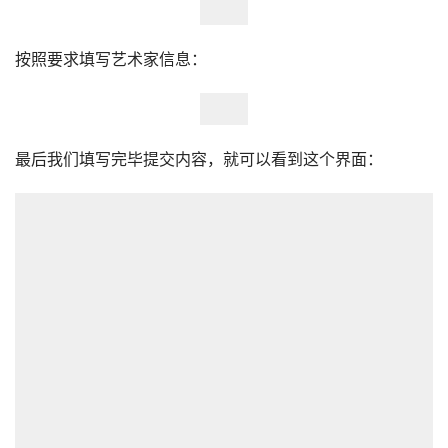
最后我们填写完毕提交内容，就可以看到这个界面：
回到首页可以看见表情包在审核中了，点击【详情】可以看
见作品详情页：