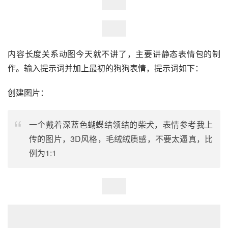
内容长度关系动图今天就不讲了，主要讲静态表情包的制
作。输入提示词并加上最初的狗狗表情，提示词如下：
创建图片：
一个戴着深蓝色蝴蝶结领结的柴犬，表情参考我上
传的图片，3D风格，毛绒绒质感，不要太逼真，比
例为1:1