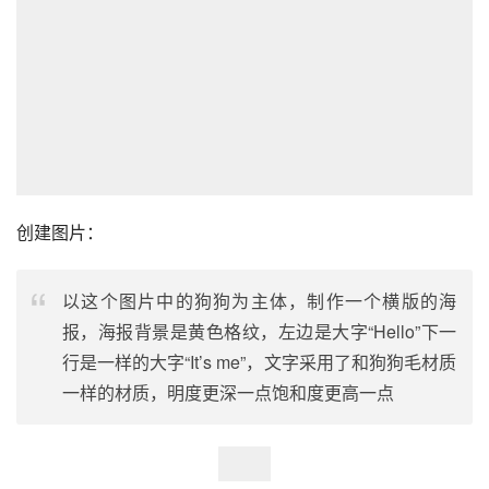
创建图片：
以这个图片中的狗狗为主体，制作一个横版的海
报，海报背景是黄色格纹，左边是大字“Hello”下一
行是一样的大字“It’s me”，文字采用了和狗狗毛材质
一样的材质，明度更深一点饱和度更高一点
还有一点，如果有个你很喜欢的表情，使用九宫格出的效果