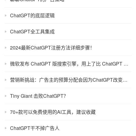
2024最新ChatGPT注册方法详细步骤！
微软发布 ChatGPT 版搜索引擎，用上了比 ChatGPT 更强大的技术
营销新挑战：广告主的预算分配会因为ChatGPT改变吗？
Tiny Giant 击败ChatGPT？
70+款可以免费使用的AI工具，建议收藏
ChatGPT干不掉广告人
ChatGPT+小红书无货源电商赚钱法
OpenAI上市，Codex才是它的王牌！
OpenAI将在ChatGPT免费版测试广告