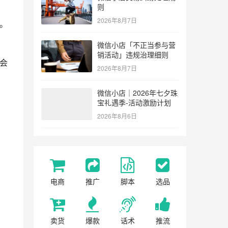
则
2026年8月7日
期。
微信小店「不正当参与营
销活动」违规治理细则
着会
2026年8月7日
微信小店｜2026年七夕珠
宝礼遇季-活动激励计划
2026年8月6日
电商
推广
脚本
选品
卖货
爆款
话术
推流