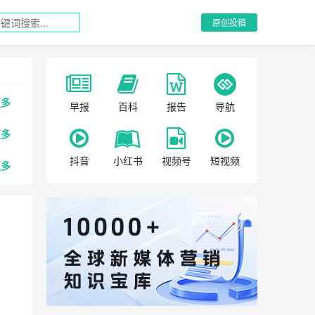
原创投稿
更多
早报
百科
报告
导航
更多
抖音
小红书
视频号
短视频
更多