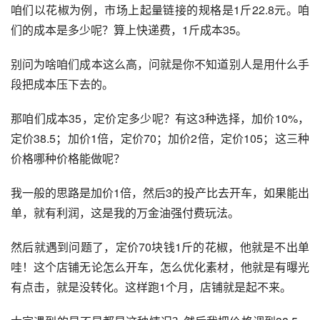
咱们以花椒为例，市场上起量链接的规格是1斤22.8元。咱
们的成本是多少呢？算上快递费，1斤成本35。
别问为啥咱们成本这么高，问就是你不知道别人是用什么手
段把成本压下去的。
那咱们成本35，定价定多少呢？有这3种选择，加价10%，
定价38.5；加价1倍，定价70；加价2倍，定价105；这三种
价格哪种价格能做呢？
我一般的思路是加价1倍，然后3的投产比去开车，如果能出
单，就有利润，这是我的万金油强付费玩法。
然后就遇到问题了，定价70块钱1斤的花椒，他就是不出单
哇！这个店铺无论怎么开车，怎么优化素材，他就是有曝光
有点击，就是没转化。这样跑1个月，店铺就是起不来。