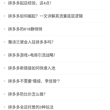
拼多多起店经验，这4点！
拼多多如何崛起？一文详解其流量底层逻辑
拼多多的618静悄悄
雅诗兰黛会入驻拼多多吗？
拼多多游戏+电商引流战略！
拼多多新链接如何快速入池
拼多多不需要“薇娅、李佳琦”？
拼多多防比价怎么做？
拼多多全店托管的3种玩法