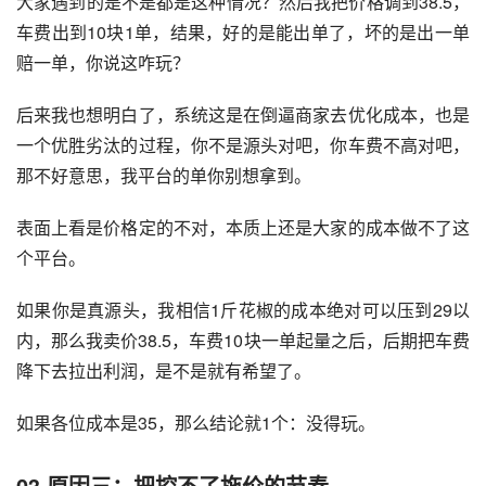
大家遇到的是不是都是这种情况？然后我把价格调到38.5，
车费出到10块1单，结果，好的是能出单了，坏的是出一单
赔一单，你说这咋玩？
后来我也想明白了，系统这是在倒逼商家去优化成本，也是
一个优胜劣汰的过程，你不是源头对吧，你车费不高对吧，
那不好意思，我平台的单你别想拿到。
表面上看是价格定的不对，本质上还是大家的成本做不了这
个平台。
如果你是真源头，我相信1斤花椒的成本绝对可以压到29以
内，那么我卖价38.5，车费10块一单起量之后，后期把车费
降下去拉出利润，是不是就有希望了。
如果各位成本是35，那么结论就1个：没得玩。
03
原因三：把控不了拖价的节奏