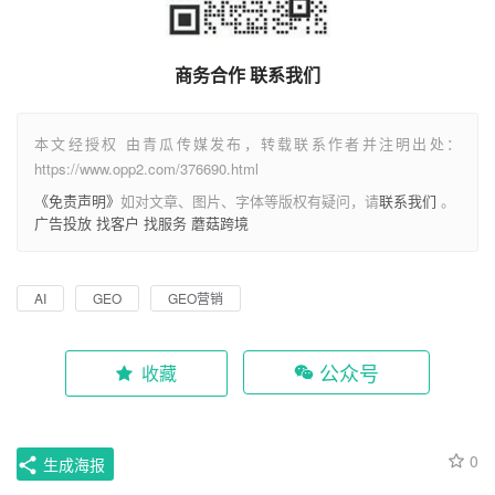
商务合作 联系我们
本文经授权 由青瓜传媒发布，转载联系作者并注明出处：
https://www.opp2.com/376690.html
《免责声明》
如对文章、图片、字体等版权有疑问，请
联系我们
。
广告投放
找客户
找服务
蘑菇跨境
AI
GEO
GEO营销
公众号
收藏
0
生成海报