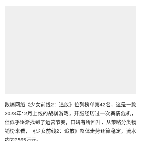
散爆网络《少女前线2：追放》位列榜单第42名，这是一款
2023年12月上线的战棋游戏，开服经历过一次舆情危机，
但似乎逐渐找到了运营节奏，口碑有所回升，从策略分类畅
销榜来看，《少女前线2：追放》整体走势还算稳定，流水
约为3565万元。