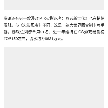
腾讯还有另一款漫改IP《火影忍者：忍者新世代》也在悄悄
发财。与《火影忍者》不同，这是一款大世界回合制卡牌手
游，游戏位列榜单第21名，近一年维持在iOS游戏畅销榜
TOP150左右，流水约为6631万元。