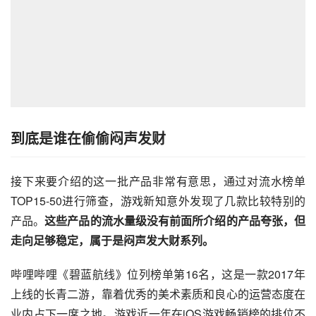
到底是谁在偷偷闷声发财
接下来要介绍的这一批产品非常有意思，通过对流水榜单
TOP15-50进行筛查，游戏新知意外发现了几款比较特别的
产品。
这些产品的流水量级没有前面所介绍的产品夸张，但
走向足够稳定，属于是闷声发大财系列。
哔哩哔哩《碧蓝航线》位列榜单第16名，这是一款2017年
上线的长青二游，靠着优秀的美术素质和良心的运营态度在
业内占下一席之地。游戏近一年在iOS游戏畅销榜的排位不