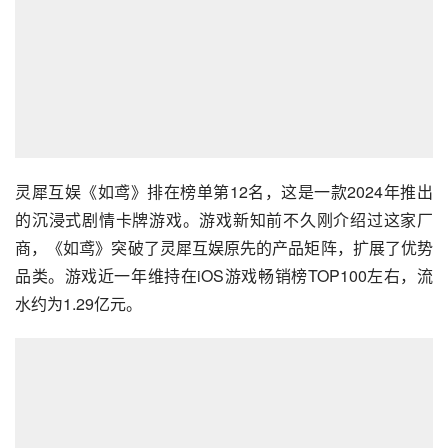
灵犀互娱《如鸢》排在榜单第12名，这是一款2024年推出
的沉浸式剧情卡牌游戏。游戏新知前不久刚介绍过这家厂
商，《如鸢》突破了灵犀互娱原先的产品矩阵，扩展了优势
品类。游戏近一年维持在iOS游戏畅销榜TOP100左右，流
水约为1.29亿元。