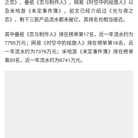
之恋》、叠纸《恋与制作人》、网易《时空中的绘旅人》以
及米哈游《未定事件簿》，前文已经介绍过《光与夜之
恋》，剩下三款产品流水都未破亿，其排名也相当接近。
其中叠纸《恋与制作人》排在榜单第17名，近一年流水约为
7755万元；网易《时空中的绘旅人》排在榜单第18名，近
一年流水约为7376万元；米哈游《未定事件簿》排在榜单
第20名，近一年流水约为6741万元。