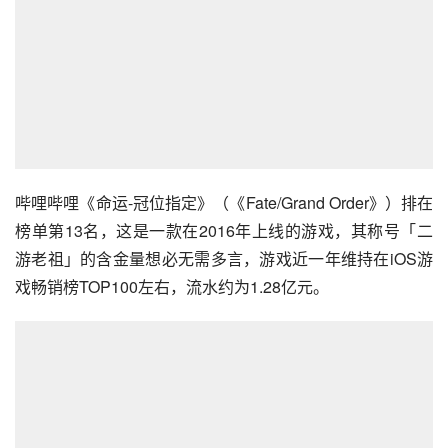
哔哩哔哩《命运-冠位指定》（《Fate/Grand Order》）排在
榜单第13名，这是一款在2016年上线的游戏，其称号「二
游老祖」的含金量想必无需多言，游戏近一年维持在iOS游
戏畅销榜TOP100左右，流水约为1.28亿元。