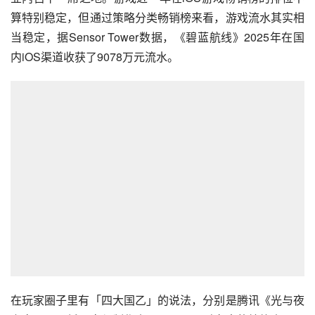
算特别稳定，但通过策略分类畅销榜来看，游戏流水其实相
当稳定，据Sensor Tower数据，《碧蓝航线》2025年在国
内iOS渠道收获了9078万元流水。
在玩家圈子里有「四大国乙」的说法，分别是腾讯《光与夜