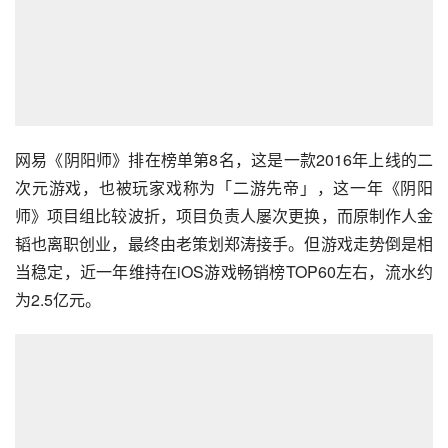
网易《阴阳师》排在榜单第8名，这是一款2016年上线的二
次元游戏，也被玩家戏称为「二游先帝」，这一年《阴阳
师》项目组比较波折，项目负责人屡次更换，而原制作人金
韬也离职创业，最终由老策划郑涛接手。但游戏走势倒是相
当稳定，近一年维持在iOS游戏畅销榜TOP60左右，流水约
为2.5亿元。