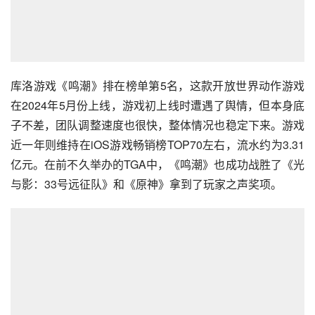
库洛游戏《鸣潮》排在榜单第5名，这款开放世界动作游戏
在2024年5月份上线，游戏初上线时遭遇了舆情，但本身底
子不差，团队调整速度也很快，整体情况也稳定下来。游戏
近一年则维持在iOS游戏畅销榜TOP70左右，流水约为3.31
亿元。在前不久举办的TGA中，《鸣潮》也成功战胜了《光
与影：33号远征队》和《原神》拿到了玩家之声奖项。