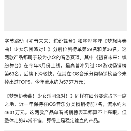
字节跳动《初音未来：缤纷舞台》和哔哩哔哩《梦想协奏
曲！少女乐团派对！》分别位列榜单第29名和第36名，这
两款产品都属于较为小众的音游赛道。其中《初音未来：缤
纷舞台》在今年3月份上线，最高曾冲到过iOS游戏畅销榜
第63名，后续下滑较快，但其在iOS音乐分类畅销榜至今未
掉出过TOP5，今年流水约为5757万元；
《梦想协奏曲！少女乐团派对！》同样在细分赛道占下一席
之地，近一年保持在iOS音乐分类畅销榜前7名，流水约为
4631万元。这两款产品单看畅销榜表现都算不上亮眼，但
整体走势非常不错，算得上是稳定输血的产品。