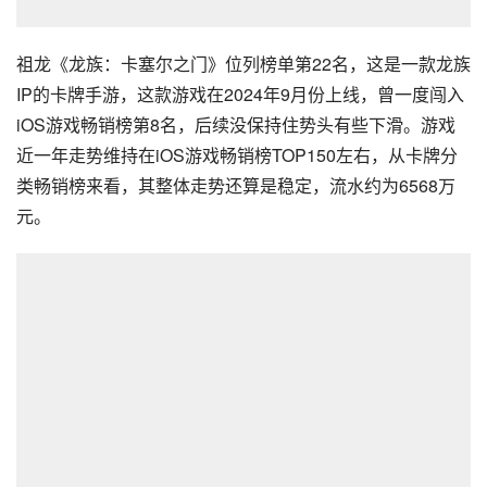
祖龙《龙族：卡塞尔之门》位列榜单第22名，这是一款龙族
IP的卡牌手游，这款游戏在2024年9月份上线，曾一度闯入
iOS游戏畅销榜第8名，后续没保持住势头有些下滑。游戏
近一年走势维持在iOS游戏畅销榜TOP150左右，从卡牌分
类畅销榜来看，其整体走势还算是稳定，流水约为6568万
元。