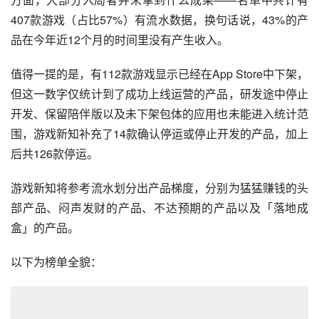
407款游戏（占比57%）有流水数据，换句话说，43%的产
品在今年近12个月的时间里没有产生收入。
值得一提的是，有112款游戏显示已经在App Store中下架，
但这一数字仅统计到了成功上线运营的产品，研发途中停止
开发、保留陪伴版以及未下架包体的应用也未能进入统计范
围，游戏新知补充了14款确认停运或停止开发的产品，加上
后共126款停运。
游戏新知将参考流水划分出产品梯度，分别为猛猛赚钱的头
部产品、闷声发财的产品、不达预期的产品以及「落地成
盒」的产品。
以下为榜单全貌：