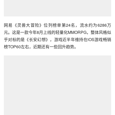
网易《灵兽大冒险》位列榜单第24名，流水约为6286万
元。这是一款今年8月上线的轻量化MMORPG，整体风格似
乎对标的是《长安幻想》，游戏近半年维持在iOS游戏畅销
榜TOP60左右，近期还有一些回升趋势。