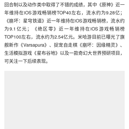
回合制以及动作类中取得了不错的成绩，其中《原神》近一
年维持在iOS游戏畅销榜TOP40左右，流水约为9.28亿；
《崩坏：星穹铁道》近一年维持在iOS游戏畅销榜，流水约
为9.1亿元；《绝区零》近一年维持在iOS游戏畅销榜
TOP100左右，流水约为2.54亿元。米哈游目前已曝光了旗
舰新作《Varsapura》、捉宠自走棋《崩坏：因缘精灵》、
生活模拟游戏《星布谷地》以及一款奇幻大世界预研项目，
可关注一下后续表现。