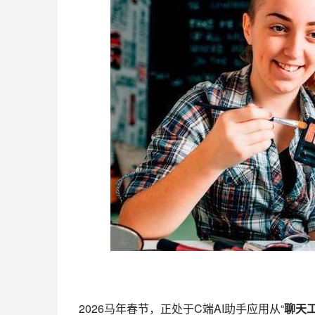
2026马年春节，正处于C端
AI助手
应用从“
聊天