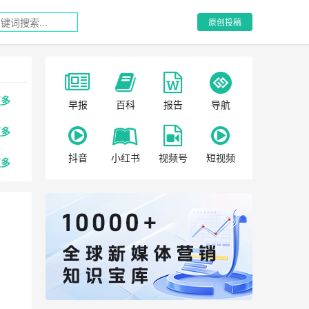
原创投稿
更多
早报
百科
报告
导航
更多
抖音
小红书
视频号
短视频
更多