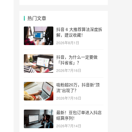
位
本
热门文章
抖音 6 大推荐算法深度拆
态
解，建议收藏！
2026年8月1日
抖音，为什么一定要做
「抖省省」？
2026年7月16日
部
吸粉超20万，抖音新“顶
流”出现了？
2026年7月16日
最新！豆包订单进入抖店
结算序列！
与
2026年7月14日