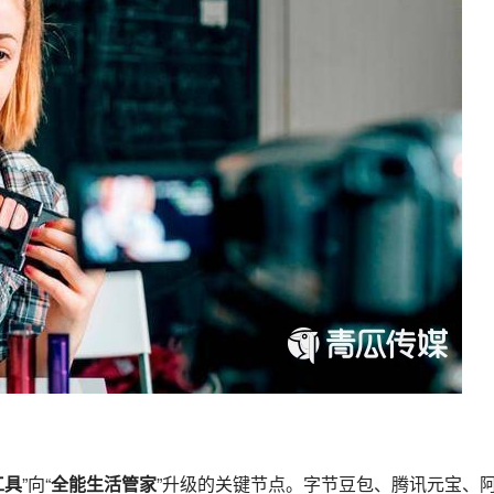
工具
”向“
全能生活管家
”升级的关键节点。字节豆包、腾讯元宝、