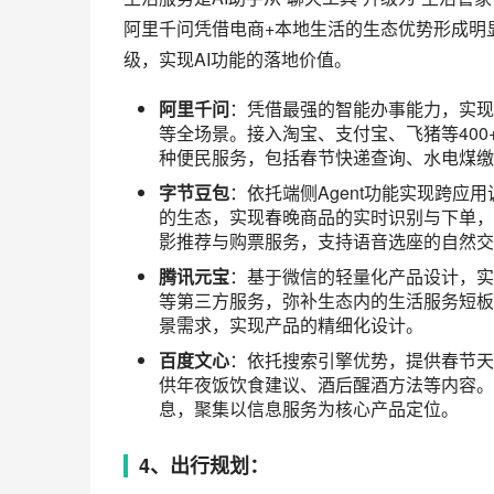
腾讯元宝
：结合微信的定位与社交关系链
规划，根据家庭成员年龄、兴趣推荐旅游目
店，享受专属优惠，实现出行服务的闭环。
阿里千问
：与飞猪深度联动，打造“机票+
高性价比旅游套餐，实现个性化的产品推荐
需求。
字节豆包
：结合用户的抖音浏览习惯，推
可查看景区实时客流，解决春节出行“扎堆
细节信息，提升功能的实用性。
百度文心
：与百度地图深度联动，提供精准
车票预订、天气、路况等全维度信息，实现
求，实现场景的精细化覆盖。
5、特色功能：
除核心场景外，四大AI助手均推出贴合自身生
些特色功能的设计，也体现了各家对AI助手赛