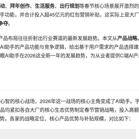
动
、
拜年创作
、
生活服务
、
出行规划
等春节核心场景展开激烈的
手功能，并合计投入超45亿元的红包营销补贴，这实际上是大
争夺
。
的产品布局往往折射出行业赛道的最新发展趋势。本文从
产品战略
AI助手的产品功能与竞争逻辑，给出基于用户需求的产品选择建
AI助手在2026这全新一年的发展趋势，为从业者提供C端AI产
智的核心战场，2026年这一战场的核心主角变成了AI助手。
品均紧扣各自大厂的核心生态优势制定春节营销战略，投入高额
优势。各家的战略定位、核心产品优势与补贴规模，对比如下：