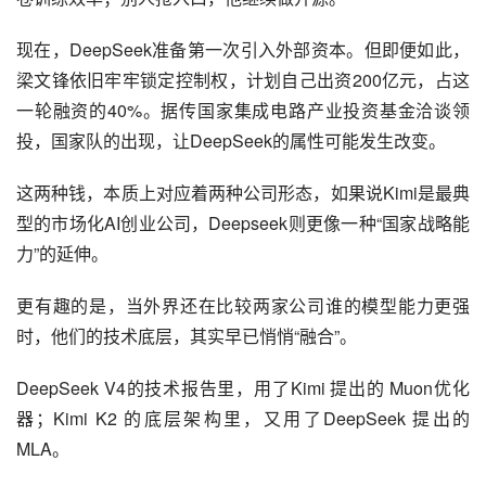
现在，DeepSeek准备第一次引入外部资本。但即便如此，
梁文锋依旧牢牢锁定控制权，计划自己出资200亿元，占这
一轮融资的40%。据传国家集成电路产业投资基金洽谈领
投，国家队的出现，让DeepSeek的属性可能发生改变。
这两种钱，本质上对应着两种公司形态，如果说Kimi是最典
型的市场化AI创业公司，Deepseek则更像一种“国家战略能
力”的延伸。
更有趣的是，当外界还在比较两家公司谁的模型能力更强
时，他们的技术底层，其实早已悄悄“融合”。
DeepSeek V4的技术报告里，用了Kimi 提出的 Muon优化
器；Kimi K2 的底层架构里，又用了DeepSeek 提出的
MLA。