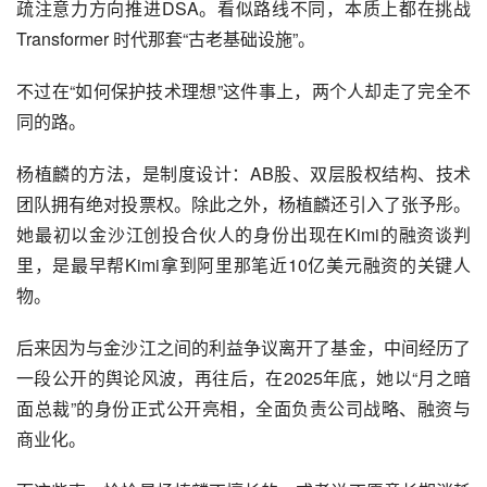
疏注意力方向推进DSA。看似路线不同，本质上都在挑战 
Transformer 时代那套“古老基础设施”。
不过在“如何保护技术理想”这件事上，两个人却走了完全不
同的路。
杨植麟的方法，是制度设计：AB股、双层股权结构、技术
团队拥有绝对投票权。除此之外，杨植麟还引入了张予彤。
她最初以金沙江创投合伙人的身份出现在Kimi的融资谈判
里，是最早帮Kimi拿到阿里那笔近10亿美元融资的关键人
物。
后来因为与金沙江之间的利益争议离开了基金，中间经历了
一段公开的舆论风波，再往后，在2025年底，她以“月之暗
面总裁”的身份正式公开亮相，全面负责公司战略、融资与
商业化。