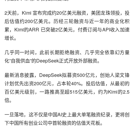
2天前，Kimi 宣布完成约20亿美元融资，美团龙珠领投，投
后估值约200亿美元。历经三轮融资与近一年的商业化积
累，Kimi的ARR 已突破2亿美元，付费订阅与API收入加速
增长。
几乎同一时间，此前长期拒绝融资、几乎完全依靠幻方量
化”自我供血”的DeepSeek正式开放外部融资。
最新消息披露，DeepSeek拟募资500亿元，创始人梁文锋
计划优先出资200亿元，占本轮40%。投后估值，从最初的
百亿美元级别，一路推高至超515亿美元，约为Kimi的2.5
倍。
一旦落地，这不仅是中国AI史上最大单笔融资纪录，更将创
下中国所有创业公司中首轮融资的估值天花板。