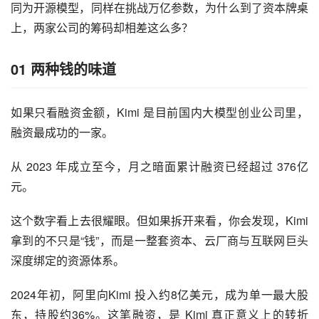
同为开源模型，同样在挑战万亿参数，为什么到了资本牌桌
上，两家公司的筹码却相差这么多？
01
两种钱的味道
如果只看融资金额，Kimi 是目前国内大模型创业公司里，
融资最成功的一家。
从 2023 年成立至今，月之暗面累计融资已经超过 376亿
元。
这个数字看上去很耀眼。但如果拆开来看，你会发现，Kimi 
拿到的不只是“钱”，而是一整套资本、云厂商与互联网巨头
深度绑定的资源体系。
2024年初，阿里向Kimi 投入约8亿美元，成为单一最大股
东，持股约36%。这笔融资，是 Kimi 真正意义上的转折