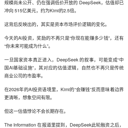
规模尚未公开、仍在强调低价开放的 DeepSeek，估值却已
冲向 515亿美元，约为Kimi的2.5倍。
这背后反映出的，其实是资本市场评价逻辑的变化。
今天的AI投资，奖励的不再只是“你现在能赚多少钱”，还有
“你未来可能成为什么”。
一旦国家资本真正进入，DeepSeek 的叙事，可能变成“中
国AI基础设施”，其对应的估值逻辑，自然也不再只是传统
商业公司的市盈率。
在2026年的AI投资语境里，Kimi的“会赚钱”反而意味着边界
更清晰，想象空间有限。
但这一估值悖论不会长期存在。
The Information 在报道里提到，DeepSeek此轮融资之后，