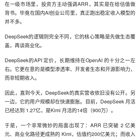
在一级市场里，投资方主动强调ARR，其实是在给估值做
背书。毕竟在国内AI创业公司里，真正跑出稳定收入模型的
并不多。
DeepSeek的逻辑则完全不同，它的核心策略是先做生态覆
盖，再谈商业化。
DeepSeek的API 定价，长期维持在OpenAI 的十分之一左
右。它更在意的是模型渗透率、开发者生态和开源影响力，
而非短期收入。
因此，直到今天，DeepSeek的真实营收依旧没有公开。另
一边，它的用户规模却在快速膨胀。目前，DeepSeek 月活
已经达到 1.27亿，是Kimi 月活的14倍（900万）。
于是，一个非常微妙的局面出现了：ARR 已突破 2 亿美
元、商业化路径更成熟的 Kimi，估值约200亿美元；而收入