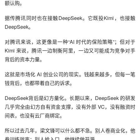
额认购。
据传腾讯同时也在接触DeepSeek。它既投Kimi，也接触
DeepSeek。
对腾讯来说，这更像是一种“AI 时代的保险策略”；但对于 
Kimi 来说，腾讯一边制衡阿里，一边又可能成为竞争对手
背后的资本力量。
这就是市场化 AI 创业公司的现实。钱越来越多，但每一笔
钱背后，也都带着自己的诉求。
DeepSeek背后是幻方量化。长期以来，DeepSeek 的研发
几乎完全由幻方自有资金支撑，没有外部 VC，没有融资时
间表，也没有云厂商绑定。
所以过去几年，梁文锋可以什么都不急。别人卷商业化，他
卷训练效率；别人抢入口，他继续做开源。