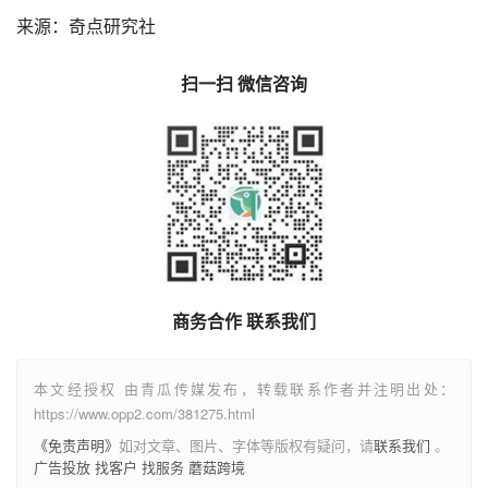
来源：奇点研究社
扫一扫 微信咨询
商务合作 联系我们
本文经授权 由青瓜传媒发布，转载联系作者并注明出处：
https://www.opp2.com/381275.html
《免责声明》
如对文章、图片、字体等版权有疑问，请
联系我们
。
广告投放
找客户
找服务
蘑菇跨境