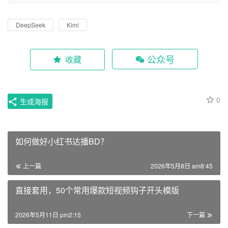
DeepSeek
Kimi
公众号
收藏
0
生成海报
如何做好小红书达播BD？
上一篇
2026年5月8日 am8:45
直接套用，50个常用爆款短视频钩子开头模版
2026年5月11日 pm2:15
下一篇