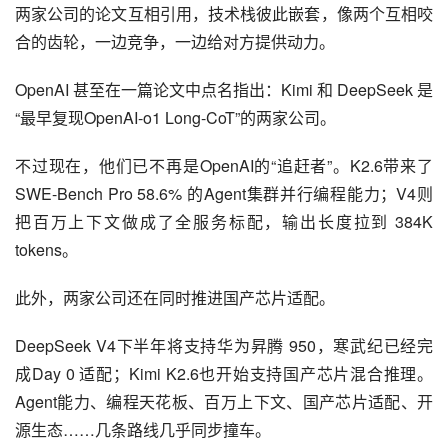
两家公司的论文互相引用，技术栈彼此嵌套，像两个互相咬
合的齿轮，一边竞争，一边给对方提供动力。
OpenAI 甚至在一篇论文中点名指出：Kimi 和 DeepSeek 是
“最早复现OpenAI-o1 Long-CoT”的两家公司。
不过现在，他们已不再是OpenAI的“追赶者”。K2.6带来了 
SWE-Bench Pro 58.6% 的Agent集群并行编程能力；V4则
把百万上下文做成了全服务标配，输出长度拉到 384K 
tokens。
此外，两家公司还在同时推进国产芯片适配。
DeepSeek V4下半年将支持华为昇腾 950，寒武纪已经完
成Day 0 适配；Kimi K2.6也开始支持国产芯片混合推理。
Agent能力、编程天花板、百万上下文、国产芯片适配、开
源生态……几条路线几乎同步撞车。