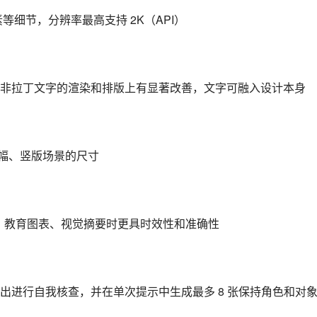
等细节，分辨率最高支持 2K（API）
非拉丁文字的渲染和排版上有显著改善，文字可融入设计本身
配横幅、竖版场景的尺寸
信息图、教育图表、视觉摘要时更具时效性和准确性
出进行自我核查，并在单次提示中生成最多 8 张保持角色和对