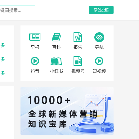
原创投稿
更多
早报
百科
报告
导航
更多
抖音
小红书
视频号
短视频
更多