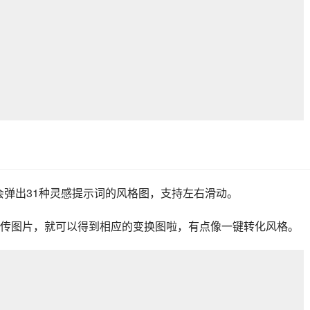
在首页会弹出31种灵感提示词的风格图，支持左右滑动。
格海报，再上传图片，就可以得到相应的变换图啦，有点像一键转化风格。