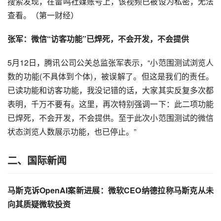
搜索发现，在雷鸣社媒账号上，该视频已被设为私密，无法
查看。（第一财经）
张军：微信“访客功能”已焊死，不会开发，不会提供
5月12日，腾讯公司公关总监张军表示，“小范围测试浏览人
数的功能(不具体到个体)，被误解了。但这是我们的责任。
已读功能和访客功能，我没记错的话，大家其实反复多次都
表明，千万不要有。这里，再次特别强调一下：此二项功能
已焊死，不会开发，不会提供。至于此次小范围测试的微信
状态浏览人数展示功能，也已停止。”
二、国际新闻
马斯克诉OpenAI案新进展：微软CEO纳德拉称马斯克从未
向其质疑微软投资