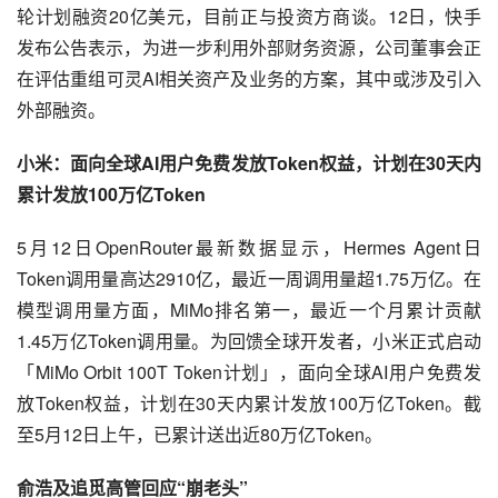
轮计划融资20亿美元，目前正与投资方商谈。12日，快手
发布公告表示，为进一步利用外部财务资源，公司董事会正
在评估重组可灵AI相关资产及业务的方案，其中或涉及引入
外部融资。
小米：面向全球AI用户免费发放Token权益，计划在30天内
累计发放100万亿Token
5月12日OpenRouter最新数据显示，Hermes Agent日
Token调用量高达2910亿，最近一周调用量超1.75万亿。在
模型调用量方面，MiMo排名第一，最近一个月累计贡献
1.45万亿Token调用量。为回馈全球开发者，小米正式启动
「MiMo Orbit 100T Token计划」，面向全球AI用户免费发
放Token权益，计划在30天内累计发放100万亿Token。截
至5月12日上午，已累计送出近80万亿Token。
俞浩及追觅高管回应“崩老头”