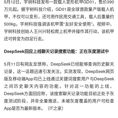
5月12日，宇树科技发布一款载人变形机甲GD01，售价390
万元起。据宇树科技介绍，GD01是全球首款量产版载人机
甲，不仅可以变形，还可用作民用交通工具，载人后重量约
500kg。宇树科技强调该机甲需“友好安全使用”。视频中，
宇树科技创始人王兴兴轻松爬上机甲并操作其行动，该机甲
还可转变为四足行走。
DeepSeek回应上线聊天记录搜索功能：正在灰度测试中
5月11日有网友反馈称，DeepSeek已经能够查询历史聊天
记录，这一话题迅速引发关注。实测发现，DeepSeek网页
版及移动端App均已上线通过关键词搜索用户与DeepSeek
之间历史聊天内容的功能。针对这一功能的上线，
DeepSeek方面回应称，该搜索聊天记录功能目前正处于灰
度测试阶段，并非全量推送，未被灰度覆盖的用户可检查
App是否为最新版本。（IT之家）