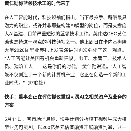
黄仁勋称蓝领技术工的时代来了
在人工智能时代，科技领袖们指出，当下最抢手、薪酬最具
潜力的职业，或许并非那些构建AI模型的岗位，而是支撑庞
大AI基建、目前严重短缺的蓝领技术工种。英伟达CEO黄仁
勋也是持这一观点的科技领袖之一。他上周日在卡内基梅隆
大学2026届毕业典礼上发表演讲时再次强化了这一观点。
“人工智能让美国有机会重新建设。电工、水管工、技术人
员、建筑工人——这是你们的时代，”黄仁勋说道。“人工智
能不仅创造了一个新的计算机产业，它正在创造一个新的工
业时代。”（财联社）
快手：董事会正在评估拟议重组可灵AI之相关资产及业务的
方案
5月11日，有市场消息称，快手计划分拆旗下视频生成大模
型业务可灵AI，以200亿美元估值融资开展融资沟通，这一