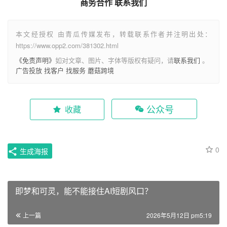
商务合作 联系我们
本文经授权 由青瓜传媒发布，转载联系作者并注明出处：
https://www.opp2.com/381302.html
《免责声明》
如对文章、图片、字体等版权有疑问，请
联系我们
。
广告投放
找客户
找服务
蘑菇跨境
公众号
收藏
0
生成海报
即梦和可灵，能不能接住AI短剧风口？
上一篇
2026年5月12日 pm5:19