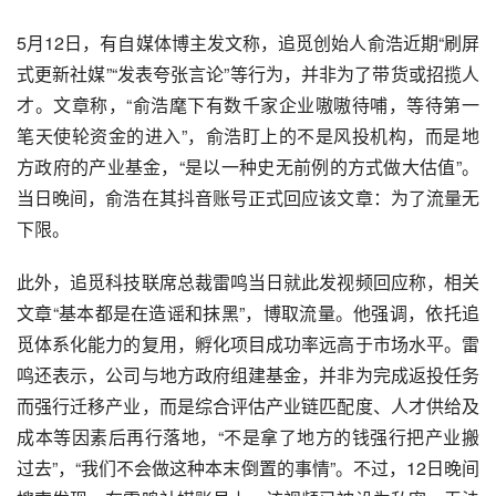
5月12日，有自媒体博主发文称，追觅创始人俞浩近期“刷屏
式更新社媒”“发表夸张言论”等行为，并非为了带货或招揽人
才。文章称，“俞浩麾下有数千家企业嗷嗷待哺，等待第一
笔天使轮资金的进入”，俞浩盯上的不是风投机构，而是地
方政府的产业基金，“是以一种史无前例的方式做大估值”。
当日晚间，俞浩在其抖音账号正式回应该文章：为了流量无
下限。
此外，追觅科技联席总裁雷鸣当日就此发视频回应称，相关
文章“基本都是在造谣和抹黑”，博取流量。他强调，依托追
觅体系化能力的复用，孵化项目成功率远高于市场水平。雷
鸣还表示，公司与地方政府组建基金，并非为完成返投任务
而强行迁移产业，而是综合评估产业链匹配度、人才供给及
成本等因素后再行落地，“不是拿了地方的钱强行把产业搬
过去”，“我们不会做这种本末倒置的事情”。不过，12日晚间