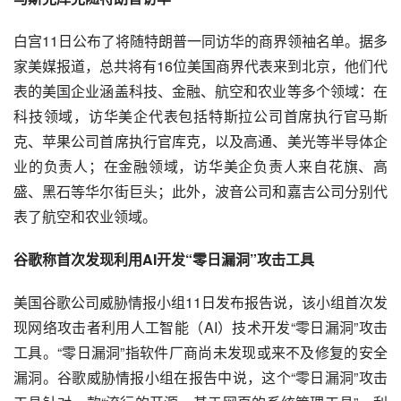
白宫11日公布了将随特朗普一同访华的商界领袖名单。据多
家美媒报道，总共将有16位美国商界代表来到北京，他们代
表的美国企业涵盖科技、金融、航空和农业等多个领域：在
科技领域，访华美企代表包括特斯拉公司首席执行官马斯
克、苹果公司首席执行官库克，以及高通、美光等半导体企
业的负责人；在金融领域，访华美企负责人来自花旗、高
盛、黑石等华尔街巨头；此外，波音公司和嘉吉公司分别代
表了航空和农业领域。
谷歌称首次发现利用AI开发“零日漏洞”攻击工具
美国谷歌公司威胁情报小组11日发布报告说，该小组首次发
现网络攻击者利用人工智能（AI）技术开发“零日漏洞”攻击
工具。“零日漏洞”指软件厂商尚未发现或来不及修复的安全
漏洞。谷歌威胁情报小组在报告中说，这个“零日漏洞”攻击