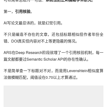
第一，
引用核验
。
AI写论文最忌讳的，就是幻觉引用。
不只是编造不存在的文章，还包括标题相似但作者年份全
错、DOI真实但内容对不上等更隐蔽的情况。
ARS在Deep Research阶段就埋了一个引用核验机制，每一
篇文献都要过Semantic Scholar API的存在性确认。
不是简单查一下标题对不对，而是用Levenshtein相似度算
法做模糊匹配，阈值设在0.70以上才算通过。