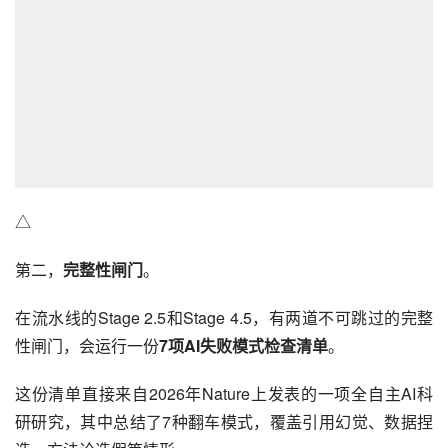
△
第二，
完整性闸门
。
在流水线的Stage 2.5和Stage 4.5，有两道不可跳过的完整
性闸门，会运行一份
7项AI失败模式检查清单
。
这份清单直接来自2026年Nature上发表的一项全自主AI科
研研究，其中总结了7种翻车模式，覆盖引用幻觉、数据捏