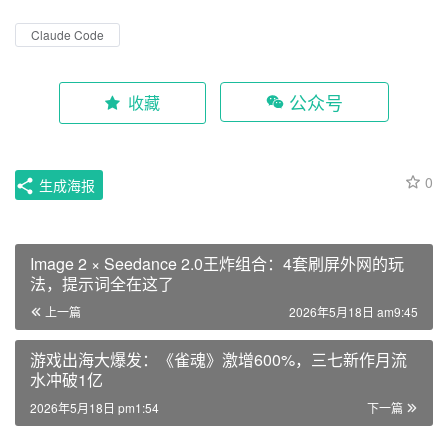
商务合作 联系我们
本文经授权 由青瓜传媒发布，转载联系作者并注明出处：
https://www.opp2.com/381466.html
《免责声明》
如对文章、图片、字体等版权有疑问，请
联系我们
。
广告投放
找客户
找服务
蘑菇跨境
Claude Code
公众号
收藏