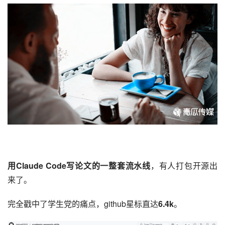
用
Claude Code
写论文的一整套流水线
，有人打包开源出
来了。
完全戳中了学生党的痛点，github星标直达
6.4k
。