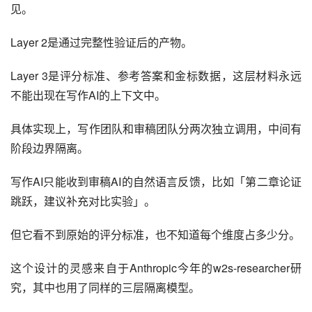
见。
Layer 2是通过完整性验证后的产物。
Layer 3是评分标准、参考答案和金标数据，这层材料永远
不能出现在写作AI的上下文中。
具体实现上，写作团队和审稿团队分两次独立调用，中间有
阶段边界隔离。
写作AI只能收到审稿AI的自然语言反馈，比如「第二章论证
跳跃，建议补充对比实验」。
但它看不到原始的评分标准，也不知道每个维度占多少分。
这个设计的灵感来自于Anthropic今年的w2s-researcher研
究，其中也用了同样的三层隔离模型。