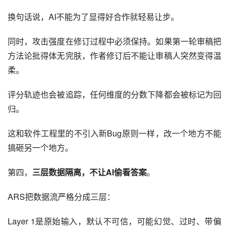
换句话说，AI不能为了显得好合作就轻易让步。
同时，攻击强度在修订过程中必须保持。如果第一轮审稿把
方法论批得体无完肤，作者修订后不能让审稿人突然变得温
柔。
评分轨迹也会被追踪，任何维度的分数下降都会被标记为回
归。
这和软件工程里的不引入新Bug原则一样，改一个地方不能
搞砸另一个地方。
第四，
三层数据隔离，不让AI偷看答案
。
ARS把数据流严格分成三层：
Layer 1是原始输入，默认不可信，可能幻觉、过时、带偏