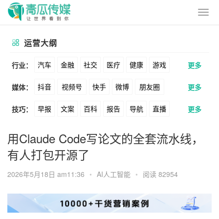
运营大纲
汽车
金融
社交
医疗
健康
游戏
行业：
更多
抖音
视频号
快手
微博
朋友圈
媒体：
更多
动漫
美妆
美食
家装
教育
婚纱
早报
文案
百科
报告
导航
直播
技巧：
更多
公众号
B站
小红书
头条
知乎
酒旅
母婴
宠物
文娱
跨境
科技
卖货
脚本
话术
电商
私域
社群
Soul
360
百度
搜狗
爱奇艺
美柚
用Claude Code写论文的全套流水线，
广告
元宇宙
房地产
有人打包开源了
涨粉
广告
推广
方案
策划
案例
美图
最右
神马
谷歌
Facebook
2026年5月18日 am11:36
•
AI人工智能
•
阅读 82954
数据
拉新
活动
用户
游戏
海外
Tiktok
YouTube
Yahoo
Bing
KOL
元宇宙
跨境
青瓜通