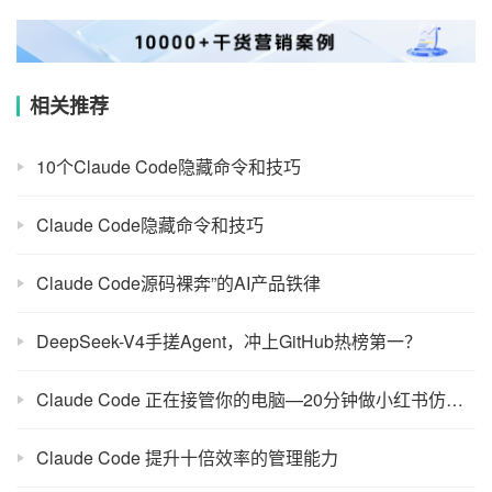
0
生成海报
Image 2 × Seedance 2.0王炸组合：4套刷屏外网的玩
法，提示词全在这了
上一篇
2026年5月18日 am9:45
游戏出海大爆发：《雀魂》激增600%，三七新作月流
水冲破1亿
2026年5月18日 pm1:54
下一篇
相关推荐
10个Claude Code隐藏命令和技巧