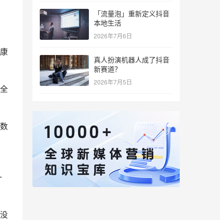
「流量泡」重新定义抖音
本地生活
2026年7月6日
康
真人扮演机器人成了抖音
新赛道？
2026年7月5日
全
数
一
没