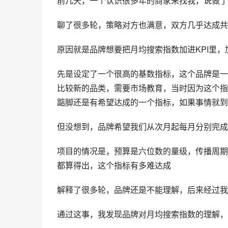
前几天，一个认识很多年的商家来找我，说做了
聊了很多轮，策略对方也满意，双方几乎达成共
原因就是品牌想要把月均搜索指数加进KPI里
先是设定了一个很高的基数指标，这个品牌是一
比较新的品类，需要市场教育，当时因为这个指
踮脚还是有希望达成的一个指标，如果事情就到
但没想到，品牌希望我们从次月起每月分别完成3
项目的情况是，预算是六位数的量级，传播周期
都算得出，这个指标有多难达成
解释了很多轮，品牌还是不能理解，后来经过我
通过这事，我发现品牌对月均搜索指数的理解，