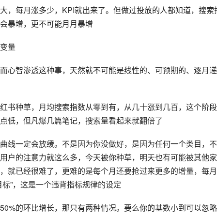
大，每月涨多少，KPI就出来了。但做过投放的人都知道，搜索
会暴增，更不可能月月暴增
变量
而心智渗透这种事，天然就不可能是线性的、可预期的、逐月递
红书
种草，月均搜索指数从零到有，从几十涨到几百，这个阶段
点低，但凡爆几篇笔记，搜索量看起来就翻倍了
曲线一定会放缓。不是因为你没做好，是因为任何一个类目，不
用户的注意力就这么多，今天被你种草，明天也有可能被其他家
，就已经很难了，更难的是每个月还要抢过来更多的增量，每月
性目标”，这是一个违背指标规律的设定
50%的环比增长，那只有两种情况。要么你的基数小到可以忽