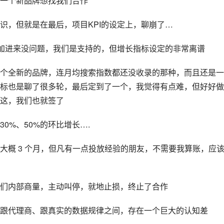
一个新品牌想找我们合作
识，但就是在最后，项目KPI的设定上，聊崩了…
，加进来没问题，我们是支持的，但增长指标设定的非常离谱
个全新的品牌，连月均搜索指数都还没收录的那种，而且还是一
标也是聊了很多轮，最后定到了一个，我觉得有点难，但好好做
这，我们也就签了
0%、50%的环比增长….
大概 3 个月，但凡有一点投放经验的朋友，不需要我算账，应
们内部商量，主动叫停，就地止损，终止了合作
跟代理商、跟真实的数据规律之间，存在一个巨大的认知差