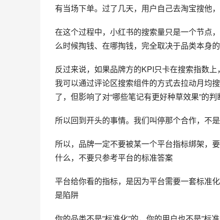
有当场下单。过了几天，用户自己去淘宝搜他，
在这个过程中，小红书的搜索量只是一个节点，
么时候掏钱、在哪掏钱，完全取决于品类本身的
反过来说，如果品牌方的KPI只卡在搜索指数
我可以通过评论区搜索组件的方式去拉动月均搜
了，但影响了对“哪些笔记有更好种草效果”的判
所以回到开头的事情。我们叫停那个合作，不是
所以，品牌一定不要被某一个平台指标绑架，要
什么，不要只参考平台的标准答案
平台给你看的指标，是因为平台需要一套标准化
是陷阱
你的品类不是”标准化”的，你的用户也不是”标