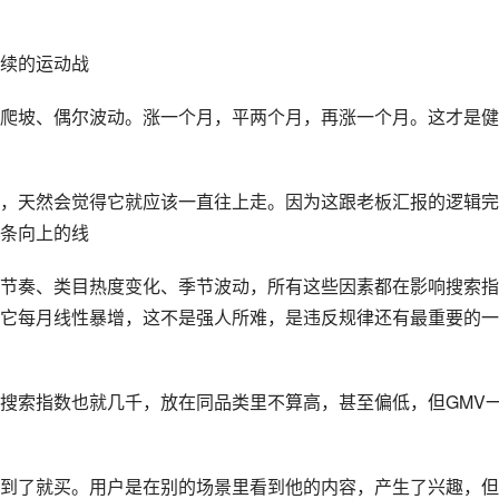
续的运动战
爬坡、偶尔波动。涨一个月，平两个月，再涨一个月。这才是健
，天然会觉得它就应该一直往上走。因为这跟老板汇报的逻辑完
条向上的线
节奏、类目热度变化、季节波动，所有这些因素都在影响搜索指
它每月线性暴增，这不是强人所难，是违反规律还有最重要的一
搜索指数也就几千，放在同品类里不算高，甚至偏低，但GMV
到了就买。用户是在别的场景里看到他的内容，产生了兴趣，但