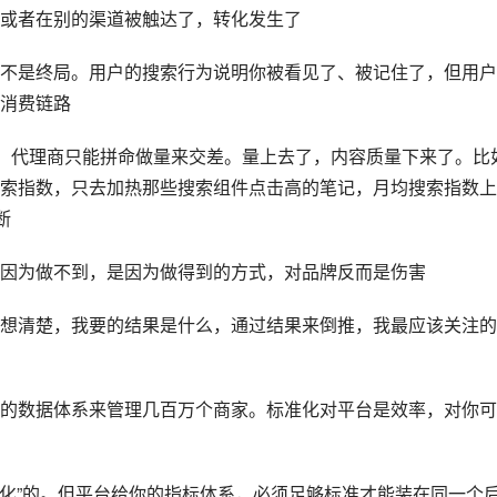
或者在别的渠道被触达了，转化发生了
不是终局。用户的搜索行为说明你被看见了、被记住了，但用户
消费链路
上，代理商只能拼命做量来交差。量上去了，内容质量下来了。比
索指数，只去加热那些搜索组件点击高的笔记，月均搜索指数上
断
因为做不到，是因为做得到的方式，对品牌反而是伤害
想清楚，我要的结果是什么，通过结果来倒推，我最应该关注的
的数据体系来管理几百万个商家。标准化对平台是效率，对你可
准化”的。但平台给你的指标体系，必须足够标准才能装在同一个