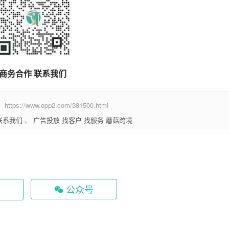
商务合作 联系我们
www.opp2.com/381500.html
联系我们
。
广告投放
找客户
找服务
蘑菇跨境
公众号