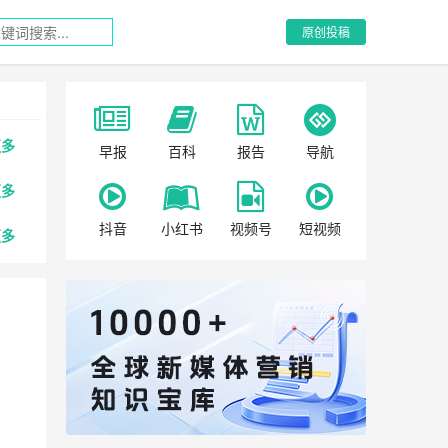
原创投稿
更多
早报
百科
报告
导航
更多
抖音
小红书
视频号
短视频
更多