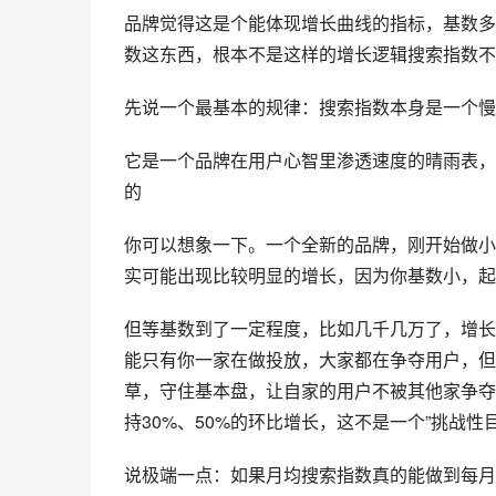
品牌觉得这是个能体现增长曲线的指标，基数多
数这东西，根本不是这样的增长逻辑搜索指数不
先说一个最基本的规律：搜索指数本身是一个慢
它是一个品牌在用户心智里渗透速度的晴雨表，
的
你可以想象一下。一个全新的品牌，刚开始做
小
实可能出现比较明显的增长，因为你基数小，起
但等基数到了一定程度，比如几千几万了，增长
能只有你一家在做投放，大家都在争夺用户，但
草，守住基本盘，让自家的用户不被其他家争夺
持30%、50%的环比增长，这不是一个”挑战
说极端一点：如果月均搜索指数真的能做到每月