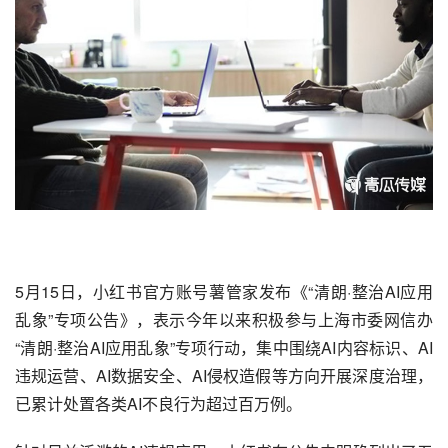
5月15日，
小红书
官方账号薯管家发布《“清朗·整治
AI
应用
乱象”专项公告》，表示今年以来积极参与上海市委网信办
“清朗·整治AI应用乱象”专项行动，集中围绕AI内容标识、AI
违规运营、AI数据安全、AI侵权造假等方向开展深度治理，
已累计处置各类AI不良行为超过百万例。