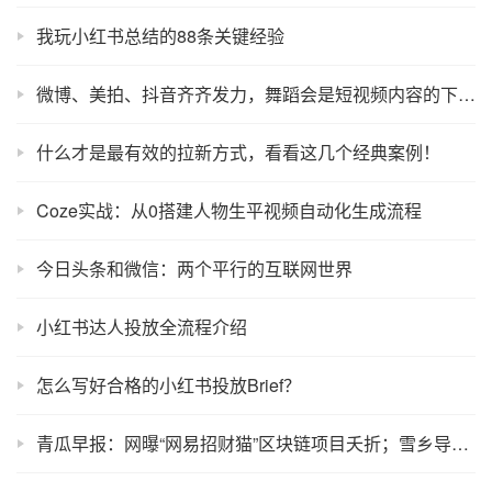
我玩小红书总结的88条关键经验
微博、美拍、抖音齐齐发力，舞蹈会是短视频内容的下一个爆发点吗？
什么才是最有效的拉新方式，看看这几个经典案例！
Coze实战：从0搭建人物生平视频自动化生成流程
今日头条和微信：两个平行的互联网世界
小红书达人投放全流程介绍
怎么写好合格的小红书投放Brief？
青瓜早报：网曝“网易招财猫”区块链项目夭折；雪乡导游宰客升级狂卖1680元套票…