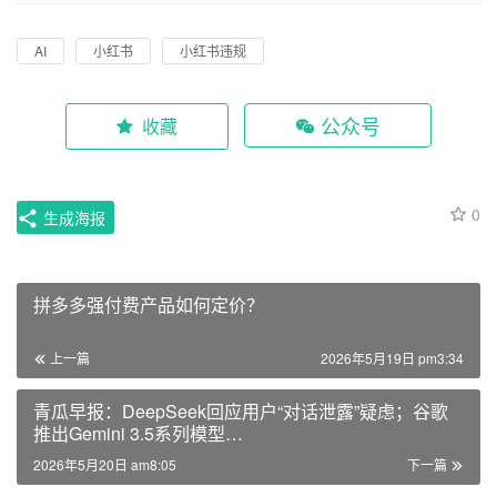
AI
小红书
小红书违规
公众号
收藏
0
生成海报
拼多多强付费产品如何定价？
上一篇
2026年5月19日 pm3:34
青瓜早报：DeepSeek回应用户“对话泄露”疑虑；谷歌
推出Gemini 3.5系列模型…
2026年5月20日 am8:05
下一篇