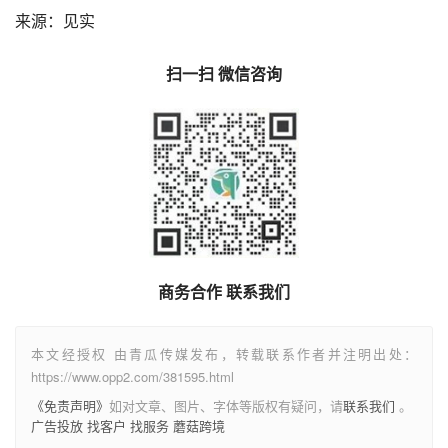
来源：见实
扫一扫 微信咨询
商务合作 联系我们
本文经授权 由青瓜传媒发布，转载联系作者并注明出处：
https://www.opp2.com/381595.html
《免责声明》
如对文章、图片、字体等版权有疑问，请
联系我们
。
广告投放
找客户
找服务
蘑菇跨境