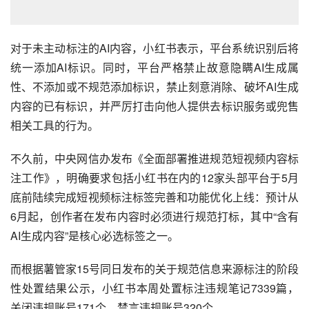
对于未主动标注的AI内容，小红书表示，平台系统识别后将
统一添加AI标识。同时，平台严格禁止故意隐瞒AI生成属
性、不添加或不规范添加标识，禁止刻意消除、破坏AI生成
内容的已有标识，并严厉打击向他人提供去标识服务或兜售
相关工具的行为。
不久前，中央网信办发布《全面部署推进规范短视频内容标
注工作》，明确要求包括小红书在内的12家头部平台于5月
底前陆续完成短视频标注标签完善和功能优化上线：预计从
6月起，创作者在发布内容时必须进行规范打标，其中“含有
AI生成内容”是核心必选标签之一。
而根据薯管家15号同日发布的关于规范信息来源标注的阶段
性处置结果公示，小红书本周处置标注违规笔记7339篇，
关闭违规账号171个，禁言违规账号320个。