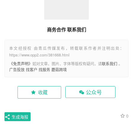
商务合作 联系我们
本文经授权 由青瓜传媒发布，转载联系作者并注明出处：
https://www.opp2.com/381668.html
《免责声明》
如对文章、图片、字体等版权有疑问，请
联系我们
。
广告投放
找客户
找服务
蘑菇跨境
公众号
收藏
0
生成海报