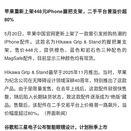
苹果重新上架448元iPhone握把支架，二手平台曾溢价超
80%
5月20日，苹果中国官网更新上架了一款曾引发抢购热潮的
iPhone配件。这款名为Hikawa Grip & Stand的握把兼支
架，售价448元，提供橙色、蓝色和岩石色三种配色的
MagSafe配件，目前显示三种颜色均有现货。
Hikawa Grip & Stand最早于2025年11月推出。当时，苹果
为纪念公司在无障碍设计领域深耕40周年，特别推出了这款
产品。由于是限量发售，在去年上线后，这款配件就很快售
罄，随后陷入长期缺货状态，致这款配件逐渐成为“绝版”藏
品。售罄后，该配件在二手交易平台上价格曾一路飙升，溢
价幅度超过80%。（界面新闻）
谷歌和三星电子公布智能眼镜设计，计划秋季上市