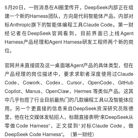
5月20日，一则消息在AI圈里传开，DeepSeek内部正在组
建一个新的Harness团队，方向是代码智能体产品，内部对
标Anthropic旗下的智能体编程工具Claude Code。第一财
经记者在DeepSeek官网看到，目前界面已上线Agent 
Harness产品经理和Agent Harness研发工程师两个新的岗
位。
官网并未直接提及这一桌面端Agent产品的具体类型，但在
产品经理的岗位描述中，要求求职者深度使用过Claude 
Code、Cowork、Codex、Cursor、OpenCode、GitHub 
Copilot、Manus、OpenClaw、Hermes 等类似产品。这其
中几乎包揽了行业目前最热门的几款编程工具以及智能体应
用。另一个更直接的信息来自DeepSeek资深研究员陈德
里，他在社交媒体发帖招人，标题直接表明“来DeepSeek从
零做Code Harness”，正文提到“对标Claude Code，做
DeepSeek Code Harness”。（第一财经）