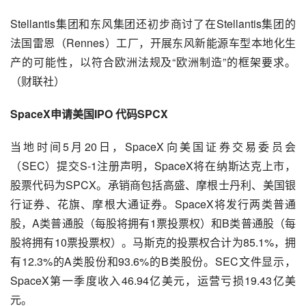
Stellantis集团和东风集团还初步商讨了在Stellantis集团的
法国雷恩（Rennes）工厂，开展东风新能源车型本地化生
产的可能性，以符合欧洲法规及“欧洲制造”的框架要求。
（财联社）
SpaceX申请美国IPO 代码SPCX
当地时间5月20日，SpaceX向美国证券交易委员会
（SEC）提交S-1注册声明，SpaceX将在纳斯达克上市，
股票代码为SPCX。承销商包括高盛、摩根士丹利、美国银
行证券、花旗、摩根大通证券。SpaceX将发行两类普通
股，A类普通股（每股将拥有1票投票权）和B类普通股（每
股将拥有10票投票权）。马斯克的投票权合计为85.1%，拥
有12.3%的A类股份和93.6%的B类股份。SEC文件显示，
SpaceX第一季度收入46.94亿美元，运营亏损19.43亿美
元。