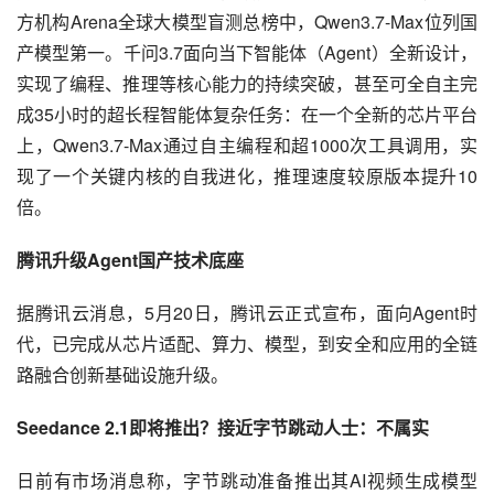
方机构Arena全球大模型盲测总榜中，Qwen3.7-Max位列国
产模型第一。千问3.7面向当下智能体（Agent）全新设计，
实现了编程、推理等核心能力的持续突破，甚至可全自主完
成35小时的超长程智能体复杂任务：在一个全新的芯片平台
上，Qwen3.7-Max通过自主编程和超1000次工具调用，实
现了一个关键内核的自我进化，推理速度较原版本提升10
倍。
腾讯升级Agent国产技术底座
据腾讯云消息，5月20日，腾讯云正式宣布，面向Agent时
代，已完成从芯片适配、算力、模型，到安全和应用的全链
路融合创新基础设施升级。
Seedance 2.1即将推出？接近字节跳动人士：不属实
日前有市场消息称，字节跳动准备推出其AI视频生成模型