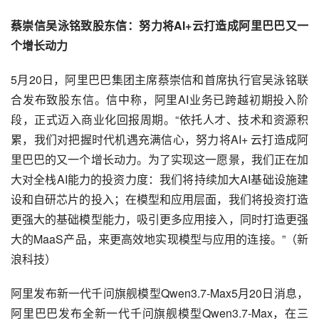
蔡崇信吴泳铭致股东信：努力将AI+云打造成阿里巴巴又一
个增长动力
5月20日，阿里巴巴集团主席蔡崇信和首席执行官吴泳铭联
合发布致股东信。信中称，阿里AI业务已跨越初期投入阶
段，正式迈入商业化回报周期。“依托人才、技术和资源积
累，我们对把握时代机遇充满信心，努力将AI+ 云打造成阿
里巴巴的又一个增长动力。为了实现这一愿景，我们正在加
大对全栈AI能力的投资力度：我们将持续加大AI基础设施建
设和自研芯片的投入；在模型和应用层面，我们将投资打造
更强大的基础模型能力，吸引更多应用接入，同时打造更强
大的MaaS产品，来更高效地实现模型与应用的连接。”（新
浪科技）
阿里发布新一代千问旗舰模型Qwen3.7-Max5月20日消息，
阿里巴巴发布全新一代千问旗舰模型Qwen3.7-Max，在三