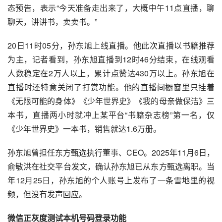
态预告，表示“今天准备走出来了，大概中午11点直播，聊
聊天，讲讲书，卖卖书。”
20日11时05分，孙东旭上线直播。他此次直播以书籍推荐
为主，记者看到，孙东旭直播到12时46分结束，在线观看
人数稳定在2万人以上，累计点赞达430万以上。孙东旭在
直播时还特意关闭了打赏功能。他的直播间橱窗里只挂着
《无限可能的身体》《少年世界史》《我的母亲做保洁》三
本书，直播两小时就冲上某平台“书籍杂志榜”第一名，仅
《少年世界史》一本书，销售就达1.6万册。
孙东旭曾担任东方甄选执行董事、CEO。2025年11月6日，
俞敏洪在社交平台发文，确认孙东旭已从东方甄选离职。当
年12月25日，孙东旭的个人账号上发布了一条雪地里的视
频，但没有发声回应。
微信正灰度测试本机号码登录功能