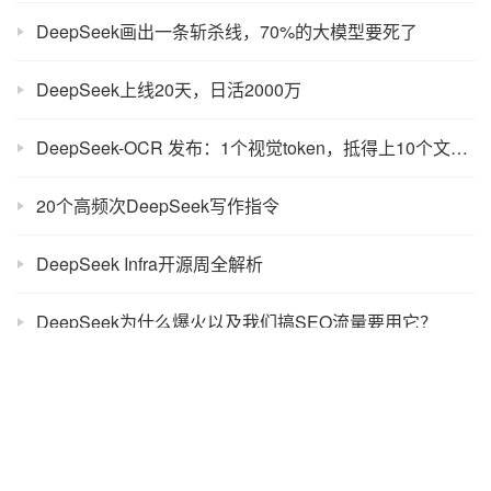
DeepSeek画出一条斩杀线，70%的大模型要死了
DeepSeek上线20天，日活2000万
DeepSeek-OCR 发布：1个视觉token，抵得上10个文本token
20个高频次DeepSeek写作指令
DeepSeek Infra开源周全解析
DeepSeek为什么爆火以及我们搞SEO流量要用它？
Codex兼容国产开源模型，实测DeepSeek接入
字节旗下又一应用接入DeepSeek，下一步是抖音？