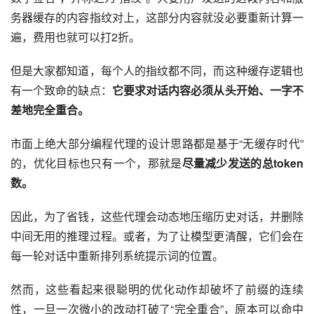
务器缓存的内容指纹对上，这部分内容就没必要重新计算一
遍，费用也就可以打2折。
但是大家都知道，每个人的指纹都不同，而这种缓存逻辑也
有一个致命的缺点：
它要求对话内容必须从头开始、一字不
差地完全重合。
市面上绝大部分编程代理的设计思路都是基于“无缓存时代”
的，优化目标也只有一个，那就是
尽量减少发送的总token
数。
因此，为了省钱，这些代理会动态地压缩历史对话，并删除
中间无用的推理过程。或者，为了让模型更清醒，它们会在
每一轮对话中重新排列系统提示词的位置。
然而，这些看起来很聪明的优化动作却破坏了前缀的连续
性，一旦一次微小的改动打破了“完全重合”，原本可以命中