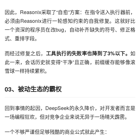
因此，Reasonix采取了“自愈”方案：在指令送入执行器前，
必须由Reasonix进行一轮感知约束的自我修复。这就好比
一个资深的程序员在改bug，自动补齐缺失的符号、修正格
式、重排字段。
而经过修复之后，
工具执行的失败率也降到了3%以下。
如
此一来，会话历史就变得“干净”且正确，前缀缓存能够像滚
雪球一样持续累积。
03、
被动生态的霸权
回到事情的起因，DeepSeek的永久降价，对开发者而言是
一场编程狂欢，但对竞争企业来说无异于一场晴天霹雳。
一个不够严谨但足够残酷的商业公式就此产生：