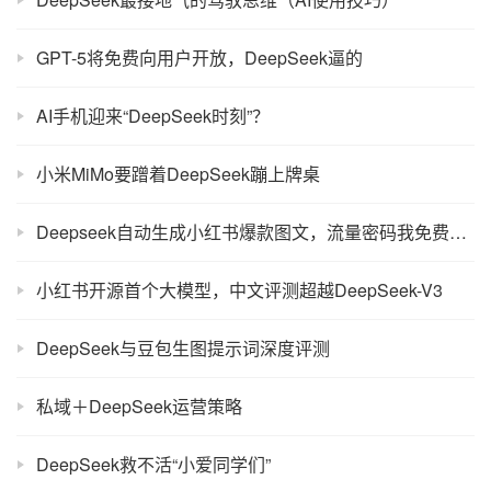
GPT-5将免费向用户开放，DeepSeek逼的
AI手机迎来“DeepSeek时刻”？
小米MiMo要蹭着DeepSeek蹦上牌桌
Deepseek自动生成小红书爆款图文，流量密码我免费送！！
小红书开源首个大模型，中文评测超越DeepSeek-V3
DeepSeek与豆包生图提示词深度评测
私域＋DeepSeek运营策略
DeepSeek救不活“小爱同学们”