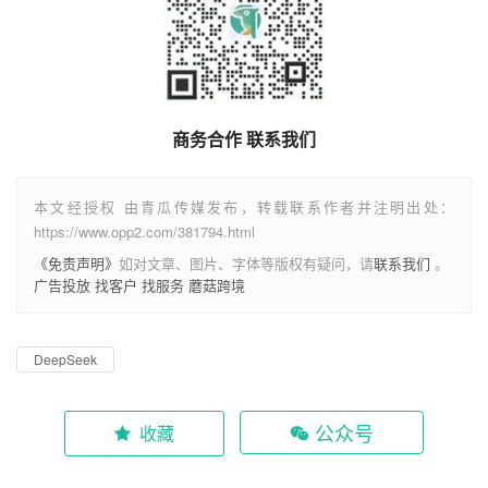
商务合作 联系我们
本文经授权 由青瓜传媒发布，转载联系作者并注明出处：
https://www.opp2.com/381794.html
《免责声明》
如对文章、图片、字体等版权有疑问，请
联系我们
。
广告投放
找客户
找服务
蘑菇跨境
DeepSeek
公众号
收藏