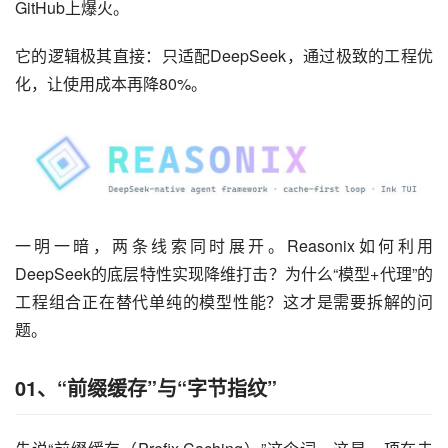
GitHub上爆火。
它的逻辑极其直接：只适配DeepSeek，通过极致的工程优
化，让使用成本再降80%。
一明一暗，两条线索同时展开。Reasonix如何利用
DeepSeek的底层特性实现降维打击？为什么“模型+代理”的
工程组合正在替代单纯的模型性能？这才是需要拆解的问
题。
01、
“前缀缓存”与“字节指纹”