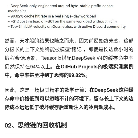
然而，天才般的结果也随之而来，因为前缀始终未变，这部
分极长的上下文始终能被模型“铭记”，即使是长达数小时的
编程会话场景，Reasonix搭配DeepSeek V4的缓存命中率
仍然保持在94%以上。
在GitHub Projects的极端实测案例
中，命中率甚至冲到了恐怖的99.82%。
因此，这是一场极其精准的数学计算：
在DeepSeek这种缓
存命中价格低到可以忽略不计的环境下，留存长上下文的边
际成本远远低于破坏缓存后重新注入的冷启动成本。
02、
思维链的回收机制