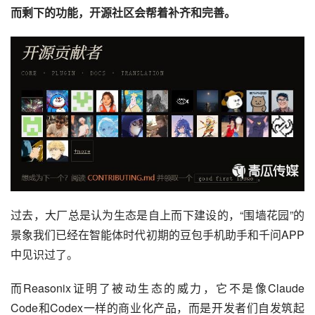
而剩下的功能，开源社区会帮着补齐和完善。
过去，大厂总是认为生态是自上而下建设的，“围墙花园”的
景象我们已经在智能体时代初期的豆包手机助手和千问APP
中见识过了。
而Reasonix证明了被动生态的威力，它不是像Claude 
Code和Codex一样的商业化产品，而是开发者们自发筑起