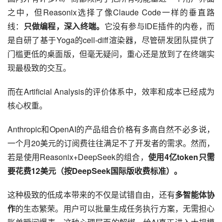
之中，但Reasonix选择了像Claude Code一样的垂直路
线：
只做编程，深入终端。
它没有参与IDE插件的内卷，而
是自研了基于Yoga的cell-diff渲染器，尽管研发团队提供了
门槛更低的桌面版，但毫无疑问，重心还是放到了在终端实
现最极致的交互。
而在Artificial Analysis的评价体系中，效率和成本已经成为
核心权重。
Anthropic和OpenAI的产品组合价格有多高自然不必多说，
一个月20美元的订阅费往往满足不了开发者的需求。然而，
若是使用Reasonix+DeepSeek的组合，
使用4亿token只需
要花费12美元（按DeepSeek国际版收费标准）。
这种极致的低成本带来的不仅是试错自由，还有
多智能体协
作
的生态繁荣。用户可以批量生成任务执行方案，无需担心