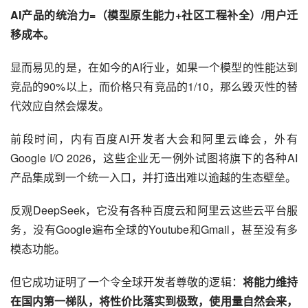
AI产品的统治力=（模型原生能力+社区工程补全）/用户迁
移成本。
显而易见的是，在如今的AI行业，如果一个模型的性能达到
竞品的90%以上，而价格只有竞品的1/10，那么毁灭性的替
代效应自然会爆发。
前段时间，内有百度AI开发者大会和阿里云峰会，外有
Google I/O 2026，这些企业无一例外试图将旗下的各种AI
产品集成到一个统一入口，并打造出难以逾越的生态壁垒。
反观DeepSeek，它没有各种百度云和阿里云这些云平台服
务，没有Google遍布全球的Youtube和Gmail，甚至没有多
模态功能。
但它成功证明了一个令全球开发者尊敬的逻辑：
将能力维持
在国内第一梯队，将性价比落实到极致，使用量自然会来，