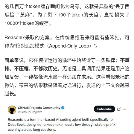
的几百万个token缓存瞬间化为乌有。这就是典型的“丢了西
瓜捡了芝麻”，为了剩下100个token的长度，直接损失了
10000个token的缓存。
Reasonix采取的方案，在传统思维看来可能有些笨拙，可
称为“绝对追加模式（Append-Only Loop）”。
简单来说，它在模型运行的循环中始终遵守一条铁律：
不重
排、不压缩、不修改历史。
无论是工具调用结果还是用户追
加反馈，一律都像流水账一样追加在末尾。这种看似笨拙的
做法，带来的结果就是随着对话进行，发送的上下文会越来
越长。