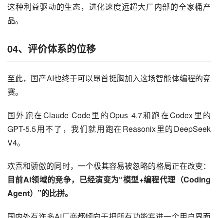
这种利益驱动的生态，进化速度远超大厂内部的全家桶产
品。
04、
评价体系的位移
至此，国产AI也终于可以昂首挺胸加入这场智能体编程的竞
赛。
国外跑在Claude Code里的Opus 4.7和跑在Codex里的
GPT-5.5用不了，我们就用跑在Reasonix里的DeepSeek 
V4。
欢喜和骄傲的同时，一个极其容易被忽略的格局正在改变：
目前AI领域的竞争，已经演变为“模型+编程代理（Coding 
Agent）”的比拼。
国内外有许多AI厂商都倾向于把所有功能塞进一个用户界面