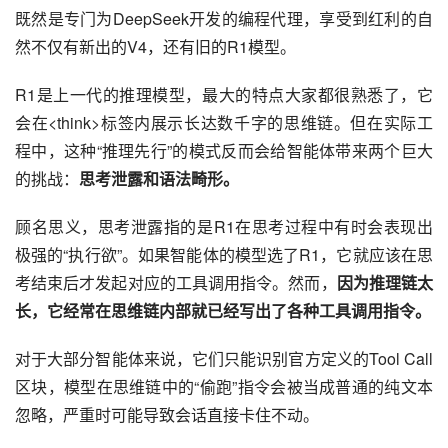
既然是专门为DeepSeek开发的编程代理，享受到红利的自
然不仅有新出的V4，还有旧的R1模型。
R1是上一代的推理模型，最大的特点大家都很熟悉了，它
会在<think>标签内展示长达数千字的思维链。但在实际工
程中，这种“推理先行”的模式反而会给智能体带来两个巨大
的挑战：
思考泄露和语法畸形。
顾名思义，思考泄露指的是R1在思考过程中有时会表现出
极强的“执行欲”。如果智能体的模型选了R1，它就应该在思
考结束后才发起对应的工具调用指令。然而，
因为推理链太
长，它经常在思维链内部就已经写出了各种工具调用指令。
对于大部分智能体来说，它们只能识别官方定义的Tool Call
区块，模型在思维链中的“偷跑”指令会被当成普通的纯文本
忽略，严重时可能导致会话直接卡住不动。