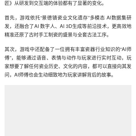
匠》从研发到交互端的体验都有了显著的变化。
首先，游戏依托“景德镇瓷业文化遗存”多模态 Al数据集研
发，还融合了AI 数字人、AI 3D生成等前沿技术，更高效地
精准还原了古时手工制瓷的盛景与全套古法工序。
其次，游戏中还配备了一位拥有丰富瓷器行业知识的“AI师
傅”，能够通过语音、表情与动作与玩家进行实时互动，玩
家想要了解任何瓷业历史、文化的内容，都可以直接向其发
问，AI师傅也会生动细致地为玩家讲解背后的故事。