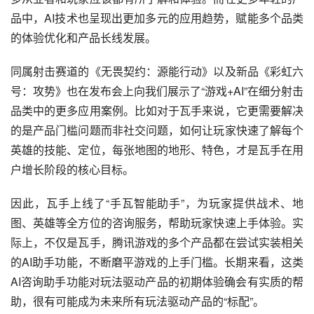
品中，AI技术也呈现出更加多元的应用趋势，赋能多个品类
的体验优化和产品长线发展。
同属射击赛道的《无畏契约：源能行动》以及新品《彩虹六
号：攻势》也在发布会上向我们展示了“游戏+AI”在细分射击
品类中的更多应用案例。比如对于瓦手来说，它更需要解决
的是产品门槛问题而非社交问题，如何让玩家快速了解每个
英雄的技能、定位，每张地图的地形、特色，才是瓦手在用
户增长阶段的核心目标。
因此，瓦手上线了“手瓦智能助手”，为玩家提供战术、地
图、英雄等全方位的咨询服务，帮助玩家快速上手体验。实
际上，不仅是瓦手，腾讯游戏的多个产品都在尝试实装相关
的AI助手功能，不断磨平游戏的上手门槛。长期来看，这类
AI咨询助手功能对玩法驱动产品的初期体验确会有实质的帮
助，很有可能成为未来所有玩法驱动产品的“标配”。