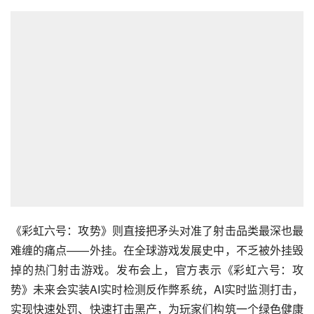
《彩虹六号：攻势》则直接把矛头对准了射击品类最深也最
难缠的痛点——外挂。在全球游戏发展史中，不乏被外挂毁
掉的热门射击游戏。发布会上，官方表示《彩虹六号：攻
势》未来会实装AI实时检测反作弊系统，AI实时监测打击，
实现快速处罚、快速打击黑产，为玩家们构筑一个绿色健康