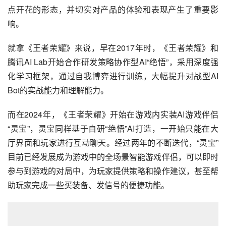
点开花的形态，并切实对产品的体验和表现产生了重要影
响。
就拿《王者荣耀》来说，早在2017年时，《王者荣耀》和
腾讯AI Lab开始合作研发策略协作型AI“绝悟”，采用深度强
化学习框架，通过自我博弈进行训练，大幅提升对战型AI 
Bot的实战能力和理解能力。
而在2024年，《王者荣耀》开始在游戏内实装AI游戏伴侣
“灵宝”，灵宝同样基于自研“绝悟”AI打造，一开始只能在大
厅界面和玩家进行互动聊天。经过两年的不断迭代，“灵宝”
目前已经发展成为游戏中的全场景智能游戏伴侣，可以即时
参与到游戏的对局中，为玩家提供策略和操作建议，甚至帮
助玩家完成一些买装备、发信号的便捷功能。