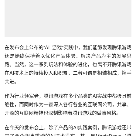
在发布会上公布的“AI+游戏“实践中，我们能够发现腾讯游戏
还是始终保持着以优化产品体验、解决产品为主的发展思
路。当然，这一系列玩法和体验的进化，也离不开腾讯游戏
在AI技术上的持续投入和积累，二者可谓是相辅相成，携手
共进。
作为行业领军者，腾讯游戏在多个品类的AI实战中都极具前
瞻性，而同时作为一家深入各行各业的互联网公司，共享、
开源的互联网精神也深刻影响着腾讯游戏的做事风格。
在今天的发布会上，除了产品的AI实践案例，腾讯游戏还带
来了两个相当重磅的AI技术发布。其一是MagicDawn（腾