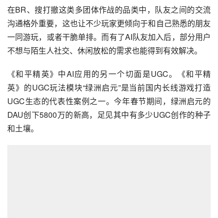
在BR、搜打撤这类多团体作战的品类中，队友之间的交流
沟通格外重要，这也让不少玩家更倾向于和自己熟悉的朋友
一同游玩，或者干脆单排。而有了AI队友加入后，部分用户
不想与陌生人社交、休闲放松的需求也能得到有效解决。
《和平精英》中AI应用的另一个切面是UGC。《和平精
英》的UGC玩法模块“绿洲启元”是当前国内长线游戏打造
UGC生态的代表性案例之一。今年春节期间，绿洲启元的
DAU创下5800万的新高，足见其中有多少UGC创作的种子
和土壤。