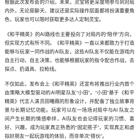
根据此次发布会的介绍，未来，灵宝将更深度地参与到对局
内外，无论是聊天、建议还是实际操作层面都将扮演重要角
色，玩家也可以限时获取更多达人定制灵宝。
《和平精英》的AI路线也主要投向了对局内的“陪伴”方向，
但实现方式有所不同。《和平精英》一直以来都致力于打造
能够与玩家一同作战的AI队友，这些AI队友不仅能在游戏内
自主行动、自主决策，也能够根据玩家的指令配合作战，去
探点、扔道具、拉枪线。
不仅如此，发布会上《和平精英》还宣布将推出行业内首个
由策略大模型驱动的AI明星队友“小田”。“小田”基于《和平
精英》代言人演员田曦薇的形象设计，并配备了独立故事背
景与长期记忆功能。玩家可以在一场场对局中与AI 队友之
间产生长期的情感牵绊，AI队友也会记得玩家的习惯、喜
好、兴趣，成为玩家真正熟悉的“固定搭子”，实现真正和虚
拟好朋友一起玩游戏的体验，而非单次“搭伙”。