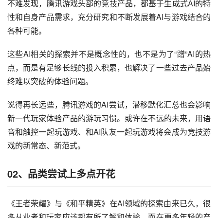
不难发现，腾讯游戏头部的竞技产品，都基于生成式AI的特
性和自身产品需求，充分研究和不断发展着AI与游戏结合的
各种可能。
这些AI相关的探索并不是概念性的，也不是为了“蹭”AI的热
点，而是有足够长线的投入积累，也解决了一些过去产品始
终难以突破的体验问题。
说得再长远些，腾讯游戏的AI尝试，潜移默化汇总也会影响
新一代玩家体验产品的游玩习惯。或许在不远的未来，用语
音和触控一起玩游戏、和AI队友一起玩游戏将会成为竞技游
戏的新常态、新范式。
02、品类尝试上多点开花
《王者荣耀》与《和平精英》在AI领域的探索由来已久，很
多从业者和玩家应该都有所了解和体验。而在更多年轻的产