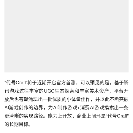
“代号Craft”将于近期开启官方首测，可以预见的是，基于腾
讯游戏过往丰富的UGC生态探索和丰富美术资产，平台开
放后也有望涌现出一批优质的小体量佳作，并以此不断突破
AI游戏创作的边界，为AI制作游戏+消费AI游戏摸索出一条
更清晰的实现路径。能力上开放，商业上闭环是“代号Craft”
的长期目标。