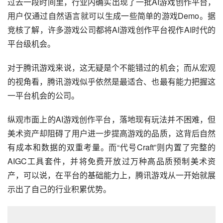
过去一段时间里，行业内确实出现了一批AI游戏创作平台，
用户仅通过自然语言就可以生成一些简单的游戏Demo。据
竞核了解，许多游戏公司都将AI游戏创作平台视作AI时代的
平台级机会。
对于腾讯游戏来说，这无疑是个不能错过的机会；而从宏观
的视角看，腾讯游戏似乎依然是最适合、也最有能力把握这
一平台机会的公司。
纵观市面上的AI游戏创作平台，落地现有玩法并不困难，但
美术资产却阻碍了用户进一步提高游戏的品质，这背后自然
有成本和数据的双重考量。而“代号Craft”则内置了完整的
AIGC工具套件，并将免费开放过万种高品质预制美术资
产，可以说，在平台的基础能力上，腾讯游戏从一开始就展
示出了自己的行业积累优势。