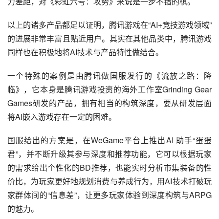
力差距，对《彩虹六号：攻势》来说是一步不错的棋。
以上的诸多产品都足以证明，腾讯游戏在“AI+竞技游戏领域”
的进展非常丰富且贴近用户。其实在其他品类中，腾讯游戏
同样也在积极地将AI技术与产品特性做结合。
一个特殊的案例是由腾讯做国服发行的《流放之路：降
临》，它本身是腾讯游戏投资的海外工作室Grinding Gear 
Games研发的产品，拥有相当的构筑深度，要从研发层面
将AI嵌入游戏存在一定的困难。
国服给出的方案是，在WeGame平台上推出AI 助手“蛋蛋
君”，并不断升级其参与深度和推荐功能，它可以根据玩家
的需求给出个性化的BD推荐，也能实时分析市集装备的性
价比，为玩家更好地规划消费与养成行为，用AI技术打破玩
家群体间的“信息差”，让更多玩家体验到深度构筑与ARPG
的魅力。