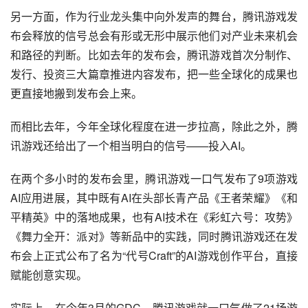
另一方面，作为行业龙头集中向外发声的舞台，腾讯游戏发
布会释放的信号总会有形或无形中展示他们对产业未来机会
和路径的判断。比如去年的发布会，腾讯游戏首次分制作、
发行、投资三大篇章推进内容发布，把一些全球化的成果也
更直接地搬到发布会上来。
而相比去年，今年全球化程度在进一步拉高，除此之外，腾
讯游戏还给出了一个相当明白的信号——投入AI。
在两个多小时的发布会里，腾讯游戏一口气发布了9项游戏
AI应用
进展，其中既有AI在头部长青产品《王者荣耀》《和
平精英》中的落地成果，也有AI技术在《彩虹六号：攻势》
《舞力全开：派对》等新品中的实践，同时腾讯游戏还在发
布会上正式公布了名为“代号Craft”的
AI游戏
创作平台，直接
赋能创意实现。
实际上，在今年3月的GDC，腾讯游戏就一口气做了21场游