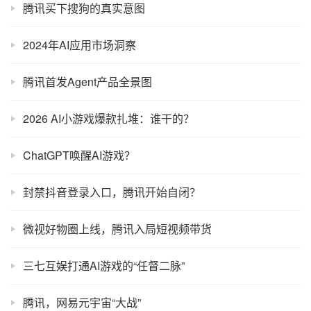
腾讯买下搜狗的真实意图
2024年AI应用市场洞察
腾讯首发Agent产品全景图
2026 AI小游戏爆款扎堆：谁干的？
ChatGPT唤醒AI游戏？
封禁抖音登录入口，腾讯开始自闭？
微视好物圈上线，腾讯入局短视频带货
三七互娱打通AI游戏的“任督二脉”
腾讯，网易元宇宙“大战”