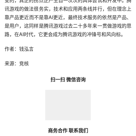
变的，真正的拐点正产生自一次次的具体尝试和开发中。腾
讯游戏的做法很务实，技术和应用两条线并行，但在理念上
靠产品更近而不是靠AI更近，最终技术服务的依然是产品、
是用户，这同样是腾讯游戏过去二十多年来一贯做游戏的思
路，在AI时代，它更会成为腾讯游戏的冲锋号和风向标。
作者：钱泓言
来源：竞核
扫一扫 微信咨询
商务合作 联系我们