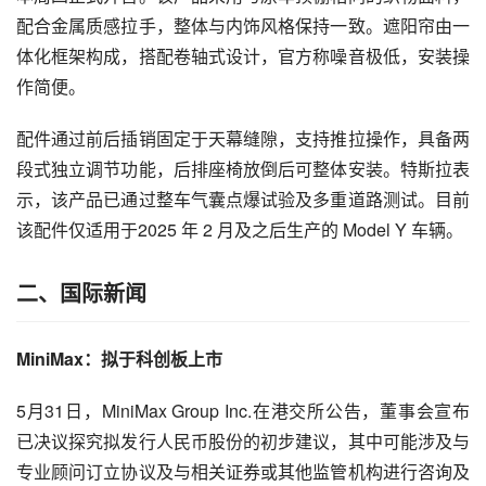
配合金属质感拉手，整体与内饰风格保持一致。遮阳帘由一
体化框架构成，搭配卷轴式设计，官方称噪音极低，安装操
作简便。
配件通过前后插销固定于天幕缝隙，支持推拉操作，具备两
段式独立调节功能，后排座椅放倒后可整体安装。特斯拉表
示，该产品已通过整车气囊点爆试验及多重道路测试。目前
该配件仅适用于2025 年 2 月及之后生产的 Model Y 车辆。
二、国际新闻
MiniMax：拟于科创板上市
5月31日，MiniMax Group Inc.在港交所公告，董事会宣布
已决议探究拟发行人民币股份的初步建议，其中可能涉及与
专业顾问订立协议及与相关证券或其他监管机构进行咨询及