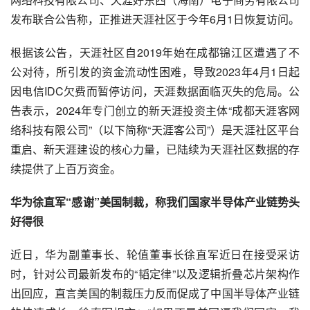
发布联合公告称，正推进天涯社区于今年6月1日恢复访问。
根据该公告，天涯社区自2019年始在成都锦江区遭遇了不
公对待，所引发的资金流动性困难，导致2023年4月1日起
因电信IDC欠费而暂停访问，天涯数据面临灭失的危局。公
告表示，2024年专门创立的新天涯投资主体“成都天涯客网
络科技有限公司”（以下简称“天涯客公司”）是天涯社区平台
重启、新天涯建设的核心力量，已陆续为天涯社区数据的存
续提供了上百万资金。
华为徐直军“感谢”美国制裁，称我们国家半导体产业链势头
好得很
近日，华为副董事长、轮值董事长徐直军近日在接受采访
时，针对公司最新发布的“韬定律”以及逻辑折叠芯片架构作
出回应，直言美国的制裁压力反而促成了中国半导体产业链