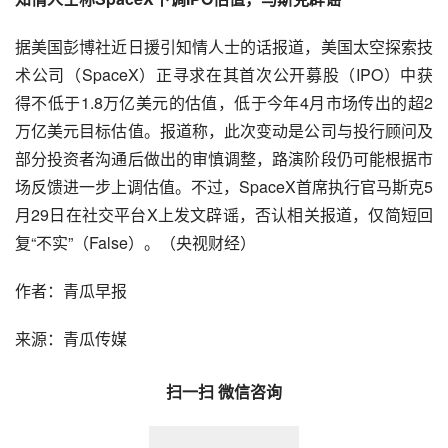
据美国彭博社近日援引知情人士的话报道，美国太空探索技
术公司（SpaceX）正寻求在其首次公开募股（IPO）中获
得不低于1.8万亿美元的估值，低于今年4月市场传出的超2
万亿美元目标估值。报道称，此次变动是公司与投行顾问及
部分投资者沟通后做出的审慎调整，路演阶段仍可能根据市
场反馈进一步上调估值。不过，SpaceX首席执行官马斯克5
月29日在社交平台X上发文辟谣，否认相关报道，仅简短回
复“不实”（False）。（央视财经）
作者：青瓜早报
来源：青瓜传媒
扫一扫 微信咨询