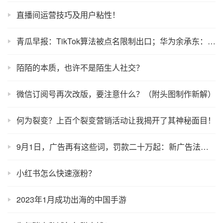
直播间运营技巧及用户粘性！
青瓜早报：TikTok算法被点名限制出口；华为余承东：鸿蒙手机或明年发布…
陌陌的本质，也许不是陌生人社交？
微信订阅号再次改版，要注意什么？（附头图制作新解）
何为裂变？上百个裂变营销活动让我揭开了其神秘面目！
9月1日，广告再有这些词，罚款二十万起：新广告法红线别碰
小红书怎么快速涨粉？
2023年1月成功出海的中国手游