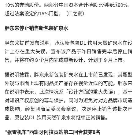
10%的奔驰股份。两部分中国资本合计持股比例接近20%，
超过法案设定的15%门槛。（IT之家）
胖东来停止销售新包装矿泉水
胖东来提前发布说明，承认新包装DL 饮用天然矿泉水在设
计上存在重大失误，宣布该产品于昨日销售完毕后停止销
售，并将在约 3 个月内完成重新设计，计划于 9 月上市。
据说明披露，胖东来新包装矿泉水在上市前已发现，其瓶型
外观与市面上现有同品类产品存在视觉近似的可能。胖东来
在说明中表示，此次情况系「设计方面的重大失误」，基于
对知识产权原创的尊与保护，同时为避免对对方品牌市场造
成影响，经集团商品委员会商议，决定停止销售该批次产
品。原包装DL 饮用天然矿泉水将继续正常销售。
“张雪机车”西班牙阿拉贡站第二回合获第8名