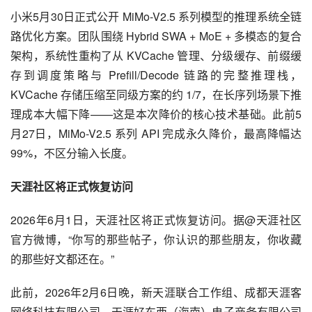
小米5月30日正式公开 MiMo-V2.5 系列模型的推理系统全链
路优化方案。团队围绕 Hybrid SWA + MoE + 多模态的复合
架构，系统性重构了从 KVCache 管理、分级缓存、前缀缓
存到调度策略与 Prefill/Decode 链路的完整推理栈，
KVCache 存储压缩至同级方案的约 1/7，在长序列场景下推
理成本大幅下降——这是本次降价的核心技术基础。此前5
月27日，MiMo-V2.5 系列 API 完成永久降价，最高降幅达 
99%，不区分输入长度。
天涯社区将正式恢复访问
2026年6月1日，天涯社区将正式恢复访问。据@天涯社区 
官方微博，“你写的那些帖子，你认识的那些朋友，你收藏
的那些好文都还在。”
此前，2026年2月6日晚，新天涯联合工作组、成都天涯客
网络科技有限公司、天涯好东西（海南）电子商务有限公司