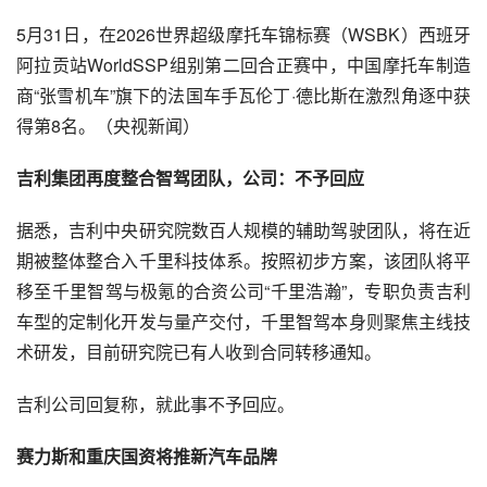
5月31日，在2026世界超级摩托车锦标赛（WSBK）西班牙
阿拉贡站WorldSSP组别第二回合正赛中，中国摩托车制造
商“张雪机车”旗下的法国车手瓦伦丁·德比斯在激烈角逐中获
得第8名。（央视新闻）
吉利集团再度整合智驾团队，公司：不予回应
据悉，吉利中央研究院数百人规模的辅助驾驶团队，将在近
期被整体整合入千里科技体系。按照初步方案，该团队将平
移至千里智驾与极氪的合资公司“千里浩瀚”，专职负责吉利
车型的定制化开发与量产交付，千里智驾本身则聚焦主线技
术研发，目前研究院已有人收到合同转移通知。
吉利公司回复称，就此事不予回应。
赛力斯和重庆国资将推新汽车品牌