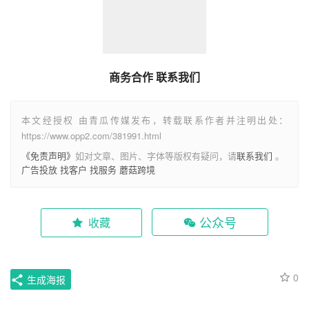
商务合作 联系我们
本文经授权 由青瓜传媒发布，转载联系作者并注明出处：
https://www.opp2.com/381991.html
《免责声明》
如对文章、图片、字体等版权有疑问，请
联系我们
。
广告投放
找客户
找服务
蘑菇跨境
公众号
收藏
0
生成海报