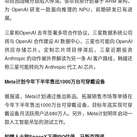
项目因战略分歧陷入停滞。该项目原计划基于 ARM 架构，
为 OpenAI 研发一款面向推理的 NPU，前期研发已有进
展。
三星和OpenAI 去年签署多项合作协议，三星数据系统公司
将与 OpenAI 合作建设 AI 数据中心，三星也可能向 OpenAI 
供应存储芯片。定制芯片项目停滞后，三星近期投资 
Anthropic 的动作被外界解读为另一条 AI 客户路线，韩媒还
称三星可能转向为 Anthropic 代工 AI 芯片。
Meta计划今年下半年售出1000万台可穿戴设备
据报道，Meta计划通过推出新品、拓展销售市场等举措在
今年下半年售出1000万台可穿戴设备，目标年底实现可穿
戴设备月活跃用户达680万人。另外，Meta计划明年启动一
款人工智能吊坠的测试工作。
知情人士称SpaceX下调IPO估值，马斯克辟谣