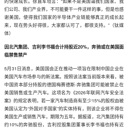
的快速成长。徐直军坦言：“如果不是美国逼我们国家、我
们公司、我们产业界，不可能要干一件这样的事，但是也感
谢美国，使得我们国家的半导体产业链能够真正的成长起
来，现在势头好得很，大家都认可了，都很支持。”（钛媒
体）
因北汽集团、吉利李书福合计持股近20%，奔驰或在美国面
临禁售禁产
5月31日消息，美国国会正在推动一项旨在限制中国企业在
美国汽车市场参与的新法案。按照该法案当前版本来看，被
中国资本部分持股的德国梅赛德斯-奔驰集团可能被禁止在
美国销售或生产汽车。这项名为《2026年联网汽车安全法
案》的规定表明，若一家汽车制造商有至少15%的股权由被
美国认定为“外国对手国家”的实体持有，则该企业将不得在
美国生产或销售汽车，期限为五年。据报道，北汽集团持有
约10%的奔驰股份，吉利控股集团董事长李书福也持有近