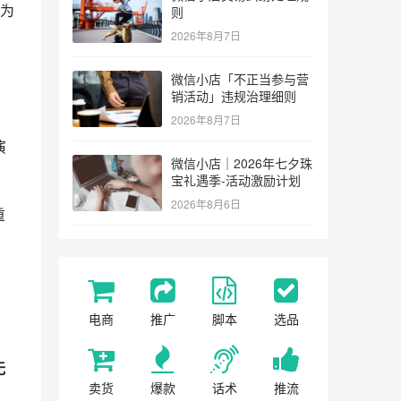
为
则
2026年8月7日
微信小店「不正当参与营
销活动」违规治理细则
2026年8月7日
演
微信小店｜2026年七夕珠
宝礼遇季-活动激励计划
2026年8月6日
重
电商
推广
脚本
选品
无
卖货
爆款
话术
推流