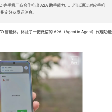
 等手机厂商合作推出 A2A 助手能力……可以通过对应手机
或向指定好友发送消息。
O 智能体，体验了一把微信的 A2A（Agent to Agent）代理功
：