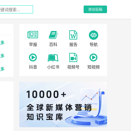
原创投稿
更多
早报
百科
报告
导航
更多
抖音
小红书
视频号
短视频
更多