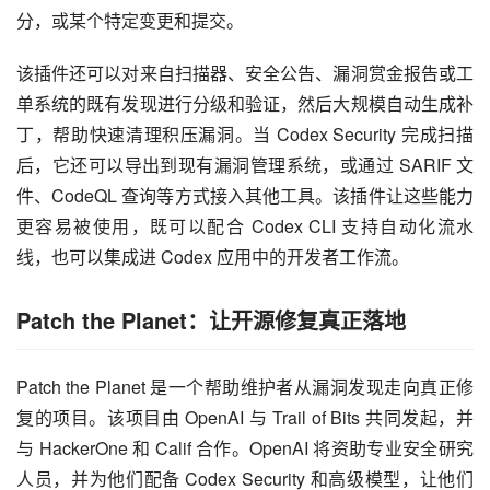
分，或某个特定变更和提交。
该插件还可以对来自扫描器、安全公告、漏洞赏金报告或工
单系统的既有发现进行分级和验证，然后大规模自动生成补
丁，帮助快速清理积压漏洞。当 Codex Security 完成扫描
后，它还可以导出到现有漏洞管理系统，或通过 SARIF 文
件、CodeQL 查询等方式接入其他工具。该插件让这些能力
更容易被使用，既可以配合 Codex CLI 支持自动化流水
线，也可以集成进 Codex 应用中的开发者工作流。
Patch the Planet：让开源修复真正落地
Patch the Planet 是一个帮助维护者从漏洞发现走向真正修
复的项目。该项目由 OpenAI 与 Trail of Bits 共同发起，并
与 HackerOne 和 Calif 合作。OpenAI 将资助专业安全研究
人员，并为他们配备 Codex Security 和高级模型，让他们