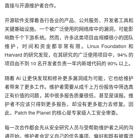
直接与开源维护者合作。
开源软件支撑着各行各业的产品、公共服务、开发者工具和
关键基础设施。一个被广泛使用的网络库中的漏洞，可能影
响数千个下游系统。然而，许多这类项目由规模很小的团队
维护，时间和资金都非常有限。Linux Foundation 和 
Harvard 的研究发现，在其研究的广泛使用项目中，94% 的
项目由不到 10 名开发者负责一年内新增代码的 90% 以上。
随着 AI 让更快发现和修补更多漏洞成为可能，它也给维护
者带来了更多工作。维护者需要从成千上万份报告中筛选真
正有价值的问题，其中很多报告质量很低，甚至是误报。维
护者不应该只得到更多报告，却没有更多能力去修复。因
此，Patch the Planet 的核心是专家级人工安全审查。
每一次合作都会先从安全研究人员与受帮助维护者之间的沟
通开始。维护者会定义自己的优先事项、偏好和既有披露流