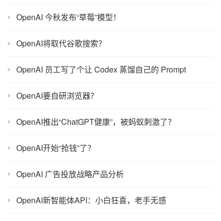
OpenAI 今秋发布“草莓”模型！
OpenAI将取代谷歌搜索？
OpenAI 员工写了个让 Codex 蒸馏自己的 Prompt
OpenAI要自研浏览器？
OpenAI推出“ChatGPT健康”，被蚂蚁刺激了？
OpenAI开始“抢钱”了？
OpenAI 广告投放战略产品分析
OpenAI新智能体API：小白狂喜，老手无感