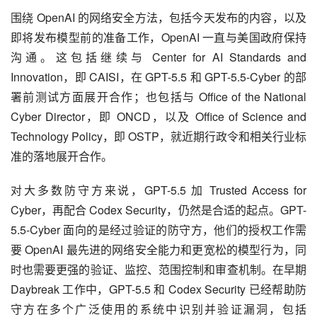
围绕 OpenAI 的网络安全方法，包括今天发布的内容，以及
即将发布模型前的准备工作，OpenAI 一直与美国政府保持
沟通。这包括继续与 Center for AI Standards and 
Innovation，即 CAISI，在 GPT-5.5 和 GPT-5.5-Cyber 的部
署前测试方面展开合作；也包括与 Office of the National 
Cyber Director，即 ONCD，以及 Office of Science and 
Technology Policy，即 OSTP，就近期行政令和相关行业标
准的落地展开合作。
对大多数防守方来说，GPT-5.5 加 Trusted Access for 
Cyber，再配合 Codex Security，仍然是合适的起点。GPT-
5.5-Cyber 面向的是经过验证的防守方，他们的授权工作需
要 OpenAI 最先进的网络安全能力和更宽松的模型行为，同
时也需要更强的验证、监控、范围控制和审查机制。在早期 
Daybreak 工作中，GPT-5.5 和 Codex Security 已经帮助防
守方在多个广泛使用的系统中识别并验证漏洞，包括 