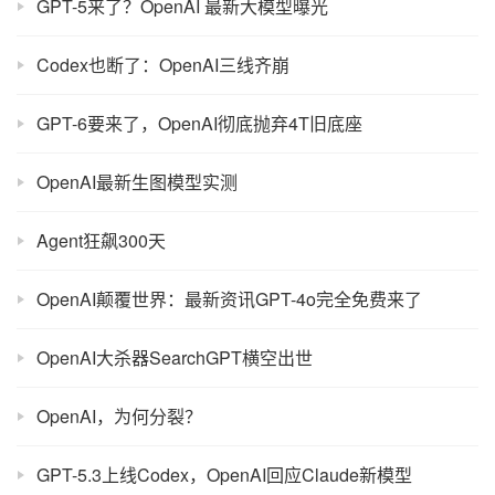
GPT-5来了？OpenAI 最新大模型曝光
Codex也断了：OpenAI三线齐崩
GPT-6要来了，OpenAI彻底抛弃4T旧底座
OpenAI最新生图模型实测
Agent狂飙300天
OpenAI颠覆世界：最新资讯GPT-4o完全免费来了
OpenAI大杀器SearchGPT横空出世
OpenAI，为何分裂？
GPT-5.3上线Codex，OpenAI回应Claude新模型