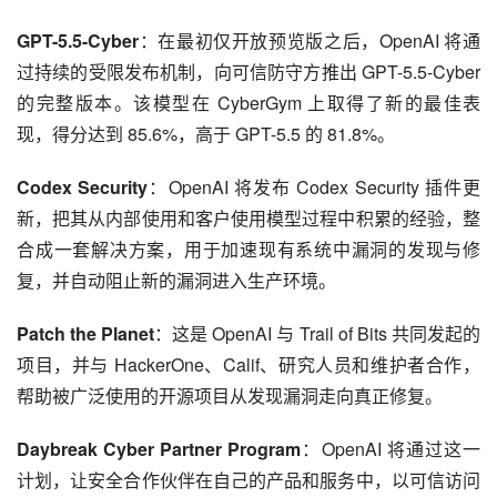
GPT-5.5-Cyber
：在最初仅开放预览版之后，OpenAI 将通
过持续的受限发布机制，向可信防守方推出 GPT-5.5-Cyber 
的完整版本。该模型在 CyberGym 上取得了新的最佳表
现，得分达到 85.6%，高于 GPT-5.5 的 81.8%。
Codex Security
：OpenAI 将发布 Codex Security 插件更
新，把其从内部使用和客户使用模型过程中积累的经验，整
合成一套解决方案，用于加速现有系统中漏洞的发现与修
复，并自动阻止新的漏洞进入生产环境。
Patch the Planet
：这是 OpenAI 与 Trail of Bits 共同发起的
项目，并与 HackerOne、Calif、研究人员和维护者合作，
帮助被广泛使用的开源项目从发现漏洞走向真正修复。
Daybreak Cyber Partner Program
：OpenAI 将通过这一
计划，让安全合作伙伴在自己的产品和服务中，以可信访问