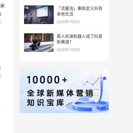
米
「流量泡」重新定义抖音
5
本地生活
解
2026年7月6日
真人扮演机器人成了抖音
新赛道？
2026年7月5日
新
账