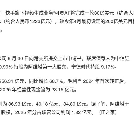
，快手旗下视频生成业务“可灵AI”将完成一轮30亿美元（约合人
元（约合人民币1223亿元），较今年4月最初设定的200亿美元目
资。
限公司 6 月 30 日向港交所提交上市申请书，联席保荐人为中信证
99% 持股为阿维塔第一大股东，宁德时代持股 9.17%。
6.31 亿元，同比增长 68.7%。毛利自 2024 年首次转正后，
，2025 年经营性现金流为 23.15 亿元。
为 36.93 亿元、40.18 亿元、34.89 亿元。据了解，阿维塔于 
% 股权，2025 年分占联营公司利润 1.82 亿元。（IT之家）