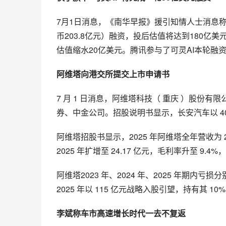
7月1日消息，《南华早报》援引知情人士消息称
币203.8亿元）融资，投后估值将达到180亿美
估值缩水20亿美元。腾讯参与了可灵AI本轮融
阿维塔向港交所提交上市申请书
7 月 1 日消息，阿维塔科技（ 重庆 ）股份有
券、中金公司。招股说明书显示，长安汽车以 40.
阿维塔招股书显示，2025 年阿维塔全年营收为 25
2025 年扩增至 24.17 亿元，毛利率升至 9.4%
阿维塔2023 年、2024 年、2025 年期内亏损分别
2025 年以 115 亿元战略入股引望，持有其 10
李斌称车市高速增长时代一去不复返