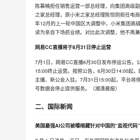
陈幕楠担任销售运营一部总经理，向集团高级副
之家总经理，原小米之家总经理陈恺则担任电商
年12月的上一轮中国区大调整中，小米集团高
读为亲自下场抓业绩。对比此次调整，他不再兼
网易CC直播将于8月31日停止运营
7月1日，网易CC直播6月30日发布停运公告。
15:00终止运营。按照公告，6月30日14:
主播、新公会入驻。7月31日15:00起，平台将
号数据会停止提供服务。（湘潇晨报）
二、国际新闻
美国最强AI公司被曝暗藏针对中国的“监视代码