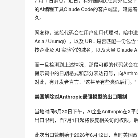
7 月 1 日消息，近日，有外国网民在海外社交平
的AI编程工具Claude Code的客户端里，
久。
网友称，这段代码会在用户使用代理时，暗中进行两项检
Asia / Urumqi），以及 URL 是否匹配
技企业及 AI 实验室的域名，以及大量 Claude 
而一旦检测到上述情况，那段可疑的代码就会在用户
提示词中的日期格式和部分表达符号，向Anthr
对此，有开发者直言：“这甚至有些类似后门。”
美国解除对Anthropic最强模型的出口限制
当地时间6月30日下午，AI企业Anthropic在X平台宣
出口限制，自7月1日起将恢复相关访问权限，
此次出口管制始于2026年6月12日，当时美国政