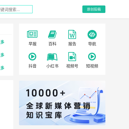
原创投稿
更多
早报
百科
报告
导航
更多
抖音
小红书
视频号
短视频
更多