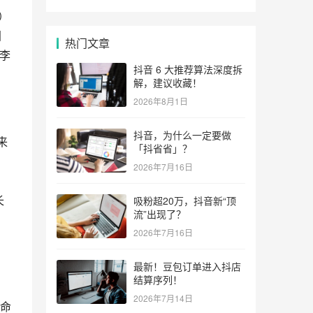
）
国
热门文章
”李
抖音 6 大推荐算法深度拆
解，建议收藏！
2026年8月1日
抖音，为什么一定要做
来
「抖省省」？
2026年7月16日
。
长
吸粉超20万，抖音新“顶
流”出现了？
2026年7月16日
最新！豆包订单进入抖店
结算序列！
2026年7月14日
命