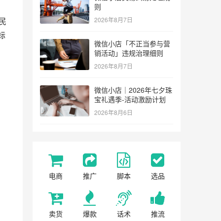
则
民
2026年8月7日
标
微信小店「不正当参与营
销活动」违规治理细则
2026年8月7日
微信小店｜2026年七夕珠
宝礼遇季-活动激励计划
2026年8月6日
电商
推广
脚本
选品
卖货
爆款
话术
推流