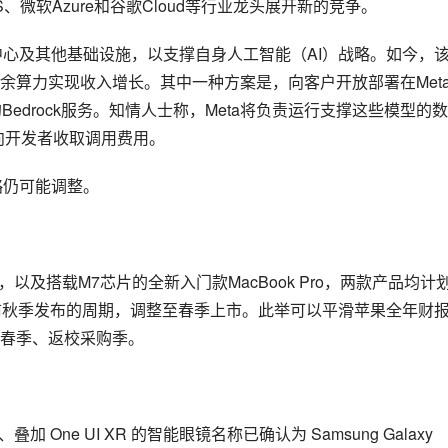
微软Azure和谷歌Cloud等行业龙头展开新的竞争。
中心及其他基础设施，以支撑自身人工智能（AI）战略。如今，
余算力实现收入增长。其中一种方案是，向客户开放部署在Met
Bedrock服务。知情人士称，Meta将负责运行支撑这些模型的
并向开发者收取调用费用。
略仍可能调整。
，以及搭载M7芯片的全新入门款MacBook Pro，两款产品均计
将从此前秋季发布的周期，调整至春季上市。此举可以平滑苹果全年财
春季、返校采购季。
、叠加 One UI XR 的智能眼镜名称已确认为 Samsung Galaxy 