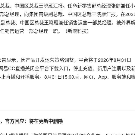
总裁、中国区总裁王晓雁汇报。任命新零售部总经理张健兼任小
部总经理，向集团高级副总裁、中国区总裁王晓雁汇报。在202
级副总裁、中国区总裁王晓雁兼任销售运营一部总经理，被外界
任销售运营一部总经理一职。（新浪科技）
公告显示，因产品开发运营策略调整，平台将于2026年8月31日
00起，网易CC直播关闭全平台下载入口，停止充值、新用户注册以及
停止直播和开播服务。8月31日15:00后，网页、App、服务端和
”，官方回应：将在更新中删除