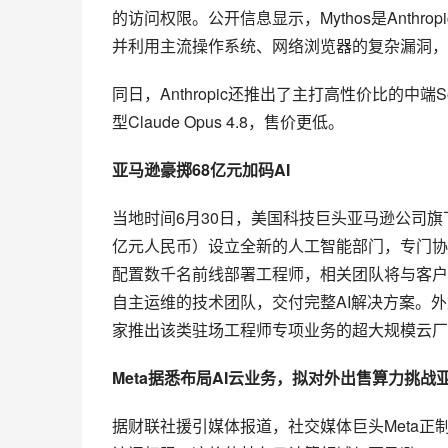
的访问权限。公开信息显示，Mythos是Anth
并利用主流操作系统、网络浏览器的复杂漏洞，
同日，Anthropic还推出了主打高性价比的中端So
型Claude Opus 4.8，售价更低。
亚马逊豪掷68亿元加码AI
当地时间6月30日，美国科技巨头亚马逊公司旗
亿元人民币）设立全新的人工智能部门，专门协
配置数千名前线部署工程师，相关团队将与客户
自主运维的技术团队，交付完整AI解决方案。
家推出该类驻场工程师专项业务的超大规模云厂
Meta据悉布局AI云业务，拟对外出售算力挑
据财联社援引媒体报道，社交媒体巨头Meta正