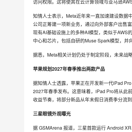
访问权限。这将使其在云计算领域与亚马逊AWS、
知情人士表示，Meta近年来一直加速建设数据
公司正筹建一项新业务，通过向外部客户出售富
现有AI基础设施上的多种AI模型，类似于AWS的
中心和芯片，包括自研的Muse Spark模型，
据悉，Meta相关计划仍处于制定阶段，未来战
苹果规划2027年春季推出两款产品
据知情人士透露，苹果正在开发新一代iPad Pro
2027年春季发布。这意味着，iPad Pro
收益节奏，将部分新品从年末假日消费季分流到
三星眼镜外观曝光
据 GSMArena 报道，三星首款运行 Android XR