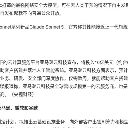
ropic打造的最强网络安全大模型，可在无人类干预的情况下自主发
自发布起就不向普通公众开放。
nnet系列新品Claude Sonnet 5，官方称其性能接近上一代旗
下的云计算服务平台亚马逊云科技宣布，将投入10亿美元（约合6
助客户搭建并落地人工智能系统。亚马逊云科技方面表示，预计
业务、研发、安全部门深度协作，仅需数周，就能帮助客户搭建
外媒报道称，亚马逊云科技是全球营收规模第一的云服务商，也是
商。（央视财经）
战亚马逊、微软和谷歌
制定计划，拟推出云基础设施业务，向外部客户出售AI算力和模