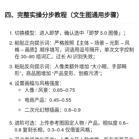
四、完整实操分步教程（文生图通用步骤）
切换模型：进入即梦，确认选中「即梦 5.0 图像」；
粘贴正向提示词：严格按照【主体 – 场景 – 光影 – 风
格 – 画质】顺序填写，词语用逗号隔开，单次文字控制
在 30–80 组词汇，过长 AI 识别失效；
粘贴反向提示词：人像类额外增加 “大小眼、手部畸
形”，商品图增加 “产品变形、划痕污渍”；
设置画幅与风格强度：
人像 / 风景：0.65–0.75
电商产品：0.45–0.55
二次元幻想插画：0.8–0.9
进阶可选：上传参考图固定人物 / 产品，相似度 0.6–
0.8 复刻长相，0.3–0.4 仅借鉴风格；