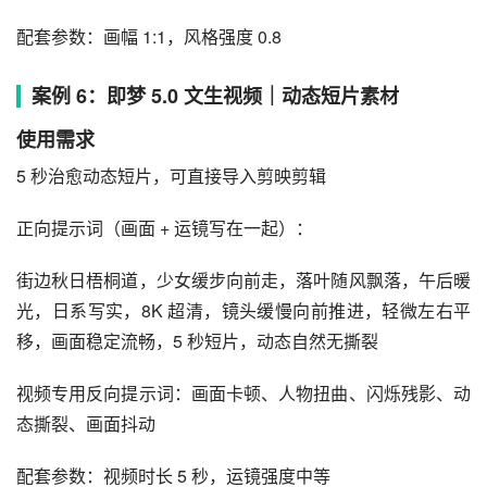
配套参数：画幅 1:1，风格强度 0.8
案例 6：即梦 5.0 文生视频｜动态短片素材
使用需求
5 秒治愈动态短片，可直接导入剪映剪辑
正向提示词（画面 + 运镜写在一起）：
街边秋日梧桐道，少女缓步向前走，落叶随风飘落，午后暖
光，日系写实，8K 超清，镜头缓慢向前推进，轻微左右平
移，画面稳定流畅，5 秒短片，动态自然无撕裂
视频专用反向提示词：画面卡顿、人物扭曲、闪烁残影、动
态撕裂、画面抖动
配套参数：视频时长 5 秒，运镜强度中等