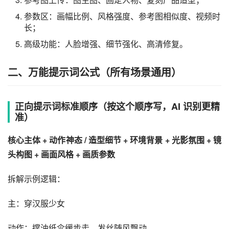
参数区：画幅比例、风格强度、参考图相似度、视频时
长；
高级功能：人脸增强、细节强化、高清修复。
二、万能提示词公式（所有场景通用）
正向提示词标准顺序（按这个顺序写，AI 识别更精
准）
核心主体 + 动作神态 / 造型细节 + 环境背景 + 光影氛围 + 镜
头构图 + 画面风格 + 画质参数
拆解示例逻辑：
主：穿汉服少女
动作：撑油纸伞缓步走，发丝随风飘动