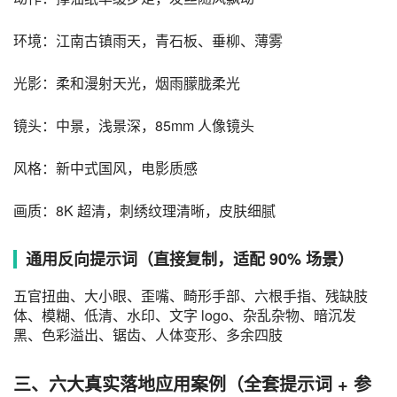
环境：江南古镇雨天，青石板、垂柳、薄雾
光影：柔和漫射天光，烟雨朦胧柔光
镜头：中景，浅景深，85mm 人像镜头
风格：新中式国风，电影质感
画质：8K 超清，刺绣纹理清晰，皮肤细腻
通用反向提示词（直接复制，适配 90% 场景）
五官扭曲、大小眼、歪嘴、畸形手部、六根手指、残缺肢
体、模糊、低清、水印、文字 logo、杂乱杂物、暗沉发
黑、色彩溢出、锯齿、人体变形、多余四肢
三、六大真实落地应用案例（全套提示词
+ 参