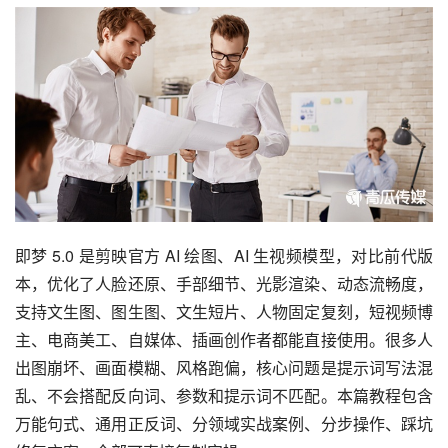
即梦 5.0
 是剪映官方 AI 绘图、AI 生视频模型，对比前代版
本，优化了人脸还原、手部细节、光影渲染、动态流畅度，
支持文生图、图生图、文生短片、人物固定复刻，短视频博
主、电商美工、自媒体、插画创作者都能直接使用。
很多人
出图崩坏、画面模糊、风格跑偏，核心问题是提示词写法混
乱、不会搭配反向词、参数和提示词不匹配。本篇教程包含
万能句式、通用正反词、分领域实战案例、分步操作、踩坑