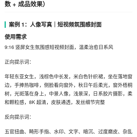
数 + 成品效果）
案例 1：人像写真｜短视频氛围感封面
使用需求
9:16 竖屏女生氛围感短视频封面，温柔治愈日系风
正向提示词：
年轻东亚女生，浅棕色中长发，米白色针织裙，坐在落地窗
边，手捧热咖啡，侧脸看向窗外，秋日午后柔光，窗外梧桐
树，光斑落在身上，中景人像，浅景深，日系胶片摄影，柔
和颗粒感，8K 超清，皮肤通透，发丝细节完整
反向提示词：
五官扭曲、畸形手指、水印、文字、暗沉、过度磨皮、杂乱