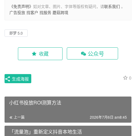
《免责声明》
如对文章、图片、字体等版权有疑问，请
联系我们
。
广告投放
找客户
找服务
蘑菇跨境
即梦 5.0
公众号
收藏
0
生成海报
小红书投放ROI测算方法
上一篇
2026年7月6日 am8:45
「流量泡」重新定义抖音本地生活