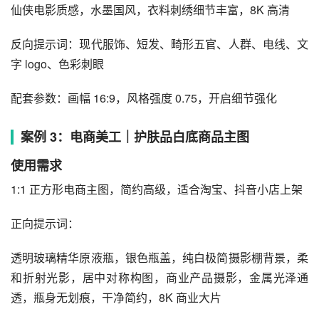
仙侠电影质感，水墨国风，衣料刺绣细节丰富，8K 高清
反向提示词：现代服饰、短发、畸形五官、人群、电线、文
字 logo、色彩刺眼
配套参数：画幅 16:9，风格强度 0.75，开启细节强化
案例 3：电商美工｜护肤品白底商品主图
使用需求
1:1 正方形电商主图，简约高级，适合淘宝、抖音小店上架
正向提示词：
透明玻璃精华原液瓶，银色瓶盖，纯白极简摄影棚背景，柔
和折射光影，居中对称构图，商业产品摄影，金属光泽通
透，瓶身无划痕，干净简约，8K 商业大片