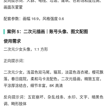
反向提示词：人群、电线、垃圾、建筑、色彩饱和度过高、
画面灰蒙蒙
配套参数：画幅 16:9，风格强度 0.6
案例 5：二次元插画｜账号头像、图文配图
使用需求
二次元少女头像，1:1 方形
正向提示词：
二次元少女，浅蓝色双马尾，猫耳，淡蓝色连衣裙，樱花飘
落，春日庭院，柔和马卡龙配色，二次元插画，精致五官，
平涂厚涂结合，细节丰富，8K 高清
反向提示词：五官崩坏、杂乱线条、水印、文字、暗黑色
调、畸形肢体