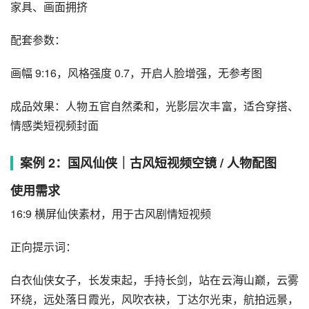
家具、画面拥挤
配套参数：
画幅 9:16，风格强度 0.7，开启人脸增强，无参考图
成品效果：人物五官自然柔和，光影层次丰富，适合穿搭、
情感类短视频封面
案例 2：国风仙侠｜古风短视频空镜 / 人物配图
使用需求
16:9 横屏仙侠素材，用于古风剧情短视频
正向提示词：
白衣仙侠女子，长发束起，手持长剑，站在云海山巅，云雾
环绕，远处落日霞光，风吹衣袂，丁达尔光束，航拍远景，