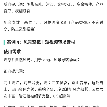
反向提示词：阴影杂乱、污渍、文字水印、多余摆件、产品
变形、模糊瓶身
配套参数：画幅 1:1，风格强度 0.5（商品类强度不宜过
高，防止造型扭曲）
案例 4：风景空镜｜短视频转场素材
使用需求
治愈系自然风光，用于 vlog、风景号转场画面
正向提示词：
高山湖泊，清晨薄雾，湖面完美倒影，漫山青草，远处雪
山，日出金色光线，航拍全景，冷调清新风光摄影，云层层
次丰富，岩石植被细节完整，8K 超高清