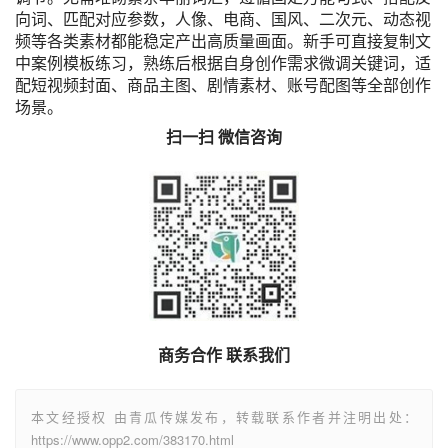
向词、匹配对应参数，人像、电商、国风、二次元、动态视
频等各类素材都能稳定产出高质量画面。新手可直接复制文
中案例模板练习，熟练后根据自身创作需求微调关键词，适
配短视频封面、商品主图、剧情素材、账号配图等全部创作
场景。
扫一扫 微信咨询
商务合作 联系我们
本文经授权 由青瓜传媒发布，转载联系作者并注明出处：
https://www.opp2.com/383170.html