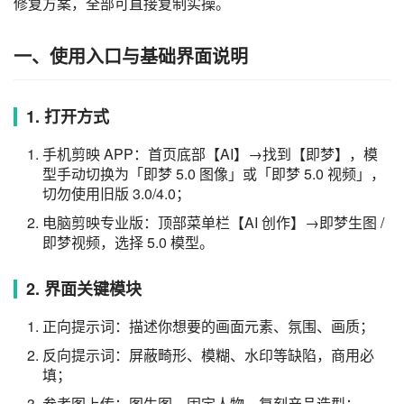
修复方案，全部可直接复制实操。
一、使用入口与基础界面说明
1. 打开方式
手机剪映 APP：首页底部【AI】→找到【即梦】，模
型手动切换为「即梦 5.0 图像」或「即梦 5.0 视频」，
切勿使用旧版 3.0/4.0；
电脑剪映专业版：顶部菜单栏【AI 创作】→即梦生图 /
即梦视频，选择 5.0 模型。
2. 界面关键模块
正向提示词：描述你想要的画面元素、氛围、画质；
反向提示词：屏蔽畸形、模糊、水印等缺陷，商用必
填；
参考图上传：图生图、固定人物、复刻产品造型；