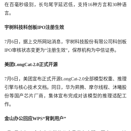
在百毫秒级别，长句尾字延迟低，支持16种方言和30种语
言。
宇树科技科创板
IPO注册生效
7月6日，据上交所网站消息，宇树科技股份有限公司科创板
IPO审核状态变更为“注册生效”，保荐机构为中信证券。
美团
LongCat-2.0正式开源
7月6日，美团宣布正式开源LongCat-2.0全部模型权重、推理
引擎与核心技术文档。同日，华为昇腾、摩尔线程、沐曦股
份等国产芯片厂商，集体宣布完成对该模型的推理适配工
作。
金山办公回应
WPS“背刺用户”