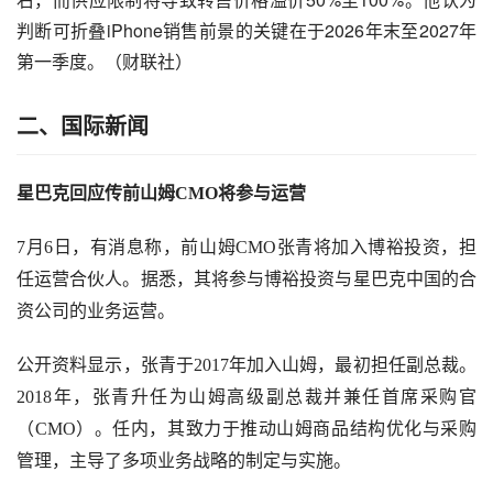
判断可折叠iPhone销售前景的关键在于2026年末至2027年
第一季度。（财联社）
二、国际新闻
星巴克回应传前山姆
CMO将参与运营
7月6日，有消息称，前山姆CMO张青将加入博裕投资，担
任运营合伙人。据悉，其将参与博裕投资与星巴克中国的合
资公司的业务运营。
公开资料显示，张青于
2017年加入山姆，最初担任副总裁。
2018年，张青升任为山姆高级副总裁并兼任首席采购官
（CMO）。任内，其致力于推动山姆商品结构优化与采购
管理，主导了多项业务战略的制定与实施。