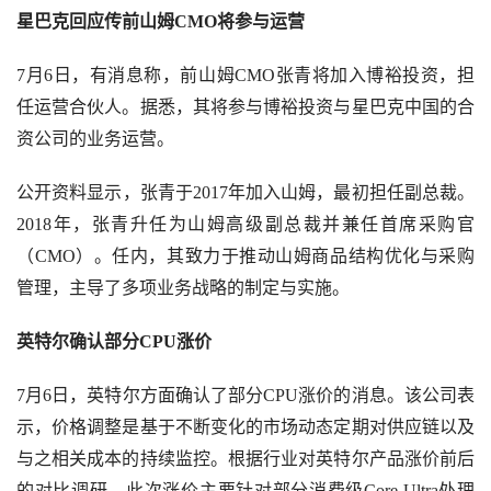
星巴克回应传前山姆
CMO将参与运营
7月6日，有消息称，前山姆CMO张青将加入博裕投资，担
任运营合伙人。据悉，其将参与博裕投资与星巴克中国的合
资公司的业务运营。
公开资料显示，张青于
2017年加入山姆，最初担任副总裁。
2018年，张青升任为山姆高级副总裁并兼任首席采购官
（CMO）。任内，其致力于推动山姆商品结构优化与采购
管理，主导了多项业务战略的制定与实施。
英特尔确认部分
C
PU涨价
7月6日，英特尔方面确认了部分CPU涨价的消息。该公司表
示，价格调整是基于不断变化的市场动态定期对供应链以及
与之相关成本的持续监控。根据行业对英特尔产品涨价前后
的对比调研，此次涨价主要针对部分消费级Core Ultra处理