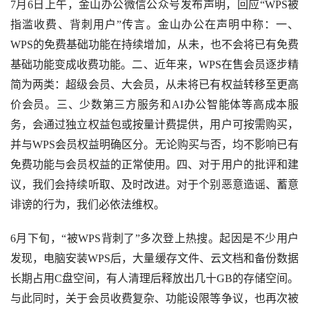
7月6日上午，金山办公微信公众号发布声明，回应“WPS被
指滥收费、背刺用户”传言。金山办公在声明中称：一、
WPS的免费基础功能在持续增加，从未，也不会将已有免费
基础功能变成收费功能。二、近年来，WPS在售会员逐步精
简为两类：超级会员、大会员，从未将已有权益转移至更高
价会员。三、少数第三方服务和AI办公智能体等高成本服
务，会通过独立权益包或按量计费提供，用户可按需购买，
并与WPS会员权益明确区分。无论购买与否，均不影响已有
免费功能与会员权益的正常使用。四、对于用户的批评和建
议，我们会持续听取、及时改进。对于个别恶意造谣、蓄意
诽谤的行为，我们必依法维权。
6月下旬，“被WPS背刺了”多次登上热搜。起因是不少用户
发现，电脑安装WPS后，大量缓存文件、云文档和备份数据
长期占用C盘空间，有人清理后释放出几十GB的存储空间。
与此同时，关于会员收费复杂、功能设限等争议，也再次被