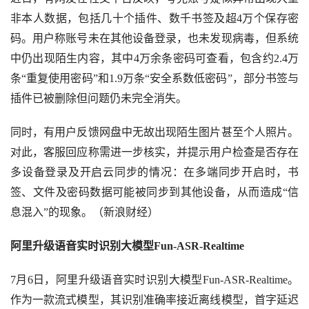
非本人数据，包括几十个插件、数千书签及超
4万个保存密
码。用户称账号未在其他设备登录，也未发现病毒，但系统
中仍出现陌生内容，其中4万余条密码可查看，包含约2.4万
条“重复使用密码”和1.9万条“安全系数低密码”，部分书签与
插件已被删除但问题仍未完全消失。
同时，有用户反馈网盘中无故出现陌生图片甚至个人照片。
对此，客服回应称需进一步核实，并提示用户检查是否存在
多设备登录及开启云同步的情况：在多端同步开启时，书
签、文件及密码数据可能被同步到其他设备，从而造成
“信
息混入”的现象。（新浪财经）
阿里升级语音实时识别大模型
Fun-ASR-Realtime
7月6日，阿里升级语音实时识别大模型Fun-ASR-Realtime。
作为一款流式模型，其识别准确率接近离线模型，首字延迟