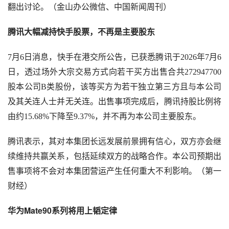
翻出讨论。（金山办公微信、中国新闻周刊）
腾讯大幅减持快手股票，不再是主要股东
7月6日消息，快手在港交所公告，已获悉腾讯于2026年7月6
日，透过场外大宗交易方式向若干买方出售合共272947700
股本公司B类股份，该等买方为若干独立第三方且与本公司
及其关连人士并无关连。出售事项完成后，腾讯持股比例将
由约15.68%下降至9.37%，并不再为本公司主要股东。
腾讯表示，其对本集团长远发展前景拥有信心，双方亦会继
续维持共赢关系，包括延续双方的战略合作。本公司预期出
售事项将不会对本集团营运产生任何重大不利影响。（第一
财经）
华为Mate90系列将用上韬定律