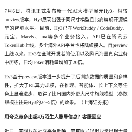
7月6日，腾讯正式发布新一代AI大模型混元Hy3。相较
preview版本，Hy3展现出强于同尺寸模型且比肩旗舰开源模
型的智能水平。目前，Hy3已在WorkBuddy / CodeBuddy、
元宝、Marvis、ima等多个业务接入，API已在腾讯云
TokenHub上线，多个海外API平台也将陆续接入。自preview
上线以来，Hy3在全球开发者的使用以及腾讯海量真实业务
中历练，日均Token消耗量增加了20倍。
Hy3基于preview版本进一步提升了后训练数据的质量和多样
性，扩大了RL算力规模，在推理、智能体、长上下文等任
务上显著进步，取得了比肩国内外更大尺寸旗舰模型（参数
规模往往是Hy3的2～5倍）的效果。（上海证券报）
用夸克竟多出超
4万陌生人账号信息？客服回应
近日，有网友在社交平台反映，夸克账号疑似异常出现大量