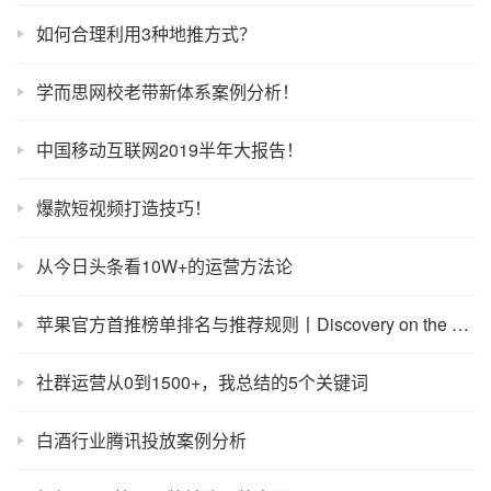
如何合理利用3种地推方式？
学而思网校老带新体系案例分析！
中国移动互联网2019半年大报告！
爆款短视频打造技巧！
从今日头条看10W+的运营方法论
苹果官方首推榜单排名与推荐规则丨Discovery on the App Store
社群运营从0到1500+，我总结的5个关键词
白酒行业腾讯投放案例分析