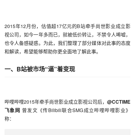
2015年12月份，估值超17亿元的B站牵手尚世影业成立影
视公司，如今一年多而已，就被低价转让，不禁令人唏嘘，
也令人备感疑惑。为此，我们整理了部分媒体对此事的态度
和解读，希望能够帮助你更全面地了解此事。
一、B站被市场“逼”着变现
哔哩哔哩2015年牵手尚世影业成立影视公司后，
@CCTIME
飞象网
 曾发文《传Bilibili联合SMG成立哔哩哔哩影业》
称：