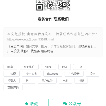
商务合作 联系我们
本文经授权 由青瓜传媒发布，转载联系作者并注明出处：
https://www.opp2.com/43615.html
《免责声明》
如对文章、图片、字体等版权有疑问，请
联系我们
。
广告投放
找客户
找服务
蘑菇跨境
36氪
APP推广
bilibili
B站
一条
三节课
今日头条
哔哩哔哩
广告投放
投资
投资人
推广
用户体验
电影
社群
艾瑞咨询
公众号
收藏