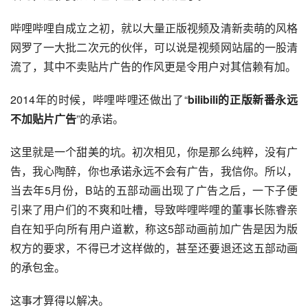
哔哩哔哩自成立之初，就以大量正版视频及清新卖萌的风格
网罗了一大批二次元的伙伴，可以说是视频网站届的一股清
流了，其中不卖贴片广告的作风更是令用户对其信赖有加。
2014年的时候，哔哩哔哩还做出了“
bilibili的正版新番永远
不加贴片广告
”的承诺。
这里就是一个甜美的坑。初次相见，你是那么纯粹，没有广
告，我心陶醉，你也承诺永远不会有广告，我信你。所以，
当去年5月份，B站的五部动画出现了广告之后，一下子便
引来了用户们的不爽和吐槽，导致哔哩哔哩的董事长陈睿亲
自在知乎向所有用户道歉，称这5部动画前加广告是因为版
权方的要求，不得已才这样做的，甚至还要退还这五部动画
的承包金。
这事才算得以解决。