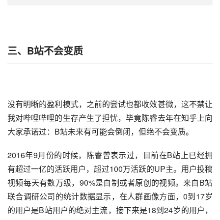
三、B站不会变质
没有明晰的盈利模式，之前的尝试也都收效甚微，这不禁让
我对哔哩哔哩的生存产生了担忧，毕竟陈睿去年在知乎上向
大家承诺过：B站未来有可能会倒闭，但绝不会变质。
2016年9月份的时候，陈睿曾表示过，目前在B站上已经拥
有超过一亿的活跃用户，超过100万活跃的UP主。用户投稿
视频每天有数万级，90%是自制或者原创的视频。来自B站
联合调研公司的统计数据显示，在人群画像方面，0到17岁
的用户是B站用户的绝对主流，接下来是18到24岁的用户，