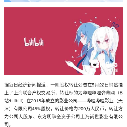
据每日经济新闻报道，一则股权转让公告在5月22日悄然挂
上了上海联合产权交易所，转让标的为
哔哩哔哩
弹幕网（
B
站
/
bilibili
）在2015年成立的影业公司——哔哩哔哩影业（天
津）有限公司45%股权，转让价格为200万人民币，转让方
为公司大股东、东方明珠全资子公司上海尚世影业有限公
司。