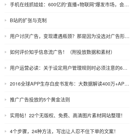
手机在线抓娃娃：600亿的“直播+物联网”爆发市场，会有你的份吗？
B站的扩张与克制
用户讨厌广告，变现遭遇瓶颈？那是因为没选对广告形式！
如何评价知乎信息流广告！（附投放数据和素材）
用户运营必读：关于设定用户管理规则时必须注意的6个要点！
2016全球APP生存白皮书发布：大数据解读400万+APP兴衰沉浮！
推广广告投放的5个黄金法则
实用帖！22个无版权、免费、高清图片素材网站整理！
4个步骤，24种方法，写出让人忍不住下单的文案！