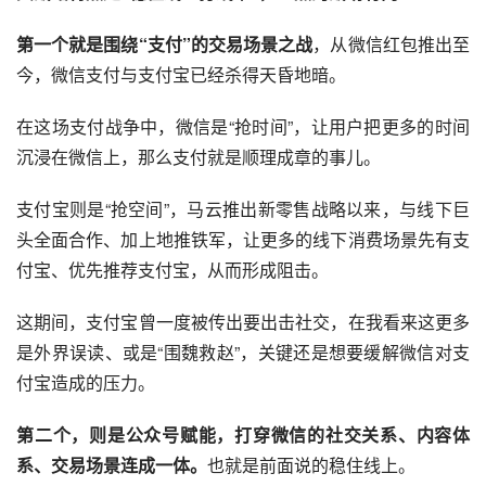
第一个就是围绕“支付”的交易场景之战
，从
微信红包
推出至
今，
微信支付
与
支付宝
已经杀得天昏地暗。
在这场支付战争中，微信是“抢时间”，让用户把更多的时间
沉浸在微信上，那么支付就是顺理成章的事儿。
支付宝则是“抢空间”，
马云
推出新零售战略以来，与线下巨
头全面合作、加上
地推
铁军，让更多的线下消费场景先有支
付宝、优先推荐支付宝，从而形成阻击。
这期间，支付宝曾一度被传出要出击社交，在我看来这更多
是外界误读、或是“围魏救赵”，关键还是想要缓解微信对支
付宝造成的压力。
第二个，则是公众号赋能，打穿微信的社交关系、内容体
系、交易场景连成一体。
也就是前面说的稳住线上。