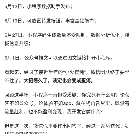
5月12日，小程序数据助手发布；
5月19日，可放置转发按钮，丰富基础能力；
5月27日，小程序码生成数量不受限制，
数据分析
优化，模
板信息升级；
6月1日，
公众号
推文可以通过图文链接打开小程序。
看起来，经过了接近半年的“小火慢炖”，
微信
团队终于要坐
不住了。
大招憋久了，淡定也会变成蛋疼。
回顾这半年，小程序一直饱受质疑：你究竟有什么用？论获
客不如公众号，论体验不如app，藏在犄角旮旯里，既没有
流量
红利，也不能盈利变现，我开发它做什么？
但是这一次，微信似乎要作出回答了，经过一系列迭代，剑