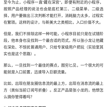
至今为止，小程序一直“藏在深宫”，即便有附近的小程序，
按照
产品经理
的说法也会是底栏第三、二级菜单、二级选
择，用户要做出三次判断才能打开，消耗脑力太多，过程实
在繁琐。这样的设计，与
新美大
之类相比，入口价值不大。
但是，我们不排除这样一种可能，小程序目前只是在试错阶
段，他本身也没找到一个最合适的范式，所以张小龙让他藏
在深处、不惊扰普通用户、只给专家级用户把玩（实验室其
实也是这个思路）。
那么，一旦找到一个最佳的赛点，图穷匕见，一个很大的可
能就是入口前置，迅速导入巨额流量。
比如，出现在朋友圈信息流的最上方，出现在消息流的最上
方（类似当前
订阅号
折叠）。反正产品是张小龙的，他想怎
么搞你管得着吗？