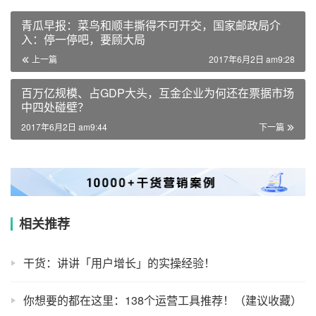
青瓜早报：菜鸟和顺丰撕得不可开交，国家邮政局介
入：停一停吧，要顾大局
上一篇
2017年6月2日 am9:28
百万亿规模、占GDP大头，互金企业为何还在票据市场
中四处碰壁？
2017年6月2日 am9:44
下一篇
相关推荐
干货：讲讲「用户增长」的实操经验！
你想要的都在这里：138个运营工具推荐！（建议收藏）