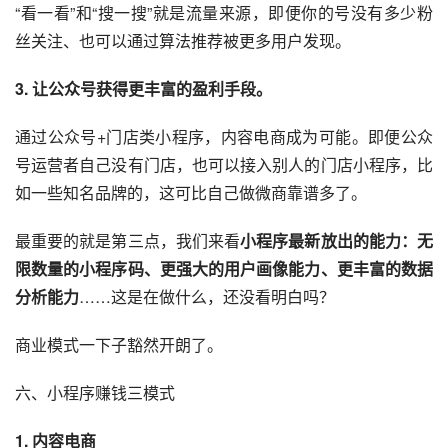
“看一看”和“搜一搜”就是流量来源，即便你的号没有多少粉
丝关注、也可以通过算法推荐被更多用户发现。
3. 让公众号获得更丰富的盈利手段。
通过公众号+门店类小程序，内容电商成为可能。即便公众
号运营者自己没有门店，也可以接入别人的门店小程序，比
如一些知名品牌的，这可比自己做微商靠谱多了。
最重要的就是第三点，我们来看
小程序最新放出的能力：无
限数量的小程序码、更强大的
用户画像
能力、更丰富的数据
分析能力
……这是在做什么，还没看明白吗？
商业模式
一下子豁然开朗了。
六、小程序赚钱三模式
1. 内容电商