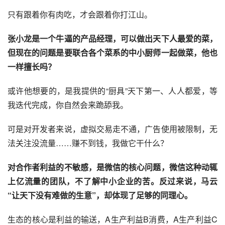
只有跟着你有肉吃，才会跟着你打江山。
张小龙是一个牛逼的产品经理，可以做出天下人最爱的菜，
但现在的问题是要联合各个菜系的中小厨师一起做菜，他也
一样擅长吗？
或许他想要的，是我提供的“厨具”天下第一、人人都爱，等
我迭代完成，你自然会来跪舔我。
可是对开发者来说，虚拟交易走不通，广告使用被限制，无
法关注没流量……赚不到钱，我做它干什么？
对合作者利益的不敏感，是微信的核心问题
，微信这种动辄
上亿流量的团队，不了解中小企业的苦。
反过来说，马云
“让天下没有难做的生意”，却体现了足够的同理心。
生态的核心是利益的输送，A生产利益B消费，A生产利益C