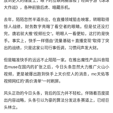
放到更大的维度上，眼下的互联网圈像极了经典
手游
《
球球
大作战
》，各种前狼后虎、暗藏杀机。
去年，陌陌忽然半道杀出，在
直播领域
狙击
映客
，转眼取得
惊人战绩，财务数字亮瞎了看空者的眼睛。但是仗还没打
完，
唐岩
就大推“视频
社交
”。明眼人一看便知，这打的是
快
手
。事实上，快手一样借由“流量基础＋
直播
变现”取得了突
出的战绩，只是这家公司行事低调，习惯闷声发大财。
但是瞄准快手的远远不止陌陌一家。在推出魔性产品
抖音
阻
击muse在国内的扩张之后，
今日头条
忽然大力
推广
火山小
视频
，更是被爆出跑到快手上天价挖人的消息，mc天佑等
视频
网红
的“高价清单”一时刷屏。
风头正劲的今日头条，背后的压力并不轻松。伴随着百度提
出内容战略，头条引以为豪的算法分发这条赛道上，已经巨
头林立。