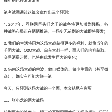
锋所指已经渐渐清晰。
笔者试图通过这篇文章作出三个预测：
1. 2017年，互联网巨头们之间的战争将更加激烈残酷，各
种战略布局正在悄悄推进，一场史无前例的大战即将爆发；
2. 我们的生活将因为这场大战获得更多的福利，就像当年的
千团大战、
O2O
大战、单车大战一样，而人们的内容获取、
交易消费习惯，也将由此发生巨大的变化；
3. 借由这场大战的余波，做
自媒体
的、做小生意的（甚至微
商），确实有可能大赚一笔。
今天，只预测这场大战的一个面，本文结尾有彩蛋。
二、
张小龙
的两大战场