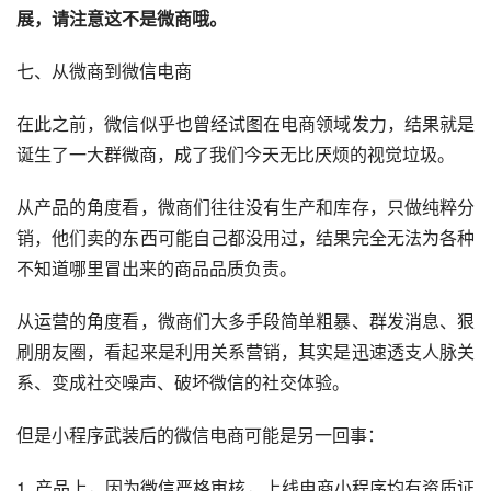
展，请注意这不是微商哦。
七、从微商到微信电商
在此之前，微信似乎也曾经试图在电商领域发力，结果就是
诞生了一大群微商，成了我们今天无比厌烦的视觉垃圾。
从产品的角度看，微商们往往没有生产和库存，只做纯粹分
销，他们卖的东西可能自己都没用过，结果完全无法为各种
不知道哪里冒出来的商品品质负责。
从运营的角度看，微商们大多手段简单粗暴、群发消息、狠
刷朋友圈，看起来是利用关系
营销
，其实是迅速透支人脉关
系、变成社交噪声、破坏微信的社交体验。
但是小程序武装后的微信电商可能是另一回事：
1. 产品上，因为微信严格审核，上线电商小程序均有资质证