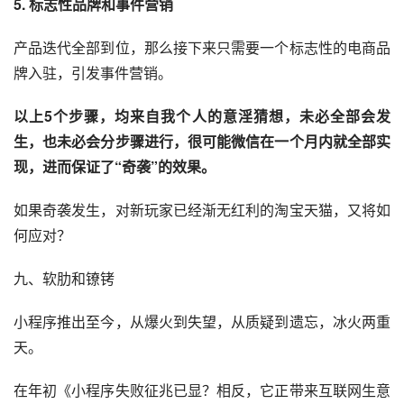
5. 标志性品牌和
事件营销
产品迭代全部到位，那么接下来只需要一个标志性的电商品
牌入驻，引发事件营销。
以上5个步骤，均来自我个人的意淫猜想，未必全部会发
生，也未必会分步骤进行，很可能微信在一个月内就全部实
现，进而保证了“奇袭”的效果。
如果奇袭发生，对新玩家已经渐无红利的淘宝天猫，又将如
何应对？
九、软肋和镣铐
小程序推出至今，从爆火到失望，从质疑到遗忘，冰火两重
天。
在年初《小程序失败征兆已显？相反，它正带来互联网生意