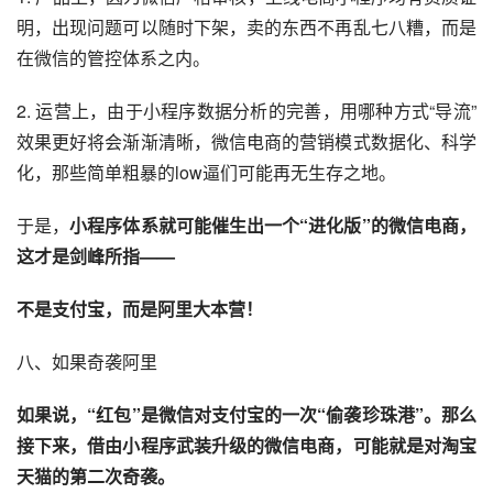
明，出现问题可以随时下架，卖的东西不再乱七八糟，而是
在微信的管控体系之内。
2. 运营上，由于小程序数据分析的完善，用哪种方式“导流”
效果更好将会渐渐清晰，微信电商的营销模式数据化、科学
化，那些简单粗暴的low逼们可能再无生存之地。
于是，
小程序体系就可能催生出一个“进化版”的微信电商，
这才是剑峰所指——
不是支付宝，而是
阿里
大本营！
八、如果奇袭阿里
如果说，“红包”是微信对支付宝的一次“偷袭珍珠港”。那么
接下来，借由小程序武装升级的微信电商，可能就是对
淘宝
天猫
的第二次奇袭。