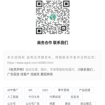
商务合作 联系我们
本文经授权 由青瓜传媒发布，转载联系作者并注明出处：
https://www.opp2.com/43983.html
《免责声明》
如对文章、图片、字体等版权有疑问，请
联系我们
。
广告投放
找客户
找服务
蘑菇跨境
APP推广
AR
O2O
事件营销
产品经理
人工智能
今日头条
付费阅读
信息流
公众号
公众号广告
咪蒙
唐岩
商业模式