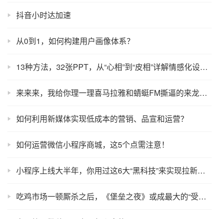
抖音小时达加速
从0到1，如何构建用户画像体系？
13种方法，32张PPT，从“心相”到“皮相”详解情感化设计！
来来来，我给你理一理喜马拉雅和蜻蜓FM撕逼的来龙去脉！
如何利用新媒体实现低成本的营销、品宣和运营？
如何运营微信小程序商城，这5个点需注意！
小程序上线大半年，你用过这6大“黑科技”来实现拉新吗？
吃鸡市场一顿厮杀之后，《堡垒之夜》或成最大的“受益者”