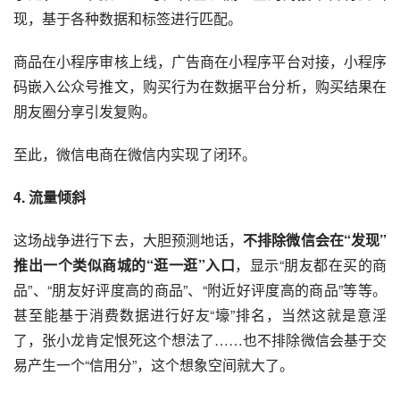
现，基于各种数据和标签进行匹配。
商品在小程序审核上线，广告商在小程序平台对接，小程序
码嵌入公众号推文，购买行为在数据平台分析，购买结果在
朋友圈分享引发复购。
至此，微信电商在微信内实现了闭环。
4. 流量倾斜
这场战争进行下去，大胆预测地话，
不排除微信会在“发现”
推出一个类似商城的“逛一逛”入口
，显示“朋友都在买的商
品”、“朋友好评度高的商品”、“附近好评度高的商品”等等。
甚至能基于消费数据进行好友“壕”排名，当然这就是意淫
了，张小龙肯定恨死这个想法了……也不排除微信会基于交
易产生一个“信用分”，这个想象空间就大了。