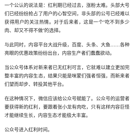
一个公认的说法是：红利期已经过去，涨粉太难。头部大号
们已经纷纷抢占了用户的心智空间，非头部的公号已经难以
获得用户的关注热情。对于后来者，这是一个“吃不到多少
肉、却又不得不做”的选择。
与此同时，内容平台大战升级，百度、头条、大鱼……各种
亮眼的优惠政策纷纷出台，内容生产者们蠢蠢欲动。
当公众号体系对新来者已无红利可言，它就难以建立更加完
整丰富的内容生态，结果只能是
咪蒙
们强者恒强，而新来者
们望而却步、转投其他平台。
在这种情况下，微信应该给公众号赋能了。公众号的
运营
者
要获得新的红利，要跟着张小龙有肉吃，只有这样内容巨怪
才能继续生长，内容生态才能极大丰富。
公众号进入红利时间。