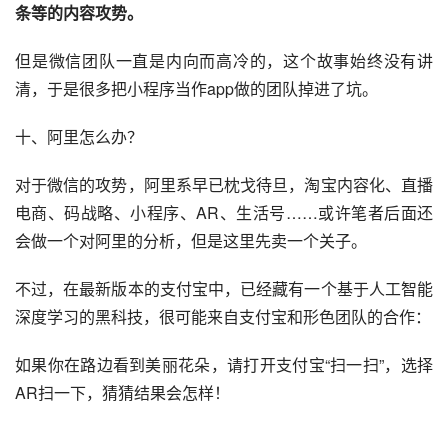
条等的内容攻势。
但是微信团队一直是内向而高冷的，这个故事始终没有讲
清，于是很多把小程序当作app做的团队掉进了坑。
十、阿里怎么办？
对于微信的攻势，阿里系早已枕戈待旦，淘宝内容化、直播
电商、码战略、小程序、
AR
、生活号……或许笔者后面还
会做一个对阿里的分析，但是这里先卖一个关子。
不过，在最新版本的支付宝中，已经藏有一个基于
人工智能
深度学习的黑科技，很可能来自支付宝和形色团队的合作：
如果你在路边看到美丽花朵，请打开支付宝“扫一扫”，选择
AR扫一下，猜猜结果会怎样！