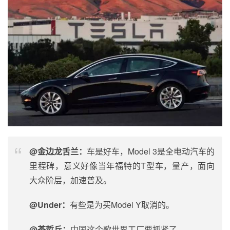
@金边龙舌兰：
车是好车，Model 3是全
电动汽车
的
里程碑，意义好像当年福特的T型车，量产，面向
大众阶层，加速普及。
@Under：
有些是为买Model Y取消的。
@茶哲丘：
中国这个歌世界工厂要抓紧了。