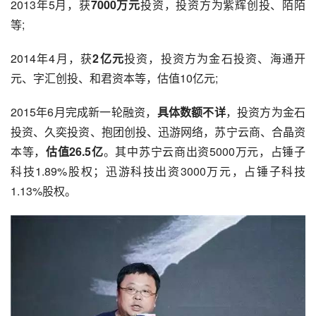
2013年5月，获
7000万元
投资，投资方为紫辉创投、陌陌
等;
2014年4月，获
2亿元
投资，投资方为金石投资、海通开
元、字汇创投、和君资本等，估值10亿元;
2015年6月完成新一轮融资，
具体数额不详
，投资方为金石
投资、久奕投资、抱团创投、迅游网络，
苏宁
云商、合晶资
本等，
估值26.5亿
。其中苏宁云商出资5000万元，占锤子
科技1.89%股权；迅游科技出资3000万元，占锤子科技
1.13%股权。