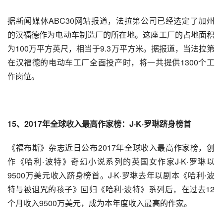
据新闻媒体ABC30网站报道，法拉第公司已经选定了加州
的汉福德作为电动车制造厂的所在地。这座工厂的占地面积
为100万平方英尺，相当于9.3万平方米。据报道，当法拉第
在汉福德的电动车工厂全面投产时，将一共提供1300个工
作岗位。
15、2017年全球收入最高作家榜：J·K·罗琳跻身榜首
《
福布斯
》杂志近日公布2017年全球收入最高作家榜，创
作《哈利·波特》奇幻小说系列的英国女作家J·K·罗琳以
9500万美元收入跻身榜首。J·K·罗琳去年以剧本《哈利∙波
特与被诅咒的孩子》回归《哈利∙波特》系列后，在过去12
个月收入9500万美元，成为本年度收入最高的作家。