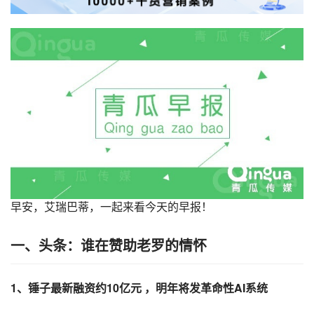
早安，艾瑞巴蒂，一起来看今天的早报！
一、头条：谁在赞助老罗的情怀
1、锤子最新
融资
约10亿元 ，明年将发革命性
AI
系统