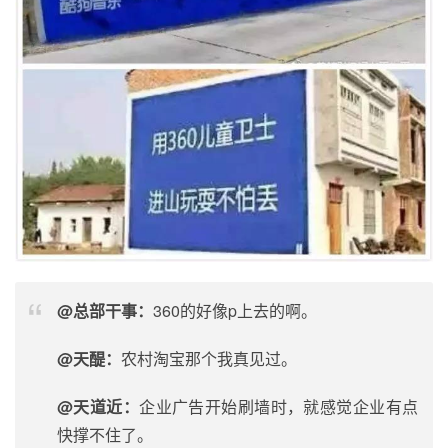
@总部干事：
360的好像p上去的啊。
@天醍：
农村
淘宝
那个我真见过。
@天道近：
企业广告开始刷墙时，就感觉企业有点
快撑不住了。