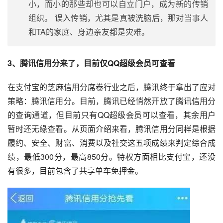
小，而小的那些却也可以自立门户，成为新的传销
组织。 误入传销，尤其是真被洗脑后，那对当事人
和TA的家庭、身边亲友都是灾难。
3、腾讯信用分来了，目前仅QQ超级会员可查看
在
支付宝
的
芝麻信用
分席卷行业之后，腾讯终于拿出了应对
策略：腾讯信用分。目前，腾讯已经悄然开放了腾讯信用分
的查询通道，但目前只有QQ超级会员可以查看，其余用户
暂时还无缘查看。从页面介绍来看，腾讯信用分同样是根据
履约、安全、财富、消费以及
社交
这五项成绩来判定综合成
绩，最低300分，最高850分。特权方面相比支付宝，还没
有很多，目前包含了
共享单车免押金
。