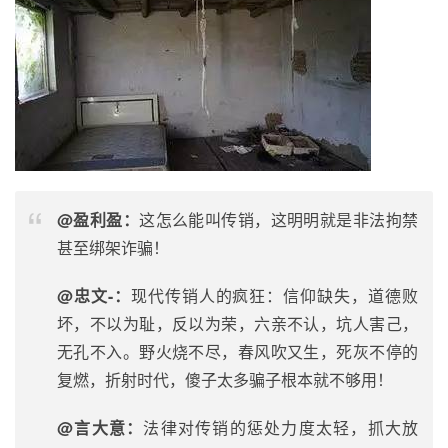
@盈利盈：
这怎么能叫传销，这明明就是非法拘禁
甚至绑架诈骗！
@忠文-：
现代传销人的疯狂：信仰缺失，道德败
坏，不以为耻，反以为荣，六亲不认，坑人害己，
无孔不入。野火烧不尽，春风吹又生，死灰不停的
复燃，折射时代，傻子太多骗子根本就不够用！
@言大意：
法律对传销的惩处力度太轻，抓大放