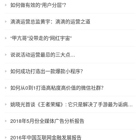
如何做有效的“用户分层”？
滴滴运营总监黄宇：滴滴的运营之道
“甲亢哥”没带走的“网红宇宙”
说说活动运营最忌的三大点…
如何成功打造出一款爆款小程序？
如何从0到1打造高粘度高价值的微信社群？
姚晓光首谈《王者荣耀》: 它只是解决了手游最为诟病的三个问题
2018年5月份全媒体广告分析报告
2016年中国互联网金融发展报告