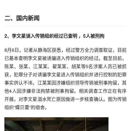
二、
国内新闻
2、李文星误入传销组织经过已查明 ，5人被刑拘
8月6日，记者从静海区获悉，经过警方全力调查取证，目前
已基本查明李文星被诱骗进入传销组织的经过。截至目前，
陈某、张某、江某某、翟某某、胡某等5名涉案人员已被抓
获，犯罪分子对诱骗李文星进入传销组织并进行控制的犯罪
事实供认不讳，江某某因涉嫌组织领导传销被刑事拘留，其
他4人因涉嫌非法拘禁被刑事拘留。相关调查工作正在有序
开展，对李文星溺水死亡原因做进一步核查确认。图为传销
组织“蝶贝蕾”的宿舍。