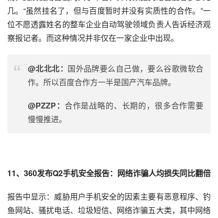
几。“虽然挂名了，但与百度暂时并没有实质性的合作。”一
位不愿透露姓名的整车企业自动驾驶领域负责人告诉经济观
察报记者。而这种情况并非仅在一家企业中出现。
@北北北：
国外品牌要么自己做，要么
谷歌
微软合
作。所以百度合作方一半是国产汽车品牌。
@PZZP：
合作是战略的、长期的，很多合作需要
慢慢推进。
11、360发布Q2手机安全报告：网络诈骗人均损失同比翻倍
报告中显示：威胁用户手机安全的因素主要有恶意程序、钓
鱼网站、骚扰电话、垃圾短信、网络诈骗五大类，其中网络