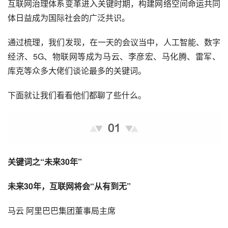
互联网治理体系变革进入关键时期，构建网络空间命运共同
体日益成为国际社会的广泛共识。
通过梳理，我们发现，在一天的会议当中，
人工智能
、数字
经济、5G、物联网等成为
马云
、
李彦宏
、
马化腾
、
雷军
、
库克
等众多大佬们谈论最多的
关键词
。
下面就让我们看看他们都聊了些什么。
关键词之“未来30年”
未来30年，
互联网将会“从有到无”
马云 
阿里巴巴
集团董事局主席