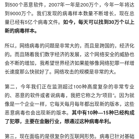
到500个恶意软件，2007年一年是200万个，今年一年将达
到9000万个。我们发现的病毒样本数量不断增长，现在总
量已经有5亿个病毒文件。
如今，每天可以找到30万个以上
新的病毒样本。
所以，网络病毒的问题是非常大的，而且是跨国的，经济化
的。而且随着我们数字经济的发展，这个网络安全的威胁也
会不断的增加，我希望世界经济如果能够像网络犯罪一样增
长速度那么快就好了。
网络攻击
的规模是非常的大。
第二，今年我们正在监测超过100种高度复杂的非常专业
的、恶意的软件或者说病毒，我把它称之为“项目”。因为就
像是一个企业一样，它每天每月每年都出现新的版本，这些
恶意病毒也会出现新的版本。
其中有10种—15种已经构成
了犯罪，主要在金融行业，想通过这种病毒牟利。
第三，现在面临的是很复杂的互联网形势。病毒已针对基础