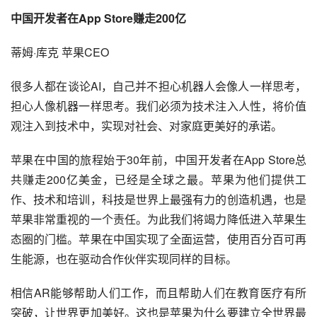
中国开发者在App Store赚走200亿
蒂姆·库克 苹果CEO
很多人都在谈论AI，自己并不担心机器人会像人一样思考，
担心人像机器一样思考。我们必须为技术注入人性，将价值
观注入到技术中，实现对社会、对家庭更美好的承诺。
苹果在中国的旅程始于30年前，中国开发者在App Store总
共赚走200亿美金，已经是全球之最。苹果为他们提供工
作、技术和培训，科技是世界上最强有力的创造机遇，也是
苹果非常重视的一个责任。为此我们将竭力降低进入苹果生
态圈的门槛。苹果在中国实现了全面
运营
，使用百分百可再
生能源，也在驱动合作伙伴实现同样的目标。
相信
AR
能够帮助人们工作，而且帮助人们在教育医疗有所
突破，让世界更加美好。这也是苹果为什么要建立全世界最