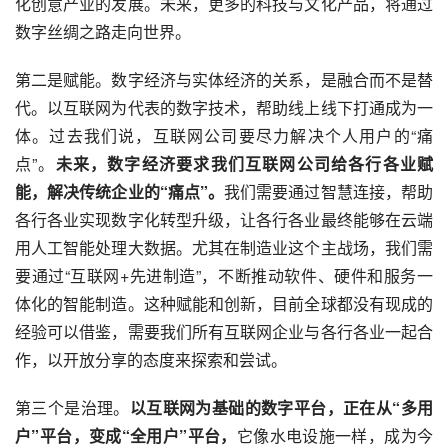
化创意产业的发展。未来，更多的科技与文化产品，将通过
数字丝绸之路走向世界。
第二是赋能。数字经济与实体经济的关系，是融合而不是替
代。以互联网为代表的数字技术，帮助线上线下打通成为一
体。过去我们说，互联网公司要尽力解决个人用户的“痛
点”。
未来，数字经济要求我们互联网公司给各行各业赋
能，解决传统企业的“痛点”。
我们需要通过智慧连接，帮助
各行各业实现数字化转型升级，让各行各业最终能够在云端
用人工智能处理
大数据
。尤其在制造业这个主战场，我们需
要通过“互联网+先进制造”，不断推动软件、硬件和服务一
体化的智能制造。这种赋能和创新，目前全球都没有现成的
经验可以借鉴，需要我们所有互联网企业与各行各业一起合
作，以开放分享的态度来探索和尝试。
第三个是治理。
以互联网为基础的数字平台，正在从“多用
户”平台，变成“全用户”平台，
它像水电设施一样，成为今