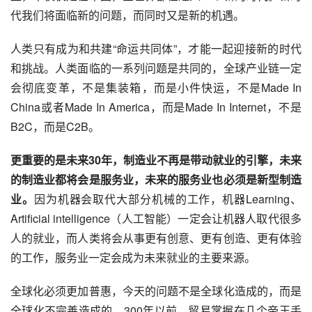
代我们将面临新的问题，而同时又是新的机遇。
人类只有成为和共建“命运共同体”，才能一起迎接新的时代
和挑战。人类面临的一系列问题是共同的，全球产业链一定
会彻底变革，不是集装箱，而是小件快运，不是Made In 
China或者Made In America，而是Made In Internet，不是
B2C
，而是C2B。
更重要的是未来30年，制造业不再是带动就业的引擎，未来
的制造业都将会是服务业，未来的服务业也必须是新型制造
业。
因为机器会取代大部分机械的工作，机器Learning、
Artificial intelligence（人工智能）一定会让机器人取代很多
人的就业，而人类将会从事更有创意、更有创造、更有体验
的工作，服务业一定会成为未来就业的主要来源。
全球化必须更加普惠，今天的问题不是全球化造成的，而是
全球化不完善造成的。300年以前，贸易掌握在几个帝王手