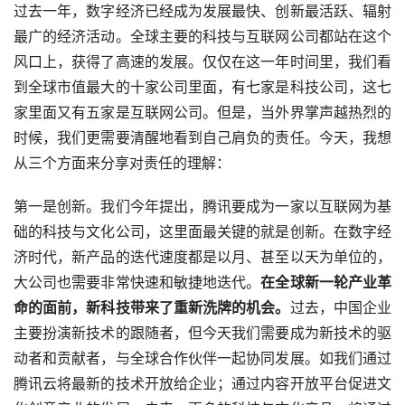
过去一年，数字经济已经成为发展最快、创新最活跃、辐射
最广的经济活动。全球主要的科技与互联网公司都站在这个
风口上，获得了高速的发展。仅仅在这一年时间里，我们看
到全球市值最大的十家公司里面，有七家是科技公司，这七
家里面又有五家是互联网公司。但是，当外界掌声越热烈的
时候，我们更需要清醒地看到自己肩负的责任。今天，我想
从三个方面来分享对责任的理解：
第一是创新。我们今年提出，腾讯要成为一家以互联网为基
础的科技与文化公司，这里面最关键的就是创新。在数字经
济时代，新产品的迭代速度都是以月、甚至以天为单位的，
大公司也需要非常快速和敏捷地迭代。
在全球新一轮产业革
命的面前，新科技带来了重新洗牌的机会。
过去，中国企业
主要扮演新技术的跟随者，但今天我们需要成为新技术的驱
动者和贡献者，与全球合作伙伴一起协同发展。如我们通过
腾讯云将最新的技术开放给企业；通过内容开放平台促进文