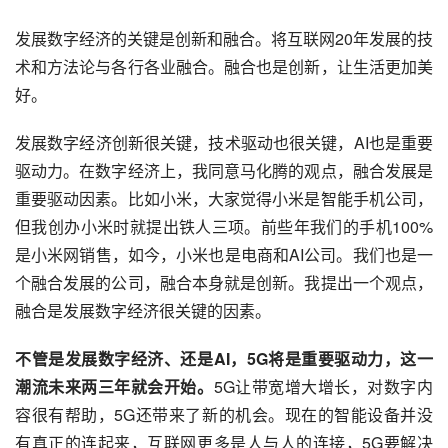
发展数字经济的关键是创新和融合。将互联网20年发展的技
术和方法论与各行各业融合。融合也是创新，让生活更加美
好。
发展数字经济创新很关键，技术驱动也很关键，AI也是重要
驱动力。在数字经济上，我同意马化腾的观点，融合发展是
重要驱动因素。比如小米，大家觉得小米是智能手机公司，
但我创办小米时就提出铁人三项。前些年我们的手机100%
是小米网销售，如今，小米也是
电商
和AI公司。我们也是一
个融合发展的公司，融合本身就是创新。我提出一个观点，
融合是发展数字经济很关键的因素。
不管是发展数字经济、还是AI，5G将是重要驱动力，这一
潮流未来两三年就会开始。
5G让带宽增大增长，对数字内
容很有帮助，5G还带来了新的机会。现在的智能设备并没
有真正的连起来，互联网更多是人与人的连接，5G要解决