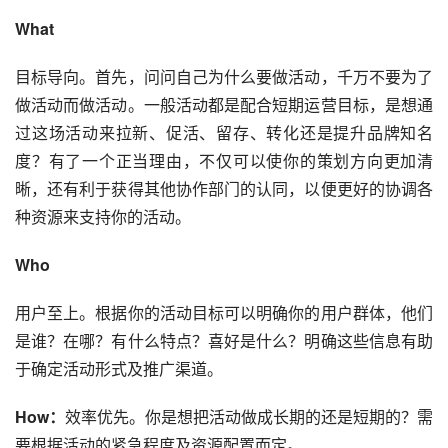
What
目标导向。首先，问问自己为什么要做活动，千万不要为了
做活动而做活动。一般活动都是配合短期运营目标，是想通
过这场活动来
拉新
、促活、
留存
、
转化
还是提升
品牌
知名
度？有了一个正当理由，不仅可以使你的策划方向更加清
晰，还有利于获得其他协作部门的认同，以便更好的协调各
种资源来支持你的活动。
Who
用户至上。根据你的活动目标可以明确你的用户群体，他们
是谁？在哪？有什么特点？喜好是什么？明确这些信息有助
于确定活动形式及
推广渠道
。
How：
效率优先。你是想把活动做成长期的还是短期的？需
要根据活动的紧急程度及资源配置而定。