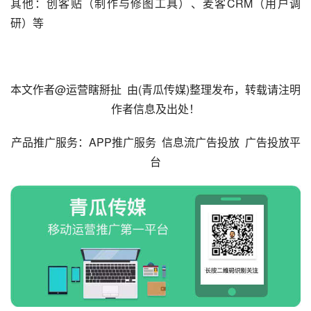
其他：创客贴（制作与修图工具）、麦客CRM（用户调
研）等
本文作者@运营瞎掰扯  由(
青瓜传媒
)整理发布，转载请注明
作者信息及出处！
产品
推广
服务：
APP推广服务 
信息流广告投放
广告投放平
台