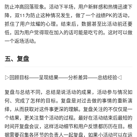
防止冲高回落现象。活动下半场，用户新鲜感和热情迅速下
降，双11为防止这种情况发生，做了一个战绩PK的活动，
抓住了用户炫耀的心理。结束后，数据甚至比活动前还要
低，因为用户觉得现在加入的话可能是吃亏的。这时可以做
一个返场活动。
五、复盘
▷回顾目标——呈现结果——分析差异——总结经验◁
复盘与总结不同，总结是说活动的成果，活动参与情况如
何、完成了怎样的目标。复盘是对过去做的事情的重新演
绎，从而获取对这件事更深的理解。复盘关注的不仅仅是一
个结果，更关注整个活动的过程。最好在活动结束后最短的
时间开复盘会议，这样活动细节和用户反馈都历历在目。根
据需要召集各环节的负责人一起复盘，如果小活动可以在运