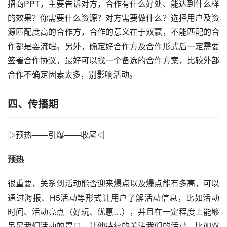
招商
PPT，
主要告诉对方，合作有什么好处、能达到什么样
的效果？你需要什么资源？对方需要做什么？选择用户及资
源匹配度高的合作方，合作的意义在于双赢，不能匹配的合
作都是耍流氓。另外，确定好合作方及合作形式后一定需要
签署合作协议，最好可以找一个备选的合作方案，比较外部
合作不确定因素太多，别影响活动。
四、传播期
▷预热——引爆——收尾◁
预热
很重要，关系到活动能否迎来爆点以及爆点能有多高，可以
通过海报、H5活动等形式让用户了解活动信息，比如活动
时间、活动亮点（好玩、优惠…），并且在一定程度上能够
吊足我们活动的胃口，让他持续的关注我们的活动。比如双