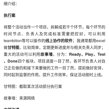
细介绍：
执行案
将整个活动当作一个项目，拆解成若干个环节，每个环节的
时间节点、负责人及完成标准需要把控好，可以利用
teambition等可以操作的
线上协作的软件
；我通常都用excel
做
甘特图
，比较简单，定期更新进度并与相关负责人同步；
重大的活动可以利用
故事墙
，分为：
Ready、Play、Test 
、Done
四个板块，项目进度一目了然，各环节负责人对自
己正在做的和接下来要做的工作一目了然，提前做好安排，
同时起到监督的作用，提升工作效率，保证活动按时上线。
甘特图：截取某次活动部分执行案
故事墙：来源网络