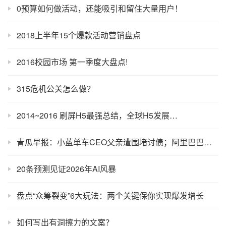
0预算如何做活动，还能吸引和留住大量用户！
2018上半年15个爆款活动营销盘点
2016校园市场 第一季度大盘点!
315危机公关怎么做？
2014~2016 刷屏H5最强总结，全球H5发展…
青瓜早报：小蓝单车CEO父亲遭围堵讨债；阿里巴巴起诉500个自媒体账号；科大讯飞首次突破1000亿市值…
20条预测见证2026年AI风暴
盘点“众筹裂变”6大玩法：两个关键保你实现爆发增长
如何写出有洞擦力的文案？