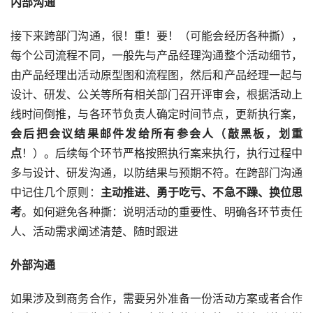
内部沟通
接下来跨部门沟通，很！重！要！（可能会经历各种撕），
每个公司流程不同，一般先与
产品经理
沟通整个活动细节，
由产品经理出活动原型图和流程图，然后和产品经理一起与
设计、研发、公关等所有相关部门召开评审会，根据活动上
线时间倒推，与各环节负责人确定时间节点，更新执行案，
会后把会议结果邮件发给所有参会人（敲黑板，划重
点
！）。后续每个环节严格按照执行案来执行，执行过程中
多与设计、研发沟通，以防结果与预期不符。在跨部门沟通
中记住几个原则：
主动推进、勇于吃亏、不急不躁、换位思
考
。如何避免各种撕：说明活动的重要性、明确各环节责任
人、活动需求阐述清楚、随时跟进
外部沟通
如果涉及到商务合作，需要另外准备一份活动方案或者合作