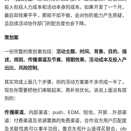
投入包括人力成本和活动本身的成本。如果开发了一个月，
最后却效果平平，那就不如不做，会对你的能力产生质疑，
且后续活动协作部门的配合度也会下降。
策划案
一份完整的策划案包括：
活动主题、时间、背景、目的、描
述、规则、传播渠道及节奏、预期效果、活动成本及投入产
出比、风险控制
。
其实完成上面几个步骤，你的活动方案差不多完成一半了，
现在你需要把他们串联起来，再补充优化。说说上面没有提
到的：
传播渠道
，内部渠道：
push
、EDM、短信、开屏…外部渠
道：付费渠道及资源置换的
免费渠道
，合作双方用户匹配度
及关联性高可以事半功倍，像
京东
和
什么值得买
联合、ofo