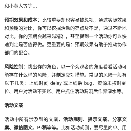
和
小黄人
等等…
预期效果和成本
：比较重要却也容易被忽视，通过实际效果
和预期的对比，你可以挖掘活动的亮点及不足，通过不断地
对比，你的预期会越来越精准，甚至提到一个活动你可以快
速判定是否值得做。更重要的是：预期效果有助于推动协作
部门的配合。
风险控制
：跳出你的角色，以一个旁观者的角度看看活动可
能存在什么样的风险，并制定应对措施。常见的风险一般有
以下几类：上线时间 delay 或上线后 bug、资源未按时到
位、用户对活动不买账、用户抓住活动漏洞后作弊灌水等。
活动文案
活动中所有涉及到的文案，
活动规则
、
提示文案、分享文
案、
微信
图文、Pr稿
等等。比如活动规则，要尽量简单、用