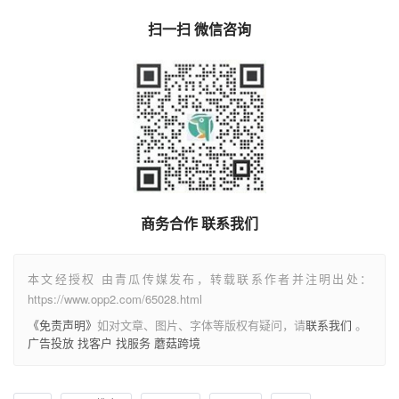
扫一扫 微信咨询
商务合作 联系我们
本文经授权 由青瓜传媒发布，转载联系作者并注明出处：
https://www.opp2.com/65028.html
《免责声明》
如对文章、图片、字体等版权有疑问，请
联系我们
。
广告投放
找客户
找服务
蘑菇跨境