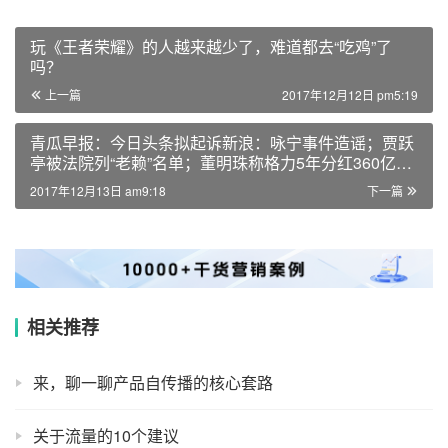
玩《王者荣耀》的人越来越少了，难道都去“吃鸡”了
吗？
上一篇
2017年12月12日 pm5:19
青瓜早报：今日头条拟起诉新浪：咏宁事件造谣；贾跃
亭被法院列“老赖”名单；董明珠称格力5年分红360亿…
2017年12月13日 am9:18
下一篇
相关推荐
来，聊一聊产品自传播的核心套路
关于流量的10个建议