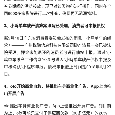
春节期间的活动投放，现已对该类物料进行撤刊，同时在全
国6000多家影院进行二次排查，确保再无遗漏物料。
3、
小鸣
单车破产清算案法院已受理，消费者可申报债权
据5月18日广东省消费者委员会发布的消息，小鸣单车的经
营方———广州悦骑信息科技有限公司破产清算一案已被法
院受理。押金未能退还的消费者可进行债权申报。通过“小
鸣单车破产工作信息”
公众号
进入“小鸣单车破产债权申报及
审核确认”
小程序
申报，债权申报截止时间是2018年6月27
日。
4、ofo开始商业自救，将推出车身商业化广告，App上也推
出开屏广告
ofo推出车身商业化广告，App上也推出开屏广告。到目前
为止，ofo可能只支付了供应商欠款（30多亿元）的20%，