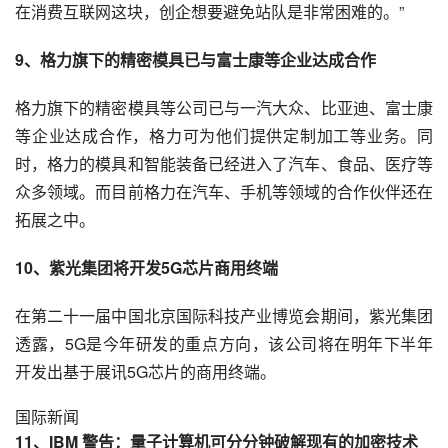
在消费互联网这块，创企想要避免站队是非常困难的。”
9、格力旗下的精密模具已与
富士康
等企业达成合作
格力旗下的精密模具等公司已与一汽大众、比亚迪、富士康
等企业达成合作，格力可为他们提供定制加工等业务。同
时，格力的模具和智能装备已经进入了
汽车
、食品、医疗等
众多领域。而目前格力在汽车、手机等领域的合作伙伴还在
拓展之中。
10、紫光集团将开发5G芯片商用终端
在第二十一届中国北京国际科技产业博览会期间，紫光集团
透露，5G是今年研发的重点方向，该公司将在明年下半年
开发出基于展讯5G芯片的商用终端。
国际新闻
11、IBM 警告：量子计算机可分分钟破解现有的加密技术