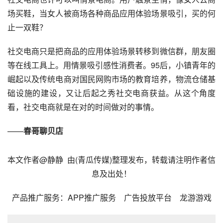
场买鞋，当女人被商场各种商品应用体验场景吸引，买的何
止一双鞋？
社交电商只是把商品的应用体验场景转移到
微信群
，朋友圈
等在线
工具
上。用情景吸引感性消费者。95后，小镇青年的
崛起以及传统电商对国民网购市场的教育培养，物流仓储基
础设施的建设，又让后起之秀社交电商获益。从这个角度
看，社交电商就是在对的时间做对的事情。
——
春哥聊贝店
本文作者@静静 由(
青瓜传媒
)整理发布，转载请注明作者信
息及出处！
产品
推广
服务：
APP推广服务
广告投放平台
龙游游戏