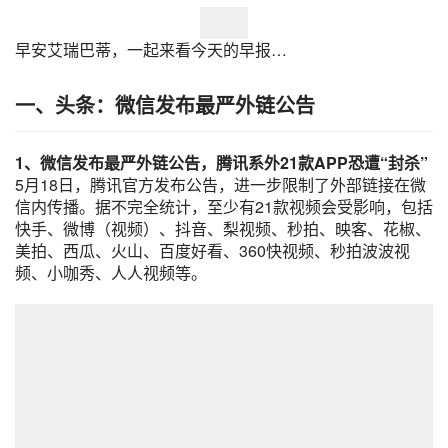
早安艾瑞巴蒂，一起来看今天的早报…
一、头条：
微信
发布最严外链公告
1、微信发布最严外链公告，腾讯系外21款APP恐遭“封杀”
5月18日，腾讯官方发布公告，进一步限制了外部链接在微
信内传播。据不完全统计，至少有21款视频会受影响，包括
快手
、微博（视频）、
抖音
、梨视频、
秒拍
、
映客
、花椒、
美拍
、西瓜、火山、百度好看、360快视频、秒拍波波视
频、
小咖秀
、人人视频等。