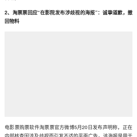
2、
淘票票
回应“在影院发布涉歧视的海报”：诚挚道歉，撤
回物料
电影
票购票软件淘票票官方微博5月20日发布声明称，正在
内部核查因涉及歧视而引发不适的平面广告。该海报是用于