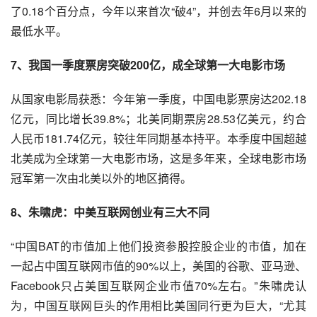
了0.18个百分点，今年以来首次“破4”，并创去年6月以来的
最低水平。
7、我国一季度票房突破200亿，成全球第一大电影市场
从国家电影局获悉：今年第一季度，中国电影票房达202.18
亿元，同比增长39.8%；北美同期票房28.53亿美元，约合
人民币181.74亿元，较往年同期基本持平。本季度中国超越
北美成为全球第一大电影市场，这是多年来，全球电影市场
冠军第一次由北美以外的地区摘得。
8、
朱啸虎
：中美
互联网创业
有三大不同
“中国
BAT
的市值加上他们投资参股控股企业的市值，加在
一起占
中国互联网
市值的90%以上，美国的
谷歌
、
亚马逊
、
Facebook只占美国互联网企业市值70%左右。”朱啸虎认
为，中国互联网巨头的作用相比美国同行更为巨大，“尤其