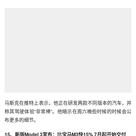
马斯克在推特上表示，他正在研发两款不同版本的汽车，并
称其驾驶体验“非常棒”。他暗示在周六晚些时候的时候会公
布更多的细节。
15、新版Model 3宣布：比宝马M3快15% 7月起开始交付