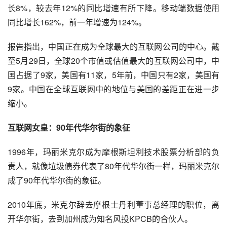
长8%，较去年12%的同比增速有所下降。移动端数据使用
同比增长162%，前一年增速为124%。
报告指出，中国正在成为全球最大的互联网公司的中心。截
至5月29日，全球20个市值或估值最大的互联网公司中，中
国占据了9家，美国有11家，5年前，中国只有2家，美国有
9家。中国在全球互联网中的地位与美国的差距正在进一步
缩小。
互联网女皇：90年代
华尔街
的象征
1996年，玛丽米克尔成为摩根斯坦利技术股票分析部的负
责人，就像垃圾债券代表了80年代华尔街一样，玛丽米克尔
成了90年代华尔街的象征。
2010年底，米克尔辞去摩根士丹利董事总经理的职位，离
开华尔街，去到加州成为知名
风投
KPCB的合伙人。