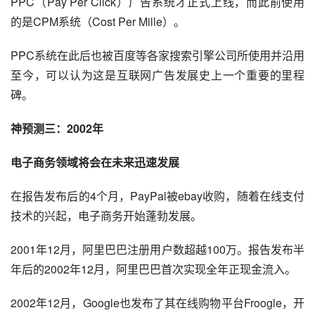
PPC（Pay Per Click）广告系统才正式上线，而此前使用
的是CPM系统（Cost Per Mille）。
PPC系统在此后也被百度等各家搜索引擎公司所使用并沿用
至今，可以认为这是互联网广告发展史上一个重要的里程
碑。
神预测三：2002年
电子商务领域将会在未来迅速发展
在报告发布后的4个月，PayPal被ebay收购，随着在线支付
技术的兴起，电子商务开始蓬勃发展。
2001年12月，
阿里巴巴
注册用户数超越100万。报告发布半
年后的2002年12月，
阿里
巴巴首次实现全年正现金流入。
2002年12月，Google也发布了其在线购物平台Froogle，开