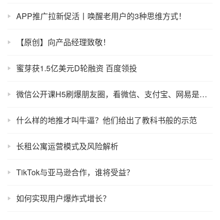
APP推广拉新促活丨唤醒老用户的3种思维方式！
【原创】向产品经理致敬！
蜜芽获1.5亿美元D轮融资 百度领投
微信公开课H5刷爆朋友圈，看微信、支付宝、网易是怎样玩大数据营销的！
什么样的地推才叫牛逼？他们给出了教科书般的示范
长租公寓运营模式及风险解析
TikTok与亚马逊合作，谁将受益？
如何实现用户爆炸式增长？