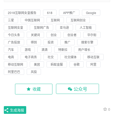
2018互联网女皇报告
618
APP推广
Google
三星
中国互联网
互联网
互联网创业
互联网女皇
互联网广告
亚马逊
人工智能
今日头条
关键词
创业
创业者
华尔街
广告投放
得到
投资
推广
搜索引擎
汽车
游戏
滴滴
特斯拉
用户增长
电商
电子商务
社交
社交媒体
移动互联
移动互联网
美团
蚂蚁金服
谷歌
阿里
阿里巴巴
风投
公众号
收藏
0
生成海报