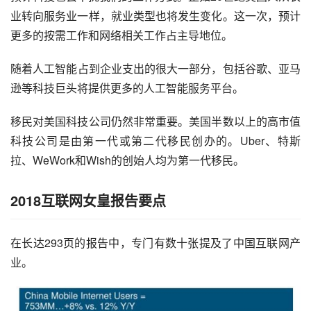
业转向服务业一样，就业类型也将发生变化。这一次，预计
更多的按需工作和网络相关工作占主导地位。
随着
人工智能
占到企业支出的很大一部分，包括谷歌、亚马
逊等科技巨头将提供更多的人工智能服务平台。
移民对美国科技公司仍然非常重要。美国半数以上的高市值
科技公司是由第一代或第二代移民创办的。Uber、
特斯
拉
、WeWork和Wish的创始人均为第一代移民。
2018互联网女皇报告
要点
在长达293页的报告中，专门有数十张提及了
中国互联网
产
业。