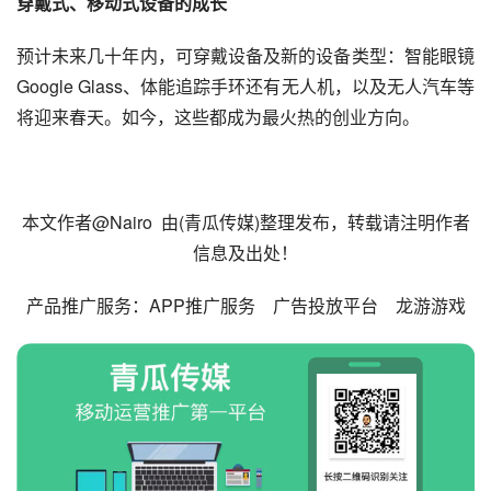
穿戴式、移动式设备的成长
预计未来几十年内，可穿戴设备及新的设备类型：智能眼镜
Google Glass、体能追踪手环还有无人机，以及无人
汽车
等
将迎来春天。如今，这些都成为最火热的
创业
方向。
本文作者@Nairo  由(
青瓜传媒
)整理发布，转载请注明作者
信息及出处！
产品
推广
服务：
APP推广服务 
广告投放平台    
龙游游戏