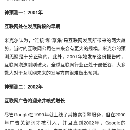
神预测一：2001年
互联网处在发展阶段的早期
米克尔认为，“连接”和“聚集”是互联网发展所带来的两大趋
势，当时的互联网公司在未来会有更大的规模。米克尔的预
测无疑是十分正确的，此外，2001年她发布这份报告时，
互联网泡沫刚刚破灭，全球互联网行业正处于最低谷，大多
数人对于互联网未来的发展方向很难做出预判。
神预测二：2002年
互联网广告
将迎来井喷式增长
尽管Google在1999年就上线了其
搜索引擎
服务，但在2000
年广告
关键词
才被引入，并且直到2002年，Google的