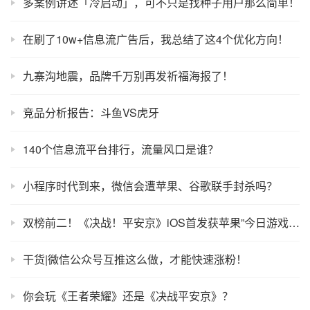
多案例讲述「冷启动」，可不只是找种子用户那么简单！
在刷了10w+信息流广告后，我总结了这4个优化方向！
九寨沟地震，品牌千万别再发祈福海报了！
竞品分析报告：斗鱼VS虎牙
140个信息流平台排行，流量风口是谁？
小程序时代到来，微信会遭苹果、谷歌联手封杀吗？
双榜前二！《决战！平安京》iOS首发获苹果”今日游戏”重磅推荐
干货|微信公众号互推这么做，才能快速涨粉！
你会玩《王者荣耀》还是《决战平安京》？