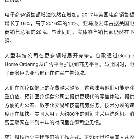
电子商务
销售额增速依然在增加。2017年美国
电商
销售额
增长了16%，高于2016年的14%。亚马逊去年占据美国电
商销售总额的28%。与此同时，实体零售销售额仍然在下
滑。
大型科技公司在更多领域展开竞争。
谷歌
通过
Google
Home Ordering从广告平台扩展到商务平台。与此同时，电
子商务巨头亚马逊正在进军广告领域。
人们在医疗保健上的花费越来越多，这意味着他们可能更注
重价值。预计医疗保健公司会提供更现代的零售体验，提供
方便的办公室、数字化交易和按需药房服务。技术分裂的速
度正在加快。美国人用了大约80年的时间才采用洗碗机。消
费互联网在不到十年的时间里变得司空见惯。
预计科技也会干扰我们的工作方式。正如20世纪美国人从农