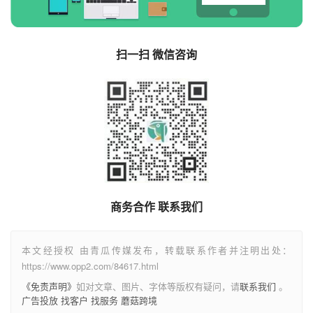
扫一扫 微信咨询
商务合作 联系我们
本文经授权 由青瓜传媒发布，转载联系作者并注明出处：
https://www.opp2.com/84617.html
《免责声明》
如对文章、图片、字体等版权有疑问，请
联系我们
。
广告投放
找客户
找服务
蘑菇跨境