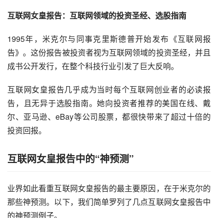
互联网女皇报告：互联网领域的
投资
圣经、选股指南
1995年，米克尔与同事克里斯德普开始发布《互联网报
告》。这份报告被投资者视为互联网领域的投资圣经，并且
成书公开发行，在整个科技行业引发了巨大反响。
互联网女皇报告几乎成为当时每个
互联网创业
者的必读报
告，且无异于选股指南。她向投资者推荐的美国在线、戴
尔、亚马逊、eBay等公司股票，都很快带来了超过十倍的
投资回报。
互联网女皇报告中的“神预测”
业界如此看重互联网女皇报告的最主要原因，在于米克尔的
那些神预测。以下，我们简单罗列了几点互联网女皇报告中
的神预测例子。