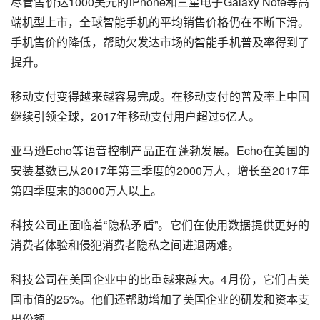
尽管售价达1000美元的iPhone和
三星
电子Galaxy Note等高
端机型上市，全球智能手机的平均销售价格仍在不断下滑。
手机售价的降低，帮助欠发达市场的智能手机普及率
得到
了
提升。
移动支付变得越来越容易完成。在移动支付的普及率上中国
继续引领全球，2017年移动支付用户超过5亿人。
亚马逊
Echo等语音控制产品正在蓬勃发展。Echo在美国的
安装基数已从2017年第三季度的2000万人，增长至2017年
第四季度末的3000万人以上。
科技公司正面临着“隐私矛盾”。它们在使用数据提供更好的
消费者体验和侵犯消费者隐私之间进退两难。
科技公司在美国企业中的比重越来越大。4月份，它们占美
国市值的25%。他们还帮助增加了美国企业的研发和资本支
出份额。