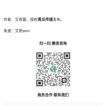
作者：
艾奇菌
，授权
青瓜传媒
发布。
来源：
艾奇sem
扫一扫 微信咨询
商务合作 联系我们