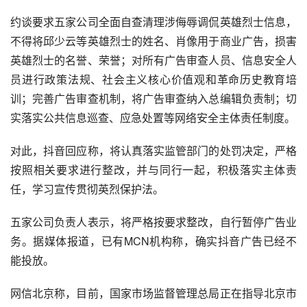
约谈要求五家公司全面自查清理涉侮辱调侃英雄烈士信息，
不得将邱少云等英雄烈士的姓名、肖像用于商业广告，损害
英雄烈士的名誉、荣誉；对所有广告审查人员、信息安全人
员进行政策法规、社会主义核心价值观和革命历史教育培
训；完善广告审查机制，将广告审查纳入总编辑负责制；切
实落实公共信息巡查、应急处置等网络安全主体责任制度。
对此，抖音回应称，将认真落实监管部门的处罚决定，严格
按照相关要求进行整改，并与同行一起，积极落实主体责
任，学习宣传贯彻英烈保护法。
五家公司负责人表示，将严格按要求整改，自行暂停广告业
务。据
媒体报道
，已有
MCN机构
称，确实
抖音广告
已经不
能投放。
网信北京称，目前，国家市场监督管理总局正在指导北京市