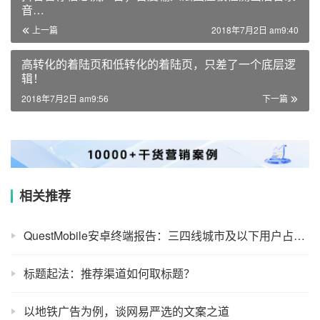
音…
上一篇
2018年7月2日 am9:40
高转化的着陆页和低转化的着陆页，只差了一个底层逻
辑！
2018年7月2日 am9:56
下一篇
相关推荐
QuestMobile安卓终端报告：三四线城市及以下用户占比过半，女性用户集中在OPPO、vivo渠道
标题起法：推荐渠道如何取标题？
以地铁广告为例，谈网易严选的文案之道