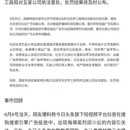
工商局对五家公司依法查处，处罚结果将及时公布。
事件回顾
6月6号当天，网友爆料称
今日头条
旗下
短视频
平台抖音在搜
狗搜索引擎
广告投放
中，出现侮辱英烈邱少云的内容引关