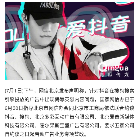
(7月1日)下午，网信北京发布声明称，针对
抖音
在
搜狗
搜索
引擎
投放的广告中出现侮辱英烈内容问题，国家网信办已于
6月30日指导北京市网信办会同北京市工商局依法联合约谈
抖音、搜狗、北京多彩互动广告有限公司、北京爱普
新媒体
科技有限公司、霍尔果斯宝盛广告有限公司，要求五家公司
自约谈之日起启动广告业务专项整改。