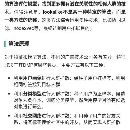
的算法评估模型，找到更多拥有潜在关联性的相似人群的技
术
。值得注意是，
lookalike不是某一种特定的算法，而是
一类方法的统称
，这类方法综合运用多种技术，比如协同过
滤、node2vec等，最终达到用户拓展目的。
算法原理
对于特征和模型算法，不同的广告技术公司各有差异，特征
取决于其DMP有哪些数据，主要方式有以下三种：
利用
用户画像
进行人群扩散：给种子用户打标签，利用
相同标签找到目标人群
利用
分类模型
进行人群扩散：种子用户为正样本，候选
对象为负样本，训练分类模型，然后用模型对所有候选
对象进行筛选。
利用
社交网络
进行人群扩散：利用种子用户的好友关
系，将其标签传给社区中的好友，从而实现人群扩散