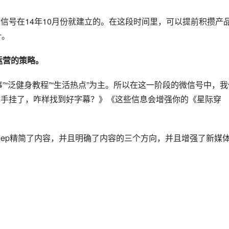
官方微信号在14年10月份就建立的。在这段时间里，可以提前积攒产
计。
运营的策略。
”“泛健身教程”“生活热点”为主。所以在这一阶段的微信号中，我
射手挂了，咋样找到好字幕？》《这些信息会增强你的《星际穿
eep精简了内容，并且明确了内容的三个方向，并且增强了新媒