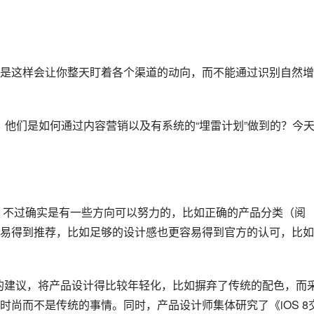
是这样会让你整天盯着各个渠道的动向，而不能通过识别自然增
户，他们是如何通过内容
营销
以及有系统的“埋雷计划”做到的？今
的推荐，不过确实是有一些方向可以努力的，比如正确的产品分类（阅
易得到推荐，比如足够的设计感也更容易得到官方的认可，比如
高手的建议，将产品设计得比较年轻化，比如摒弃了传统的配色，而
尚而不是传统的事情。同时，产品设计师集体研究了《iOS 8