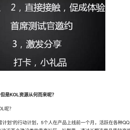
但是KOL资源从何而来呢？
OL呢？
埋雷计划”的行动计划，5个人在产品上线前一个月，活跃在各种QQ