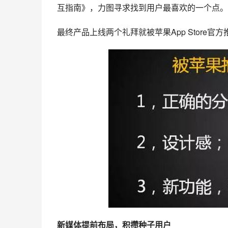
互指南》，力图寻求找到用户最喜欢的一个点。
最终产品上线两个礼拜就被苹果App Store官
新媒体
提前布局，积攒
种子用户