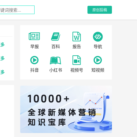
原创投稿
更多
早报
百科
报告
导航
更多
抖音
小红书
视频号
短视频
更多