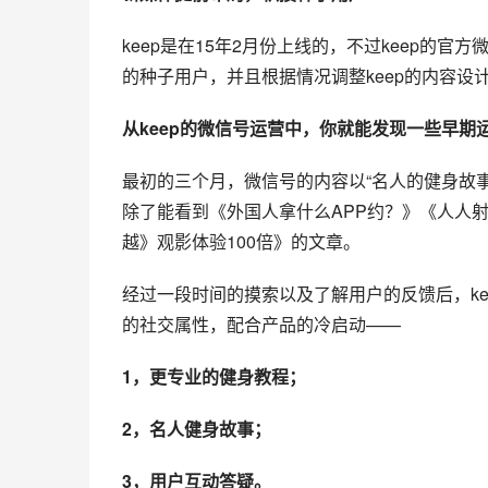
keep是在15年2月份上线的，不过keep的
的种子用户，并且根据情况调整keep的内容设
从keep的微信号
运营
中，你就能发现一些早期
最初的三个月，微信号的内容以“名人的健身故事
除了能看到《外国人拿什么APP约？》《人人
越》观影体验100倍》的文章。
经过一段时间的摸索以及了解用户的反馈后，k
的
社交
属性，配合产品的冷启动——
1，更专业的健身教程；
2，名人健身故事；
3，用户互动答疑。