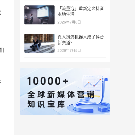
「流量泡」重新定义抖音
品
本地生活
2026年7月6日
真人扮演机器人成了抖音
新赛道？
们
2026年7月5日
体