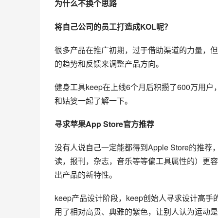
为什么不换个思路
将自己公司的员工打造成KOL呢？
很多产品在推广初期，过于借助渠道的力量，但
的趋势和反馈来调整产品方向。
健身
工具
keep在上线6个月后积攒了600万用
和姑婆一起了解一下。
寻求苹果App Store官方推荐
没有人说自己一定能都得到Apple Store
读，报刊，杂志，音乐等等偏工具属性的）更容
出产品的新特性。
keep产品设计阶段，keep创始人寻求设计
用了相对高贵、典雅的紫色，让别人认为运动是时