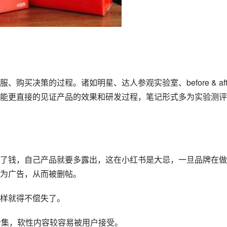
买决策的过程。诸如明星、达人参观实验室、before & aft
能更直接的见证产品的效果和研发过程，笔记形式多为实验测评
了钱，自己产品就要多露出，这在小红书是大忌，一旦品牌在做
为广告，从而被删帖。
样就得不偿失了。
合集，软性内容较容易被用户接受。