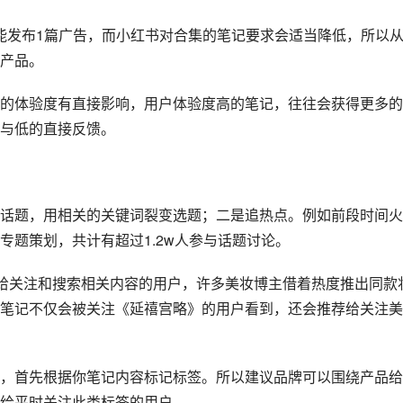
才能发布1篇广告，而小红书对合集的笔记要求会适当降低，所以
产品。
的体验度有直接影响，用户体验度高的笔记，往往会获得更多的
与低的直接反馈。
话题，用相关的关键词裂变选题；二是追热点。例如前段时间火
专题策划，共计有超过1.2w人参与话题讨论。
荐给关注和搜索相关内容的用户，许多美妆博主借着热度推出同款
笔记不仅会被关注《延禧宫略》的用户看到，还会推荐给关注美
，首先根据你笔记内容标记标签。所以建议品牌可以围绕产品给
给平时关注此类标签的用户。