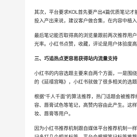
其次，平台要求KOL首先要产出4篇优质笔记
投入产出来说，建议客户做合集，在内容中植入
最后笔记能否取得高的浏览量跟前两次推荐用户
光率。小红书点赞，收藏，评论是用户体验度高
三、巧追热点更容易获得站内流量支持
小红书的内容选题主要来自两个方面，一是围绕
的《延禧宫略》，小红书就做了很多相关的选题
根据”千人千面”的算法推荐，热门话题会被推
容、唇膏试色等笔记，高赞内容由此产生。这样
妆、唇膏等用户。
因为小红书推荐机制跟自媒体平台推荐机制一样
记多打几个相关标签，平台会根据笔记标签推荐