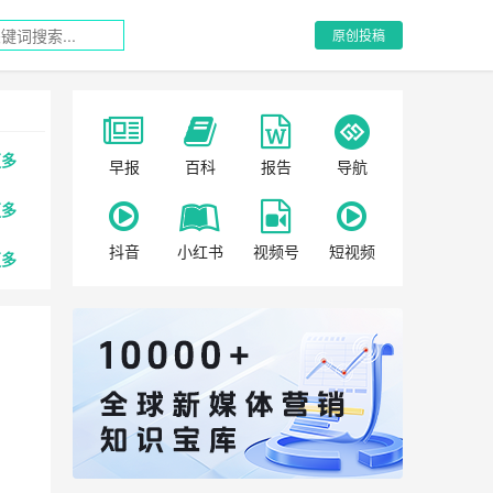
原创投稿
更多
早报
百科
报告
导航
更多
抖音
小红书
视频号
短视频
更多