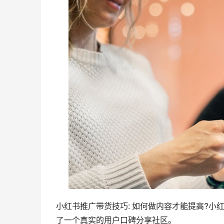
小红书推广
带货技巧: 如何做内容才能提高?
小
了一个真实的用户口碑分享社区。