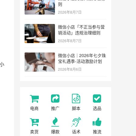
则
2026年8月7日
微信小店「不正当参与营
销活动」违规治理细则
2026年8月7日
微信小店｜2026年七夕珠
宝礼遇季-活动激励计划
小
2026年8月6日
电商
推广
脚本
选品
卖货
爆款
话术
推流