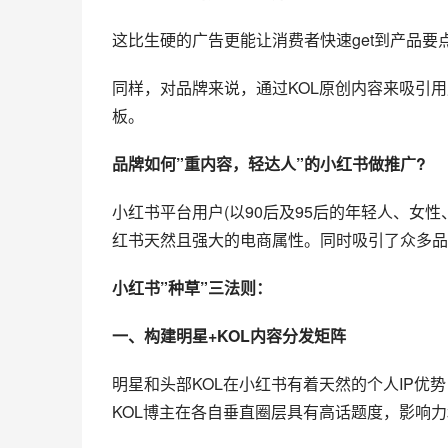
这比生硬的广告更能让消费者快速get到产品
同样，对品牌来说，通过KOL原创内容来吸引
板。
品牌如何”重内容，轻达人”的小红书做推广?
小红书平台用户(以90后及95后的年轻人、女
红书天然且强大的电商属性。同时吸引了众多品
小红书”种草”三法则：
一、构建明星+KOL内容分发矩阵
明星和头部KOL在小红书有着天然的个人IP
KOL博主在各自垂直圈层具有高话题度，影响