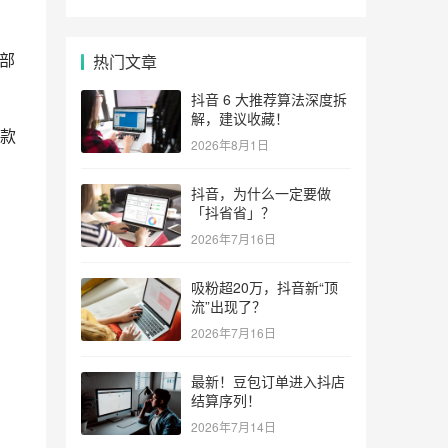
部
热门文章
抖音 6 大推荐算法深度拆
解，建议收藏！
款
2026年8月1日
抖音，为什么一定要做
「抖省省」？
2026年7月16日
吸粉超20万，抖音新“顶
流”出现了？
2026年7月16日
最新！豆包订单进入抖店
结算序列！
2026年7月14日