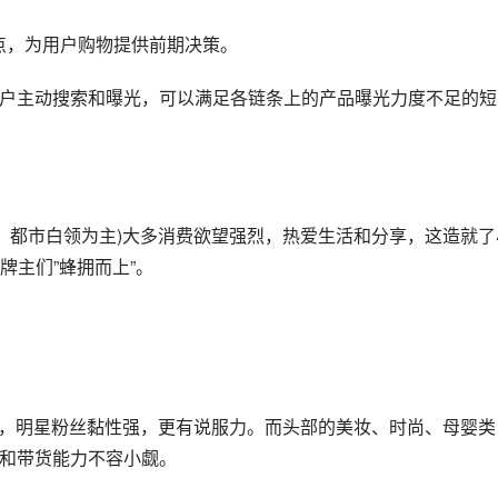
要点，为用户购物提供前期决策。
用户主动搜索和曝光，可以满足各链条上的产品曝光力度不足的短
性、都市白领为主)大多消费欲望强烈，热爱生活和分享，这造就了
牌主们”蜂拥而上”。
优势，明星粉丝黏性强，更有说服力。而头部的美妆、时尚、母婴类
力和带货能力不容小觑。