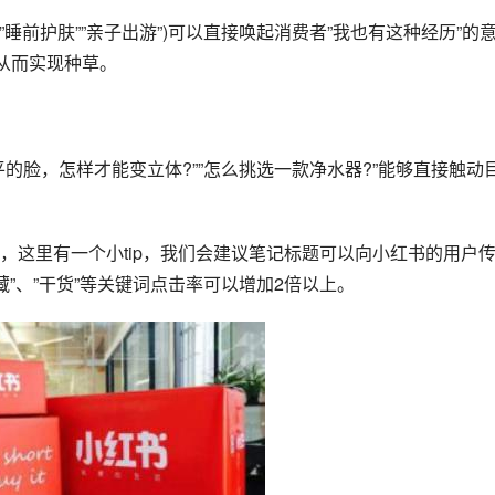
”睡前护肤””亲子出游”)可以直接唤起消费者”我也有这种经历”的
从而实现种草。
的脸，怎样才能变立体?””怎么挑选一款净水器?”能够直接触动
，这里有一个小tip，我们会建议笔记标题可以向小红书的用户
藏”、”干货”等关键词点击率可以增加2倍以上。