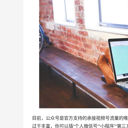
目前，公众号是官方支持的承接
视频号
流量的唯
过于丰富，你可以插“个人微信号”“小程序”“