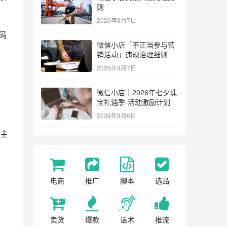
则
2026年8月7日
码
微信小店「不正当参与营
销活动」违规治理细则
2026年8月7日
微信小店｜2026年七夕珠
宝礼遇季-活动激励计划
2026年8月6日
主
电商
推广
脚本
选品
卖货
爆款
话术
推流