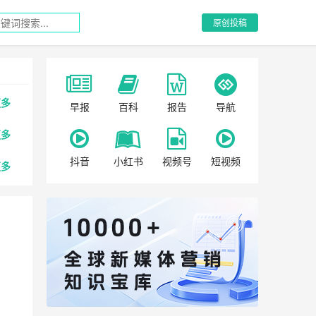
原创投稿
更多
早报
百科
报告
导航
更多
抖音
小红书
视频号
短视频
更多