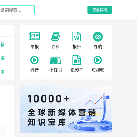
原创投稿
更多
早报
百科
报告
导航
更多
抖音
小红书
视频号
短视频
更多