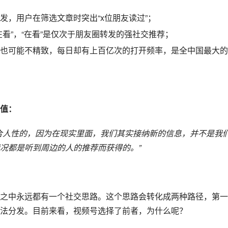
发，用户在筛选文章时突出“x位朋友读过”；
看”，“在看”是仅次于朋友圈转发的强社交推荐；
也可能不精致，每日却有上百亿次的打开频率，是全中国最大的
值：
合人性的，因为在现实里面，我们其实接纳新的信息，并不是我
况都是听到周边的人的推荐而获得的。”
之中永远都有一个社交思路。这个思路会转化成两种路径，第一
法分发。目前来看，视频号选择了前者，为什么呢？