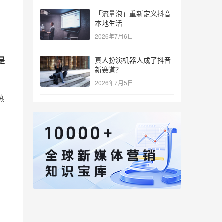
「流量泡」重新定义抖音
本地生活
2026年7月6日
是
真人扮演机器人成了抖音
新赛道？
2026年7月5日
热