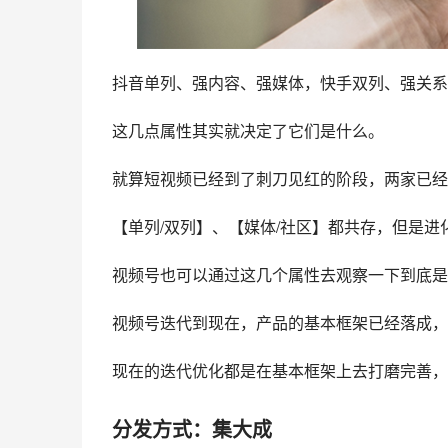
抖音单列、强内容、强媒体，快手双列、强关系
这几点属性其实就决定了它们是什么。
就算短视频已经到了刺刀见红的阶段，两家已经
【单列/双列】、【媒体/社区】都共存，但是
视频号
也可以通过这几个属性去观察一下到底是
视频号迭代到现在，产品的基本框架已经落成，
现在的迭代优化都是在基本框架上去打磨完善，
分发方式：集大成