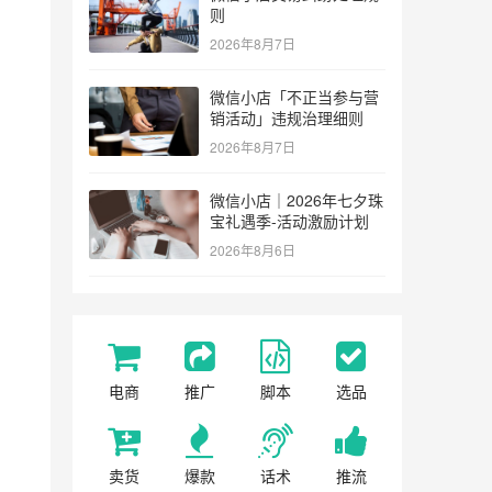
则
2026年8月7日
微信小店「不正当参与营
销活动」违规治理细则
2026年8月7日
微信小店｜2026年七夕珠
宝礼遇季-活动激励计划
2026年8月6日
电商
推广
脚本
选品
卖货
爆款
话术
推流