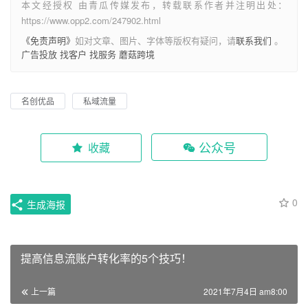
本文经授权 由青瓜传媒发布，转载联系作者并注明出处：
https://www.opp2.com/247902.html
《免责声明》
如对文章、图片、字体等版权有疑问，请
联系我们
。
广告投放
找客户
找服务
蘑菇跨境
名创优品
私域流量
公众号
收藏
0
生成海报
提高信息流账户转化率的5个技巧！
上一篇
2021年7月4日 am8:00