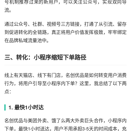
号机制推荐过来的新用户，可以关注公众号，实现双向导
流。
通过公众号、社群、视频号三方链接，打通了从引流、留存
到促进转化的全链路，真正将用户价值发挥极致，牢牢绑定
在品牌私域流量池中。
三、转化：小程序缩短下单路径
线上有天猫店、线下有门店，名创优品是如何转变用户消费
行为，将用户引导至小程序内下单？这里，我总结了以下两
点：
1. 最快1小时达
名创优品与美团外卖、饿了么两大外卖巨头合作，小程序内
下单，最快1小时送达，用户不用承担3-5天的时间成本，充