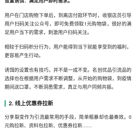
设置诱饵：满足用户即时需求。
用户在门店购物下单后，到离店付款环节时，收银店员引导
用户扫码关注公众号，即可免费领取1元购物袋，很好的满
足用户当下的需求，刺激用户扫码关注。
相较于扫码积分行为，用户能得到当下就能享受到的福利，
更容易产生行动。
诱饵的设置也有技巧，并不是一成不变。名创优品引流品的
选择也在根据用户需求不断调整，从开始的购物袋，到疫情
期间送口罩，不断洞悉需求，真正与用户同频共振。
2. 线上优惠券拉新
分享裂变作为引流最常用的手段，简单粗暴却也最奏效。0
元购拉新、资料包拉新、优惠券拉新……