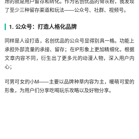
虑的就是用户留存和转化。作为名创优品的骨灰粉，我发现
了至少三种留存渠道和玩法——公众号、社群、视频号。
1. 公众号：打造人格化品牌
同样是人设打造，名创优品的公众号显得别具一格。功能上
承担外部流量的承接、留存；在IP形象上更加精细化，根据
文章内容不同，衍生出了更多元的动漫人物，深入用户内
心；
可男可女的小M——主要以品牌种草内容为主，暖萌可爱的
形象，为用户们分享吃喝玩乐攻略以及好物分享。