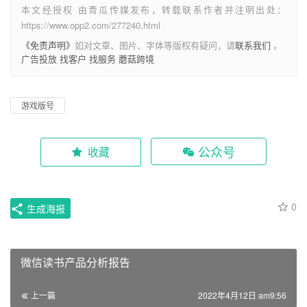
本文经授权 由青瓜传媒发布，转载联系作者并注明出处：
https://www.opp2.com/277240.html
《免责声明》
如对文章、图片、字体等版权有疑问，请
联系我们
。
广告投放
找客户
找服务
蘑菇跨境
游戏版号
公众号
收藏
0
生成海报
微信读书产品分析报告
上一篇
2022年4月12日 am9:56