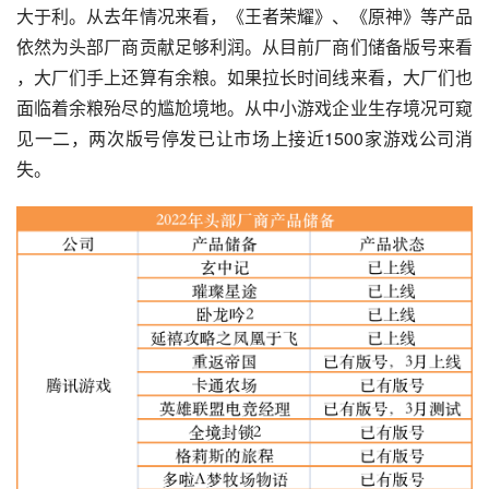
大于利。从去年情况来看，《王者荣耀》、《原神》等产品
依然为头部厂商贡献足够利润。从目前厂商们储备版号来看 
，大厂们手上还算有余粮。如果拉长时间线来看，大厂们也
面临着余粮殆尽的尴尬境地。从中小游戏企业生存境况可窥
见一二，两次版号停发已让市场上接近1500家游戏公司消
失。