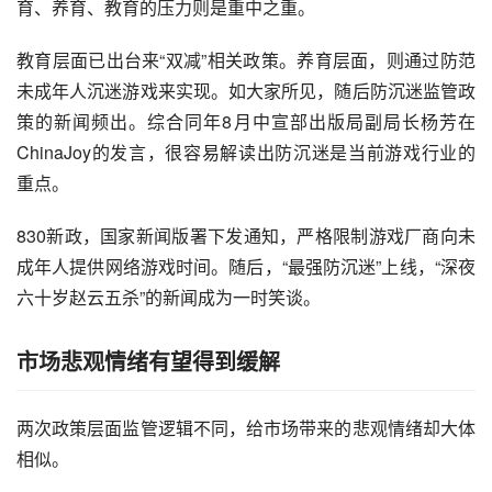
育、养育、教育的压力则是重中之重。
教育层面已出台来“双减”相关政策。养育层面，则通过防范
未成年人沉迷游戏来实现。如大家所见，随后防沉迷监管政
策的新闻频出。综合同年8月中宣部出版局副局长杨芳在
ChinaJoy的发言，很容易解读出防沉迷是当前游戏行业的
重点。
830新政，国家新闻版署下发通知，严格限制游戏厂商向未
成年人提供网络游戏时间。随后，“最强防沉迷”上线，“深夜
六十岁赵云五杀”的新闻成为一时笑谈。
市场悲观情绪有望得到缓解
两次政策层面监管逻辑不同，给市场带来的悲观情绪却大体
相似。