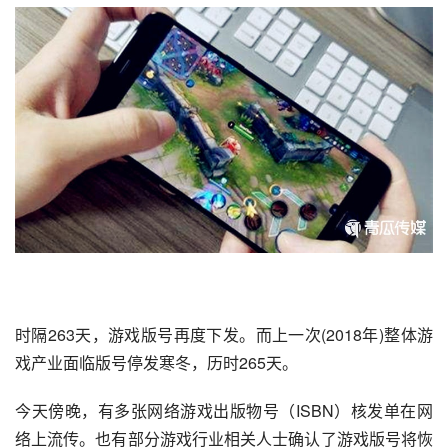
时隔263天，
游戏版号
再度下发。而上一次(2018年)整体游
戏产业面临版号停发寒冬，历时265天。
今天傍晚，有多张网络游戏出版物号（ISBN）核发单在网
络上流传。也有部分游戏行业相关人士确认了游戏版号将恢