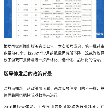
根据国家新闻出版署官网公告，本次版号重启，第一批过审
数量为45个，较2021年7月前数量仍有所下降，这或许也释
放了游戏审批标准进一步严格化、精细化、品质化的信号。
版号停发后的政策背景
温故而知新。从政策层面看，两次版号停发目的不一样，总
体思路围绕把控游戏数量来进行。
2018年版号停发，主要是中宣部意欲整治行业乱象。在