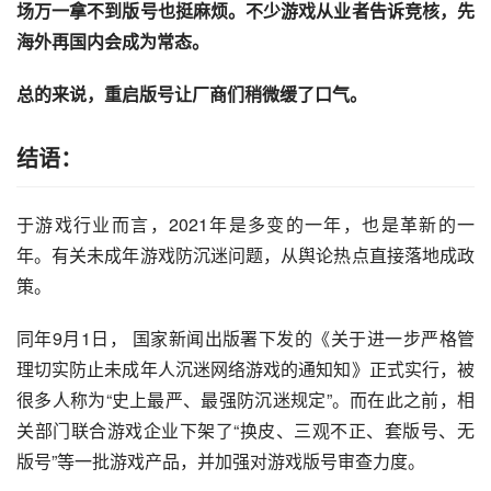
场万一拿不到版号也挺麻烦。不少游戏从业者告诉竞核，先
海外再国内会成为常态。
总的来说，重启版号让厂商们稍微缓了口气。
结语：
于游戏行业而言，2021年是多变的一年，也是革新的一
年。有关未成年游戏防沉迷问题，从舆论热点直接落地成政
策。
同年9月1日， 国家新闻出版署下发的《关于进一步严格管
理切实防止未成年人沉迷网络游戏的通知知》正式实行，被
很多人称为“史上最严、最强防沉迷规定”。而在此之前，相
关部门联合游戏企业下架了“换皮、三观不正、套版号、无
版号”等一批游戏产品，并加强对游戏版号审查力度。