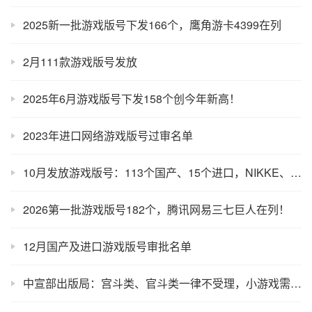
2025新一批游戏版号下发166个，鹰角游卡4399在列
2月111款游戏版号发放
2025年6月游戏版号下发158个创今年新高！
2023年进口网络游戏版号过审名单
10月发放游戏版号：113个国产、15个进口，NIKKE、爆裂小队过审
2026第一批游戏版号182个，腾讯网易三七巨人在列！
12月国产及进口游戏版号审批名单
中宣部出版局：宫斗类、官斗类一律不受理，小游戏需申请版号