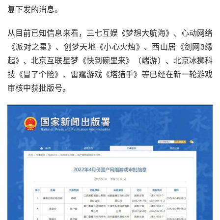
复下发的消息。
从目前已知信息来看，三七互娱《梦想大航海》、心动网络
《派对之星》、创梦天地《小心火烛》、西山居《剑网3缘
起》、北京互联星梦《快到碗里来》（端游）、北京冰狮科
技《冒了个险》、雷霆游戏《塔猎手》等已经在新一轮游戏
审核中获批版号。