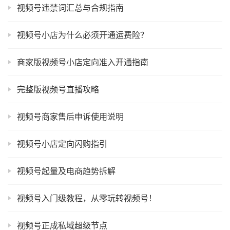
视频号违禁词汇总与合规指南
视频号小店为什么必须开通运费险？
商家版视频号小店定向准入开通指南
完整版视频号直播攻略
视频号商家售后申诉使用说明
视频号小店定向闪购指引
视频号起量及电商趋势拆解
视频号入门级教程，从零玩转视频号！
视频号正成私域超级节点