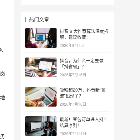
热门文章
抖音 6 大推荐算法深度拆
解，建议收藏！
2026年8月1日
入
抖音，为什么一定要做
「抖省省」？
岗
2026年7月16日
吸粉超20万，抖音新“顶
流”出现了？
地
2026年7月16日
最新！豆包订单进入抖店
结算序列！
2026年7月14日
务