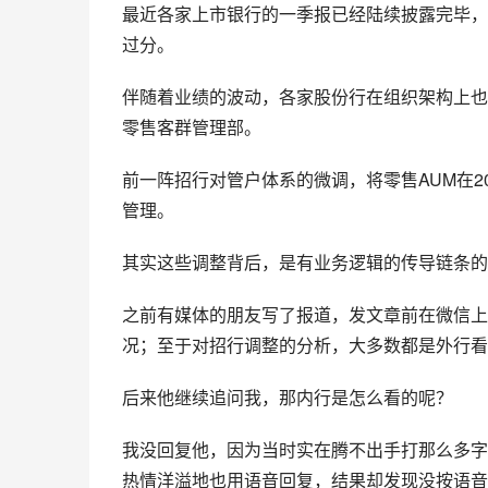
最近各家上市银行的一季报已经陆续披露完毕，
过分。
伴随着业绩的波动，各家股份行在组织架构上也
零售客群管理部。
前一阵招行对管户体系的微调，将零售AUM在
管理。
其实这些调整背后，是有业务逻辑的传导链条的
之前有媒体的朋友写了报道，发文章前在微信上
况；至于对招行调整的分析，大多数都是外行看
后来他继续追问我，那内行是怎么看的呢？
我没回复他，因为当时实在腾不出手打那么多字
热情洋溢地也用语音回复，结果却发现没按语音