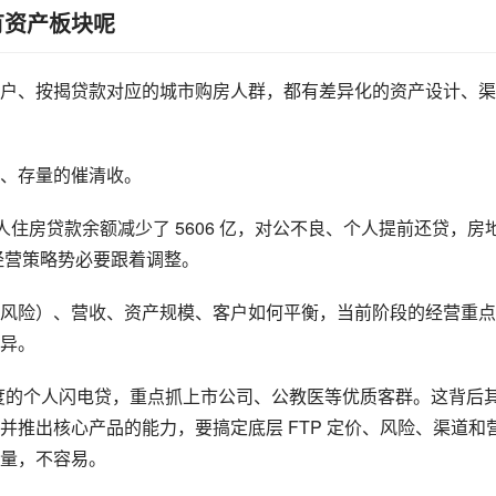
有资产板块呢
户、按揭贷款对应的城市购房人群，都有差异化的资产设计、渠
、存量的催清收。
人住房贷款余额减少了 5606 亿，对公不良、个人提前还贷，房
群经营策略势必要跟着调整。
风险）、营收、资产规模、客户如何平衡，当前阶段的经营重点
异。
万额度的个人闪电贷，重点抓上市公司、公教医等优质客群。这背后
推出核心产品的能力，要搞定底层 FTP 定价、风险、渠道和
量，不容易。