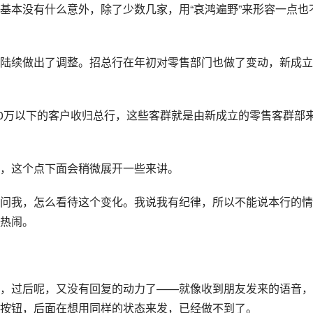
基本没有什么意外，除了少数几家，用“哀鸿遍野”来形容一点也
陆续做出了调整。招总行在年初对零售部门也做了变动，新成立
20万以下的客户收归总行，这些客群就是由新成立的零售客群部
，这个点下面会稍微展开一些来讲。
问我，怎么看待这个变化。我说我有纪律，所以不能说本行的情
热闹。
，过后呢，又没有回复的动力了——就像收到朋友发来的语音，
按钮，后面在想用同样的状态来发，已经做不到了。