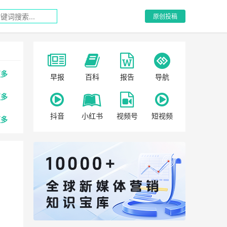
原创投稿
更多
早报
百科
报告
导航
更多
抖音
小红书
视频号
短视频
更多