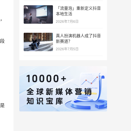
「流量泡」重新定义抖音
本地生活
，
2026年7月6日
真人扮演机器人成了抖音
段
新赛道？
2026年7月5日
是