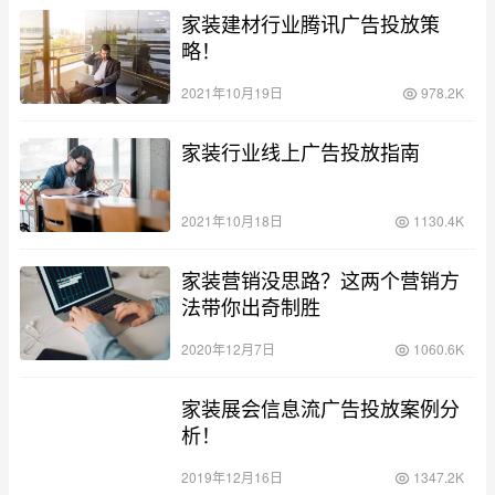
家装建材行业腾讯广告投放策
略！
2021年10月19日
978.2K
家装行业线上广告投放指南
2021年10月18日
1130.4K
家装营销没思路？这两个营销方
法带你出奇制胜
2020年12月7日
1060.6K
家装展会信息流广告投放案例分
析！
2019年12月16日
1347.2K