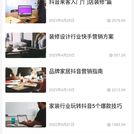
抖音来客入门“门店装修”篇
2023年4月25日
2576.0K
装修设计行业快手营销方案
2023年4月23日
557.2K
品牌家居抖音营销指南
2023年4月19日
2213.0K
家装行业玩转抖音5个爆款技巧
2022年9月21日
1483.5K