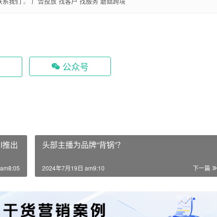
联系我们
。
广告投放
找客户
找服务
蘑菇跨境
公众号
I推出
头部主播为品牌“背锅”？
am8:05
2024年7月19日 am9:10
下一篇