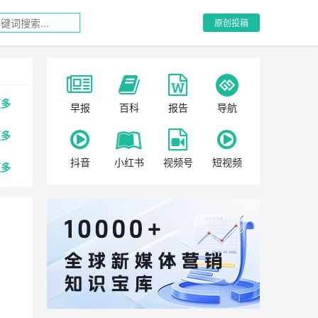
原创投稿
更多
早报
百科
报告
导航
更多
抖音
小红书
视频号
短视频
更多