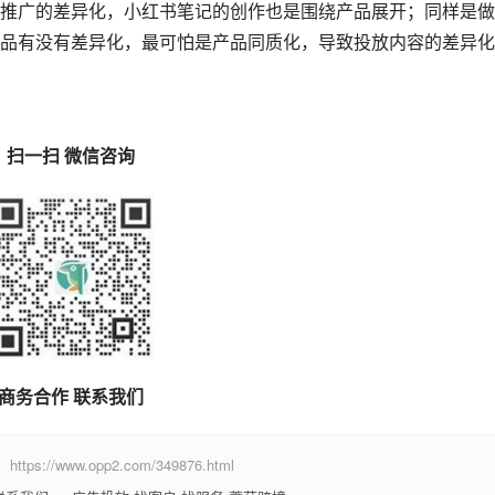
推广的差异化，小红书笔记的创作也是围绕产品展开；同样是做
品有没有差异化，最可怕是产品同质化，导致投放内容的差异化
扫一扫 微信咨询
商务合作 联系我们
www.opp2.com/349876.html