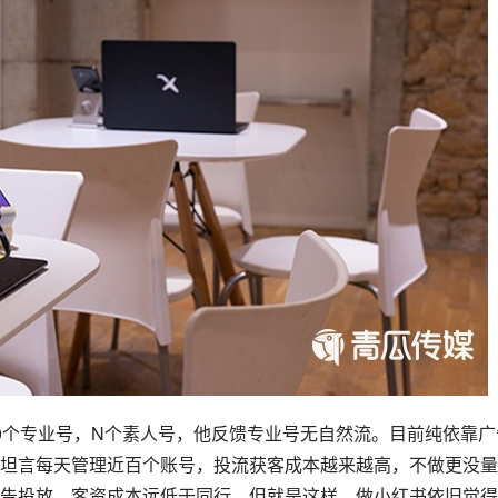
0个专业号，N个素人号，他反馈专业号无自然流。目前纯依靠广
坦言每天管理近百个账号，投流获客成本越来越高，不做更没量
广告投放，客资成本远低于同行，但就是这样，做小红书依旧觉