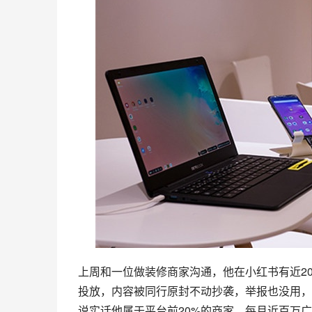
上周和一位做装修商家沟通，他在
小红书
有近2
投放，内容被同行原封不动抄袭，举报也没用，
说实话他属于平台前20%的商家，每月近百万