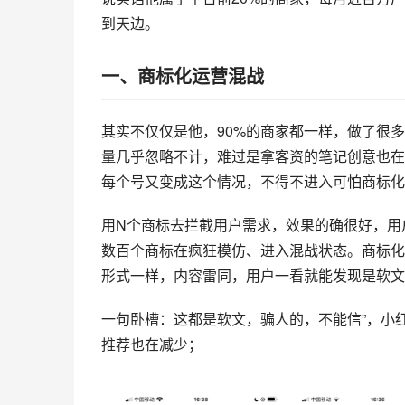
到天边。
一、商标化运营混战
其实不仅仅是他，90%的商家都一样，做了很
量几乎忽略不计，难过是拿客资的笔记创意也在
每个号又变成这个情况，不得不进入可怕商标化
用N个商标去拦截用户需求，效果的确很好，用
数百个商标在疯狂模仿、进入混战状态。商标化
形式一样，内容雷同，用户一看就能发现是软文
一句卧槽：这都是软文，骗人的，不能信”，小
推荐也在减少；‍‍‍‍‍‍‍‍‍‍‍‍‍‍‍‍‍