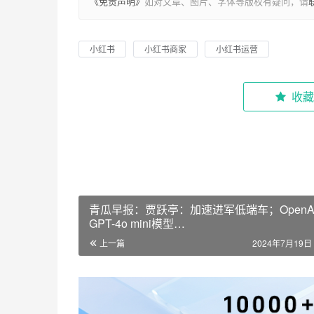
《免责声明》
如对文章、图片、字体等版权有疑问，请
小红书
小红书商家
小红书运营
收藏
青瓜早报：贾跃亭：加速进军低端车；OpenA
GPT-4o mini模型…
上一篇
2024年7月19日 