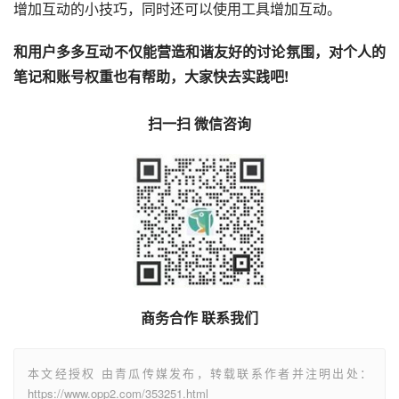
增加互动的小技巧，同时还可以使用工具增加互动。
和用户多多互动不仅能营造和谐友好的讨论氛围，对个人的
笔记和账号权重也有帮助，大家快去实践吧!
扫一扫 微信咨询
商务合作 联系我们
本文经授权 由青瓜传媒发布，转载联系作者并注明出处：
https://www.opp2.com/353251.html