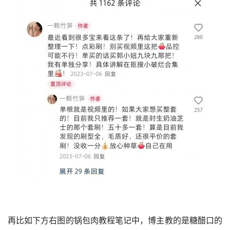
再比如下方右图的锅包肉教程笔记中，博主教的是糖醋口的