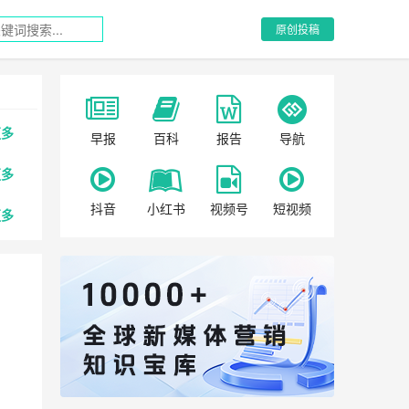
原创投稿
更多
早报
百科
报告
导航
更多
抖音
小红书
视频号
短视频
更多