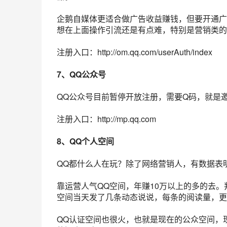
企鹅自媒体更适合做广告收益赚钱，但要开通广
想在上面操作引流还是有点难，特别是营销类的
注册入口：http://om.qq.com/userAuth/index
7、QQ公众号
QQ公众号目前暂停开放注册，需要Q码，就是
注册入口：http://mp.qq.com
8、QQ个人空间
QQ都什么人在玩？除了
网络营销
人，有数据表
靠运营人气QQ空间，年赚10万以上的多的去
空间当天发了几条动态说说，每条的阅读量，更
QQ认证空间也很火，也就是现在的公众空间，