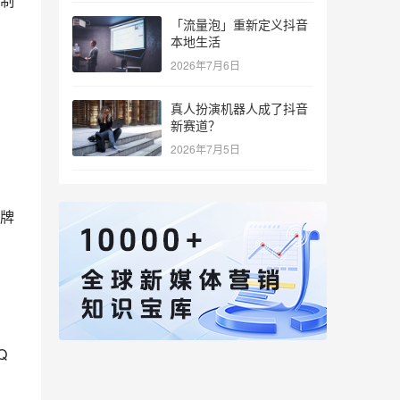
制
「流量泡」重新定义抖音
本地生活
2026年7月6日
真人扮演机器人成了抖音
新赛道？
2026年7月5日
牌
Q