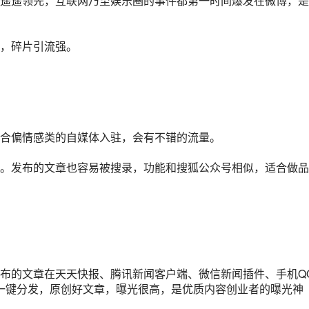
都遥遥领先，互联网乃至娱乐圈的事件都第一时间爆发在微博，是
，碎片引流强。
合偏情感类的自媒体入驻，会有不错的流量。
。发布的文章也容易被搜录，功能和搜狐公众号相似，适合做品
布的文章在
天天快报
、腾讯新闻客户端、微信新闻插件、手机Q
一键分发，原创好文章，曝光很高，是优质
内容创业
者的曝光神