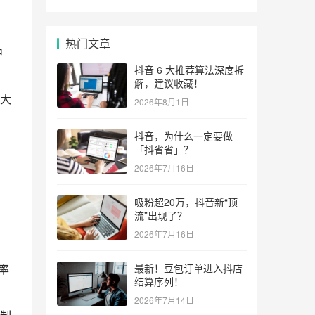
热门文章
中
抖音 6 大推荐算法深度拆
解，建议收藏！
大
2026年8月1日
抖音，为什么一定要做
「抖省省」？
2026年7月16日
吸粉超20万，抖音新“顶
流”出现了？
2026年7月16日
率
最新！豆包订单进入抖店
结算序列！
2026年7月14日