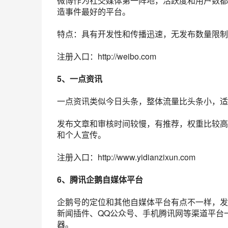
微博作为
社交
媒体第一阵地，活跃度和用户数
造事件最好的平台。
特点：具有开发性和传播迅速，无发布数量限制
注册入口：http://weibo.com
5、
一点资讯
一点资讯类似今日头条，整体流量比头条小，适
发布文章和审核时间较慢，有推荐，权重比较高
和个人宣传。
注册入口：http://www.yidianzixun.com
6、
腾讯企鹅
自媒体平台
企鹅号的定位和其他自媒体平台有点不一样，发
新闻插件、
QQ公众号
、手机腾讯网等
渠道
平台
器。