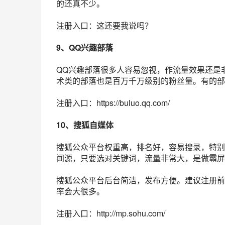
的还真不少。
注册入口：这还要我说吗？
9、
QQ兴趣部落
QQ兴趣部落很多人容易忽视，作流量效果还是
术类的部落也是百万千万级别的粉丝量。有的部
注册入口：https://buluo.qq.com/
10、搜狐自媒体
搜狐
公众平台
权重高，排名好，容易搜录，特
闻源，只要选对
关键词
，流量非常大，是做霸屏
搜狐公众平台后台简洁，发布方便。建议注册前
率会大很多。
注册入口：http://mp.sohu.com/