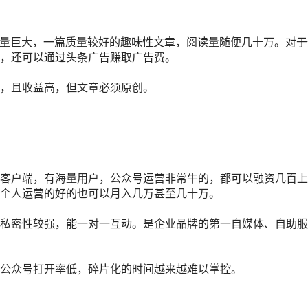
量
巨大，一篇质量较好的趣味性文章，阅读量随便几十万。对于
，还可以通过头条广告赚取广告费。
，且收益高，但文章必须原创。
客户端，有海量用户，
公众号
运营
非常牛的，都可以
融资
几百上
个人运营的好的也可以月入几万甚至几十万。
私密性较强，能一对一互动。是企业品牌的第一自媒体、自助服
公众号打开率低，碎片化的时间越来越难以掌控。