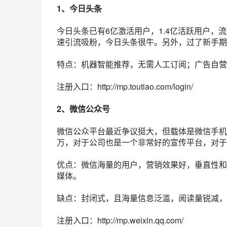
1、
今日头条
今日头条已有6亿激活用户，1.4亿活跃用户，
流
速
引流
吸粉，今日头条很牛。另外，过了新手期
特点：机器智能推荐，无需人工订阅；广告自营
注册入口：http://mp.toutiao.com/login/
2、
微信公众号
微信公众平台
最近争议挺大，但载体是
微信
手机
万，对于公司也是一个非常好的宣传平台，对于
优点：微信海量的用户，
营销
效果好，垂直性和
媒体。
缺点：封闭式，且海量信息泛滥，阅读量锐减，
注册入口：http://mp.weixin.qq.com/