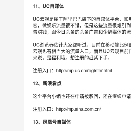
11、
UC自媒体
UC云观是属于
阿里巴巴
旗下的自媒体平台，和
容，做娱乐流量很不错，但是这些流量很难引到
告赚钱，跟今日头条的头条广告和企鹅媒体的流
UC
浏览器
估计大家都听过，目前在移动端比例
云观也有相当大的流量入口，而且UC云观目前
来说，是福利哦。想注册的赶紧下手。
注册入口：http://mp.uc.cn/register.html
12、新浪看点
这个平台小编也还在申请被驳回，还在继续申请
注册入口：http://mp.sina.com.cn/
13、凤凰号自媒体