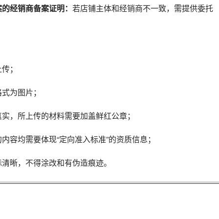
备案的经销商备案证明：
若店铺主体和经销商不一致，需提供委托
上传；
料格式为图片；
必真实，所上传的材料需要加盖鲜红公章；
料的内容均需要体现“定向准入标准”的资质信息；
图标清晰，不得涂改和有伪造痕迹。
。