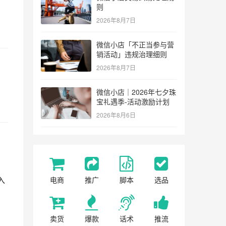
则
2026年8月7日
微信小店「不正当参与营
销活动」违规治理细则
2026年8月7日
微信小店｜2026年七夕珠
宝礼遇季-活动激励计划
2026年8月6日
入
电商
推广
脚本
选品
卖货
爆款
话术
推流