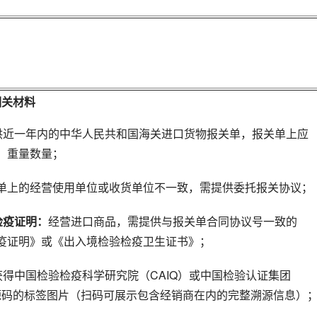
相关材料
供近一年内的中华人民共和国海关进口货物报关单，报关单上应
、重量数量；
单上的经营使用单位或收货单位不一致，需提供委托报关协议；
验检疫证明：
经营进口商品，需提供与报关单合同协议号一致的
疫证明》或《出入境检验检疫卫生证书》；
获得中国检验检疫科学研究院（CAIQ）或中国检验认证集团
溯源码的标签图片（扫码可展示包含经销商在内的完整溯源信息）