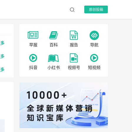
原创投稿
更多
早报
百科
报告
导航
更多
抖音
小红书
视频号
短视频
更多