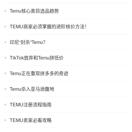
Temu核心类目选品趋势
TEMU商家必须掌握的进阶核价方法！
印尼“封杀”Temu？
TikTok放弃和Temu拼低价
Temu正在重现拼多多的奇迹
Temu杀入亚马逊腹地
TEMU注册流程指南
TEMU卖家必看攻略