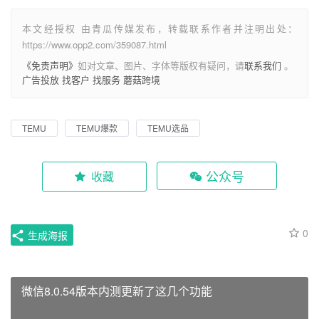
本文经授权 由青瓜传媒发布，转载联系作者并注明出处：
https://www.opp2.com/359087.html
《免责声明》
如对文章、图片、字体等版权有疑问，请
联系我们
。
广告投放
找客户
找服务
蘑菇跨境
TEMU
TEMU爆款
TEMU选品
公众号
收藏
0
生成海报
微信8.0.54版本内测更新了这几个功能