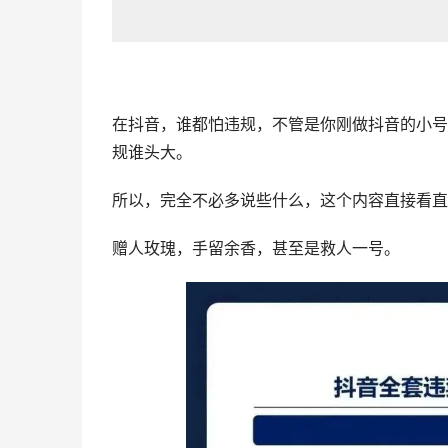
在
抖音
，谁都怕违规，不管是你刚做抖音的小号
规谁头大。
所以，完全不必多说些什么，这个内容直接看直
赠人玫瑰，手留余香，甚至是救人一号。