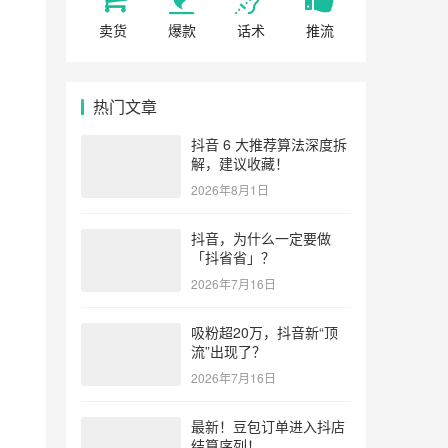
卖货
爆款
话术
推流
热门文章
抖音 6 大推荐算法深度拆
解，建议收藏！
2026年8月1日
抖音，为什么一定要做
「抖省省」？
2026年7月16日
吸粉超20万，抖音新“顶
流”出现了？
2026年7月16日
最新！豆包订单进入抖店
结算序列！