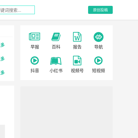
原创投稿
更多
早报
百科
报告
导航
更多
抖音
小红书
视频号
短视频
更多